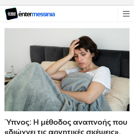
Ύπνος: Η μέθοδος αναπνοής που
«διώχνει τις αρνητικές σκέψεις»,