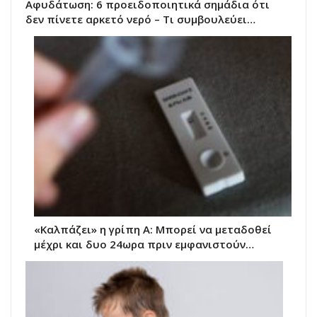
Αφυδάτωση: 6 προειδοποιητικά σημάδια ότι
δεν πίνετε αρκετό νερό – Τι συμβουλεύει…
«Καλπάζει» η γρίπη Α: Μπορεί να μεταδοθεί
μέχρι και δυο 24ωρα πριν εμφανιστούν…