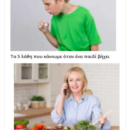
Τα 5 λάθη που κάνουμε όταν ένα παιδί βήχει