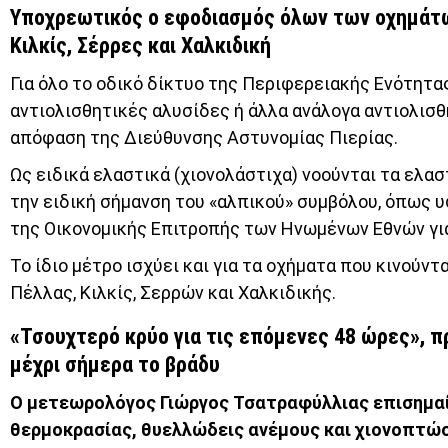
Υποχρεωτικός ο εφοδιασμός όλων των οχημάτων
Κιλκίς, Σέρρες και Χαλκιδική
Για όλο το οδικό δίκτυο της Περιφερειακής Ενότητ
αντιολισθητικές αλυσίδες ή άλλα ανάλογα αντιολισθ
απόφαση της Διεύθυνσης Αστυνομίας Πιερίας.
Ως ειδικά ελαστικά (χιονολάστιχα) νοούνται τα ελα
την ειδική σήμανση του «αλπικού» συμβόλου, όπως 
της Οικονομικής Επιτροπής των Ηνωμένων Εθνών για
Το ίδιο μέτρο ισχύει και για τα οχήματα που κινούν
Πέλλας, Κιλκίς, Σερρών και Χαλκιδικής.
«Τσουχτερό κρύο για τις επόμενες 48 ώρες», 
μέχρι σήμερα το βράδυ
Ο μετεωρολόγος Γιώργος Τσατραφύλλιας επισημαίν
θερμοκρασίας, θυελλώδεις ανέμους και χιονοπτώσ