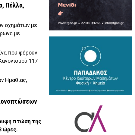
α, Πέλλα,
ων οχημάτων με
μφωνα με
ίνα που φέρουν
Κανονισμού 117
ων Ημαθίας,
 χιονοπτώσεων
όρυφη πτώση της
8 ώρες.