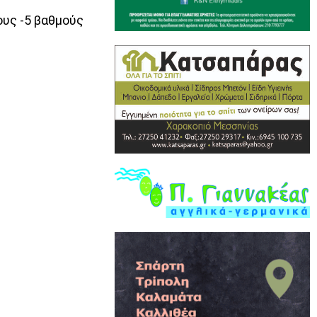
ους -5 βαθμούς