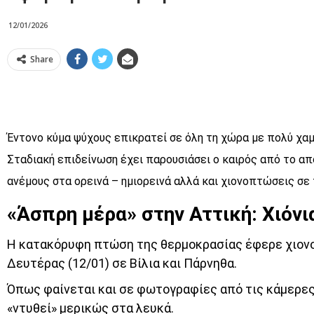
12/01/2026
Share
Έντονο κύμα ψύχους επικρατεί σε όλη τη χώρα με πολύ χα
Σταδιακή επιδείνωση έχει παρουσιάσει ο καιρός από το απ
ανέμους στα ορεινά – ημιορεινά αλλά και χιονοπτώσεις σε
«Άσπρη μέρα» στην Αττική: Χιόνι
Η κατακόρυφη πτώση της θερμοκρασίας έφερε χιονοπ
Δευτέρας (12/01) σε Βίλια και Πάρνηθα.
Όπως φαίνεται και σε φωτογραφίες από τις κάμερε
«ντυθεί» μερικώς στα λευκά.