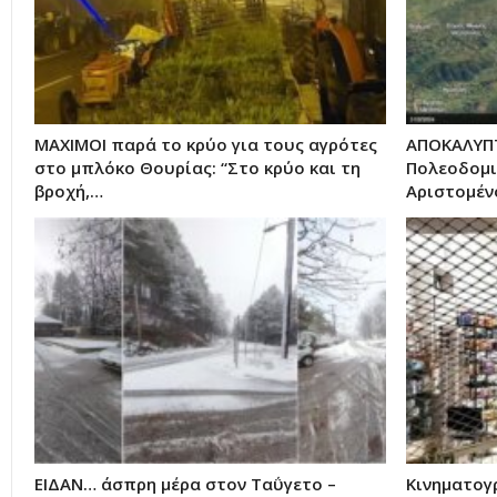
ΜΑΧΙΜΟΙ παρά το κρύο για τους αγρότες
ΑΠΟΚΑΛΥΠΤ
στο μπλόκο Θουρίας: “Στο κρύο και τη
Πολεοδομι
βροχή,…
Αριστομέν
ΕΙΔΑΝ… άσπρη μέρα στον Ταΰγετο –
Κινηματογ