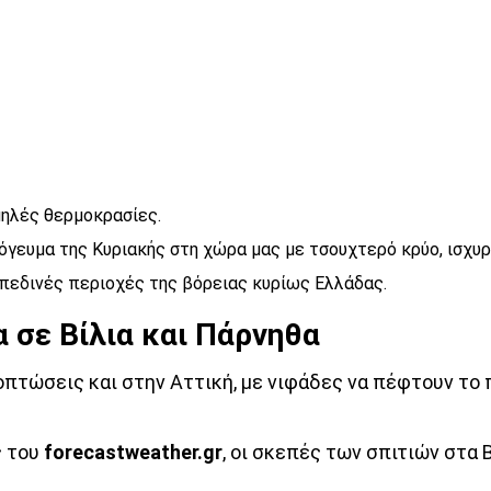
μηλές θερμοκρασίες.
όγευμα της Κυριακής στη χώρα μας με τσουχτερό κρύο, ισχυ
 πεδινές περιοχές της βόρειας κυρίως Ελλάδας.
α σε Βίλια και Πάρνηθα
τώσεις και στην Αττική, με νιφάδες να πέφτουν το 
ς του
forecastweather.gr
, οι σκεπές των σπιτιών στα 