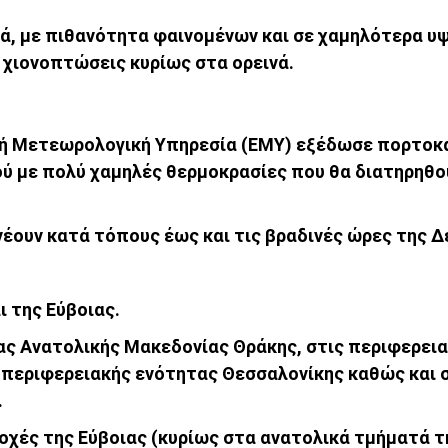
ινά, με πιθανότητα φαινομένων και σε χαμηλότερα υ
 χιονοπτώσεις κυρίως στα ορεινά.
νική Μετεωρολογική Υπηρεσία (ΕΜΥ) εξέδωσε πορτοκ
ού με πολύ χαμηλές θερμοκρασίες που θα διατηρηθο
νέουν κατά τόπους έως και τις βραδινές ώρες της Δ
ι της Εύβοιας.
ιας Ανατολικής Μακεδονίας Θράκης, στις περιφερει
 περιφερειακής ενότητας Θεσσαλονίκης καθώς και σ
.
οχές της Εύβοιας (κυρίως στα ανατολικά τμήματά τη