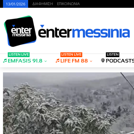
ΔΙΑΦΗΜΙΣΗ
ΕΠΙΚΟΙΝΩΝΙΑ
13/01/2026
LISTEN LIVE
LISTEN LIVE
LISTEN
EMFASIS 91.8
LIFE FM 88
PODCAST