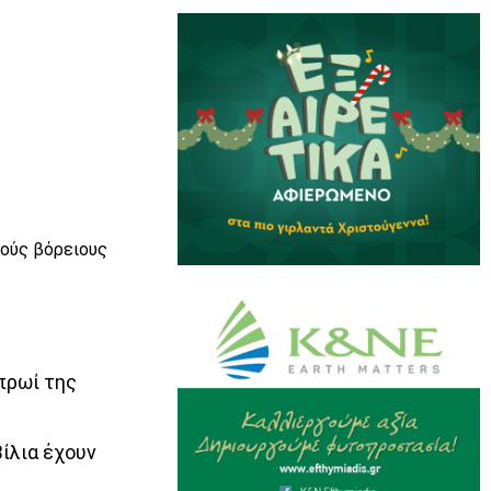
ρούς βόρειους
πρωί της
Βίλια έχουν