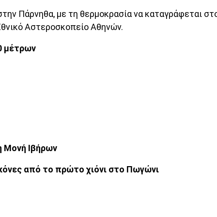
στην Πάρνηθα, με τη θερμοκρασία να καταγράφεται στ
Εθνικό Αστεροσκοπείο Αθηνών.
0 μέτρων
η Μονή Ιβήρων
ικόνες από το πρώτο χιόνι στο Πωγώνι