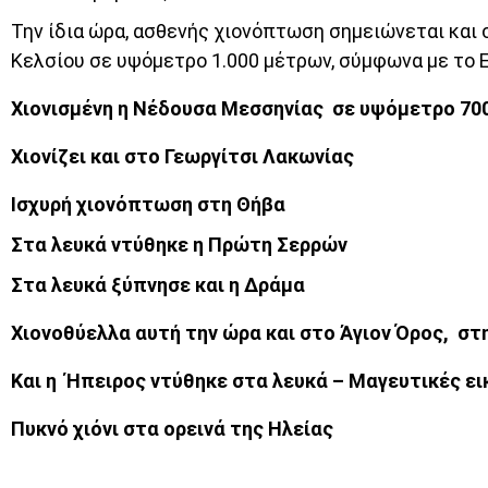
Την ίδια ώρα, ασθενής χιονόπτωση σημειώνεται και 
Κελσίου σε υψόμετρο 1.000 μέτρων, σύμφωνα με το 
Χιονισμένη η Νέδουσα Μεσσηνίας σε υψόμετρο 70
Χιονίζει και στο Γεωργίτσι Λακωνίας
Ισχυρή χιονόπτωση στη Θήβα
Στα λευκά ντύθηκε η Πρώτη Σερρών
Στα λευκά ξύπνησε και η Δράμα
Χιονοθύελλα αυτή την ώρα και στο Άγιον Όρος, στ
Και η Ήπειρος ντύθηκε στα λευκά – Μαγευτικές ε
Πυκνό χιόνι στα ορεινά της Ηλείας