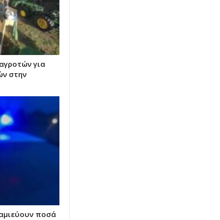
 αγροτών για
ών στην
ταμιεύουν ποσά