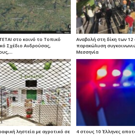
ΕΤΑΙ στο κοινό το Τοπικό
Αναβολή στη δίκη των 12
κό Σχέδιο Ανδρούσας,
παρακώλυση συγκοινωνι
ους,…
Μεσσηνία
ραφική ληστεία με αγροτικό σε
4 στους 10 Έλληνες απο