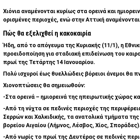
Χιόνια αναμένονται κυρίως στα ορεινά και ημιορε
ορισμένες περιοχές, ενώ στην Αττική αναμένονται
Πώς θα εξελιχθεί η κακοκαιρία
Ήδη, από το απόγευμα της Κυριακής (11/1), η Εθ
προειδοποίηση για σταδιακή επιδείνωση του καιρ
πρωί της Τετάρτης 14 Ιανουαρίου.
Πολύ ισχυροί έως θυελλώδεις βόρειοι άνεμοι θα π
Χιονοπτώσεις θα σημειωθούν:
-Στα ορεινά – ημιορεινά της ηπειρωτικής χώρας κα
-Από τη νύχτα σε πεδινές περιοχές της περιφέρε
Σερρών και Χαλκιδικής, τα ανατολικά τμήματα της
βορείου Αιγαίου (Λήμνος, Λέσβος, Χίος, Σποράδες)
-Από νωρίς το πρωί της Δευτέρας σε πεδινές περι