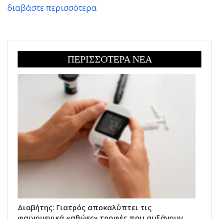
διαβάστε περισσότερα
ΠΕΡΙΣΣΟΤΕΡΑ ΝΕΑ
Διαβήτης: Γιατρός αποκαλύπτει τις
φαινομενικά «αθώες» τροφές που αυξάνουν