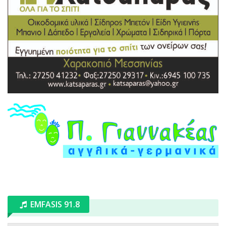
EMFASIS 91.8