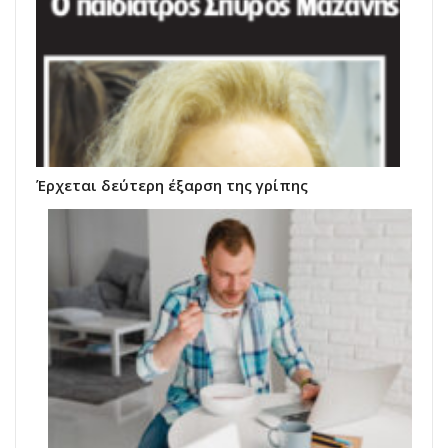
Έρχεται δεύτερη έξαρση της γρίπης