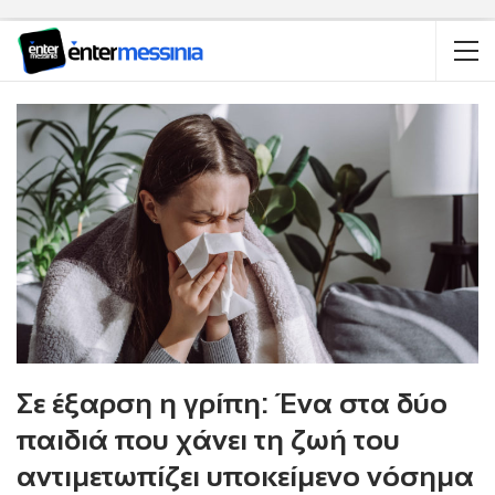
Σε έξαρση η γρίπη: Ένα στα δύο
παιδιά που χάνει τη ζωή του
αντιμετωπίζει υποκείμενο νόσημα