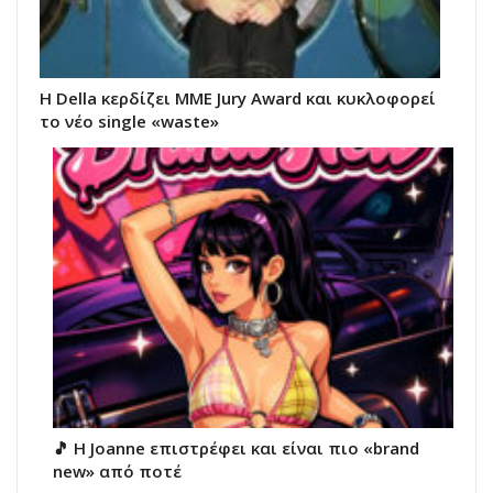
Η Della κερδίζει MME Jury Award και κυκλοφορεί
το νέο single «waste»​
🎵 H Joanne επιστρέφει και είναι πιο «brand
new» από ποτέ