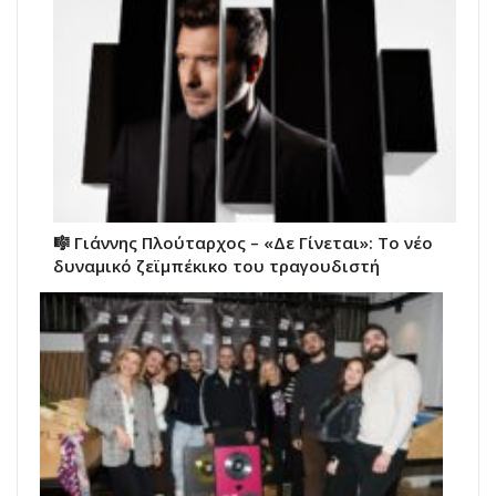
🎼 Γιάννης Πλούταρχος – «Δε Γίνεται»: Το νέο
δυναμικό ζεϊμπέκικο του τραγουδιστή