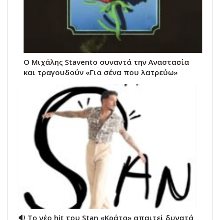
Ο Μιχάλης Stavento συναντά την Αναστασία
και τραγουδούν «Για σένα που λατρεύω»
🔉 Το νέο hit του Stan «Κράτα» απαιτεί δυνατά