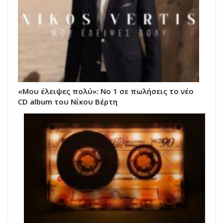
«Μου έλειψες πολύ»: Νο 1 σε πωλήσεις το νέο
CD album του Νίκου Βέρτη