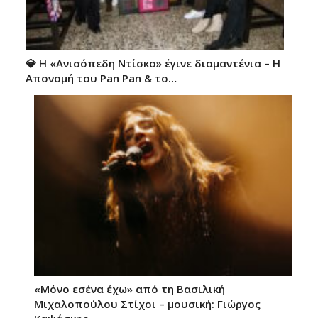
💎 Η «Ανισόπεδη Ντίσκο» έγινε διαμαντένια – Η
Απονομή του Pan Pan & το…
«Μόνο εσένα έχω» από τη Βασιλική
Μιχαλοπούλου Στίχοι – μουσική: Γιώργος