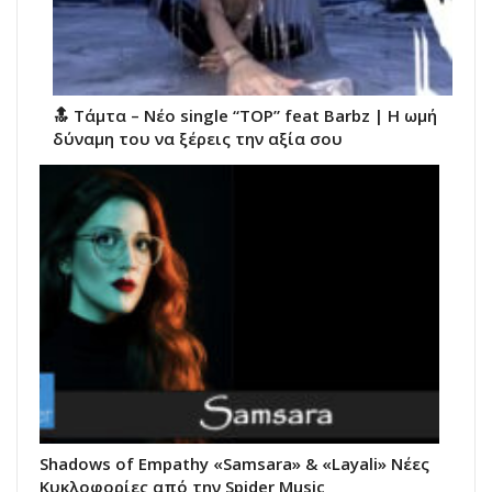
🔝 Τάμτα – Νέο single “TOP” feat Barbz | H ωμή
δύναμη του να ξέρεις την αξία σου
Shadows of Empathy «Samsara» & «Layali» Νέες
Κυκλοφορίες από την Spider Music