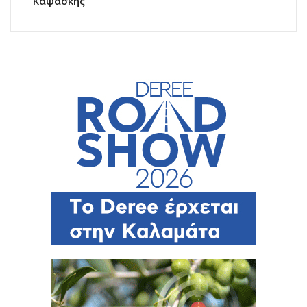
Καψάσκης