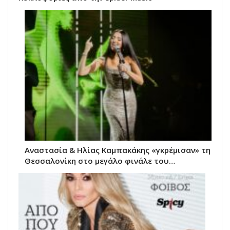
Αναστασία & Ηλίας Καμπακάκης «γκρέμισαν» τη
Θεσσαλονίκη στο μεγάλο φινάλε του…