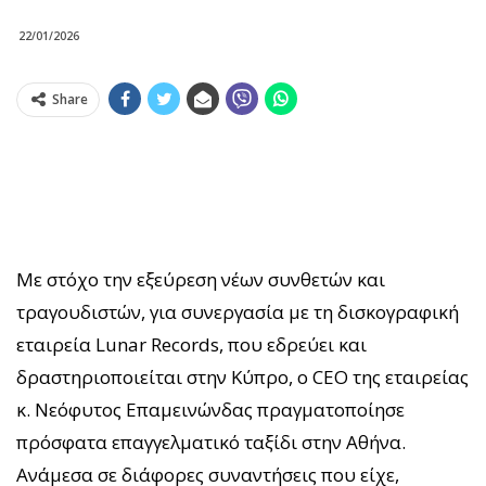
22/01/2026
Share
Με στόχο την εξεύρεση νέων συνθετών και
τραγουδιστών, για συνεργασία με τη δισκογραφική
εταιρεία Lunar Records, που εδρεύει και
δραστηριοποιείται στην Κύπρο, o CEO της εταιρείας
κ. Νεόφυτος Επαμεινώνδας πραγματοποίησε
πρόσφατα επαγγελματικό ταξίδι στην Αθήνα.
Ανάμεσα σε διάφορες συναντήσεις που είχε,