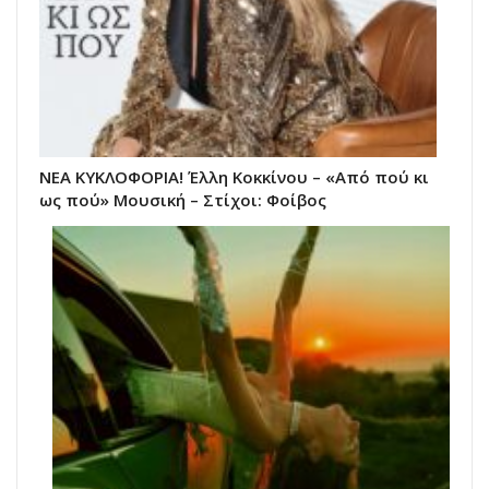
ΝΕΑ ΚΥΚΛΟΦΟΡΙΑ! Έλλη Κοκκίνου – «Από πού κι
ως πού» Μουσική – Στίχοι: Φοίβος