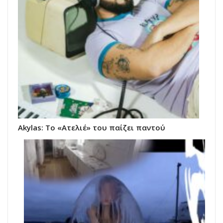
Akylas: To «Ατελιέ» του παίζει παντού