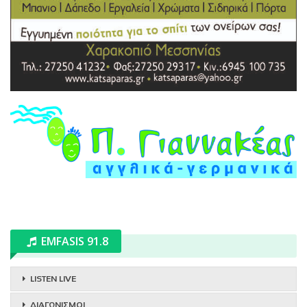
EMFASIS 91.8
LISTEN LIVE
ΔΙΑΓΩΝΙΣΜΟΙ