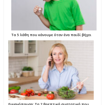
Τα 5 λάθη που κάνουμε όταν ένα παιδί βήχει
Eμμηνόπαυση: Τα 2 θρεπτικά συστατικά που