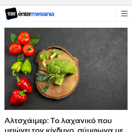
Αλτσχάιμερ: Το λαχανικό που
μειώνει τον κίνδυνο, σύμφωνα με