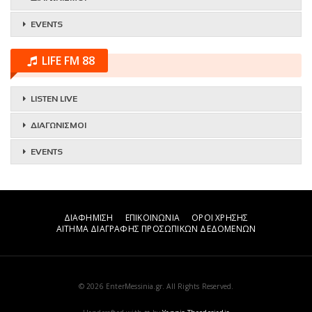
EVENTS
LIFE FM 88
LISTEN LIVE
ΔΙΑΓΩΝΙΣΜΟΙ
EVENTS
ΔΙΑΦΗΜΙΣΗ
ΕΠΙΚΟΙΝΩΝΙΑ
ΟΡΟΙ ΧΡΗΣΗΣ
ΑΙΤΗΜΑ ΔΙΑΓΡΑΦΗΣ ΠΡΟΣΩΠΙΚΩΝ ΔΕΔΟΜΕΝΩΝ
© 2026 EnterMessinia.gr. All Rights Reserved.