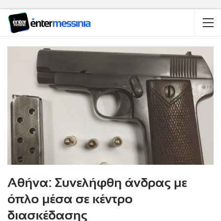
Αθήνα: Συνελήφθη άνδρας με
όπλο μέσα σε κέντρο
διασκέδασης