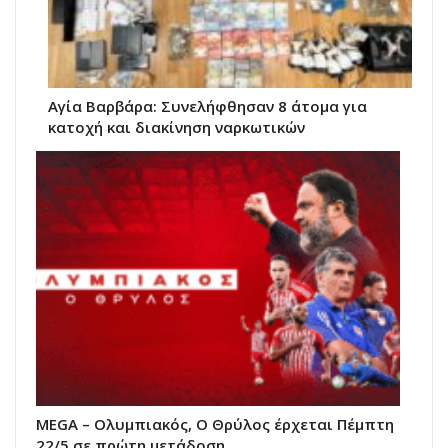
Αγία Βαρβάρα: Συνελήφθησαν 8 άτομα για
κατοχή και διακίνηση ναρκωτικών
MEGA – Oλυμπιακός, Ο Θρύλος έρχεται Πέμπτη
22/5 σε πρώτη μετάδοση