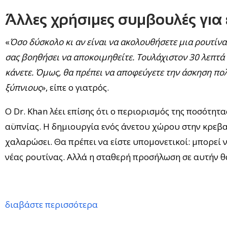
Άλλες χρήσιμες συμβουλές για
«
Όσο δύσκολο κι αν είναι να ακολουθήσετε μια ρουτίν
σας βοηθήσει να αποκοιμηθείτε. Τουλάχιστον 30 λεπτά
κάνετε. Όμως, θα πρέπει να αποφεύγετε την άσκηση πο
ξύπνιους
», είπε ο γιατρός.
Ο Dr. Khan λέει επίσης ότι ο περιορισμός της ποσότητ
αϋπνίας. Η δημιουργία ενός άνετου χώρου στην κρεβα
χαλαρώσει. Θα πρέπει να είστε υπομονετικοί: μπορεί 
νέας ρουτίνας. Αλλά η σταθερή προσήλωση σε αυτήν θ
διαβάστε περισσότερα