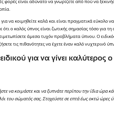
ς φορές είναι αδύνατο να γνωρίζετε από πού να ξεκινήσ
οπία.
ια να κοιμηθείτε καλά και είναι πραγματικά εύκολο να
 ότι ο καλός ύπνος είναι ζωτικής σημασίας τόσο για τη
ντιμετωπίσετε άμεσα τυχόν προβλήματα ύπνου. Ο ειδικός
ετε τις πιθανότητες να έχετε έναν καλό νυχτερινό ύπν
ιδικού για να γίνει καλύτερος 
ε να κοιμάστε και να ξυπνάτε περίπου την ίδια ώρα κά
λόι του σώματός σας. Στοχεύστε σε επτά έως οκτώ ώρες 