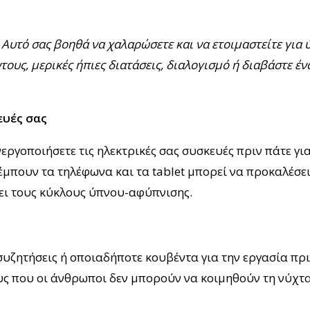
Αυτό σας βοηθά να χαλαρώσετε και να ετοιμαστείτε για ύ
τους, μερικές ήπιες διατάσεις, διαλογισμό ή διαβάστε έν
ευές σας
εργοποιήσετε τις ηλεκτρικές σας συσκευές πριν πάτε για
έμπουν τα τηλέφωνα και τα tablet μπορεί να προκαλέσε
ζει τους κύκλους ύπνου-αφύπνισης.
υζητήσεις ή οποιαδήποτε κουβέντα για την εργασία πρι
υς που οι άνθρωποι δεν μπορούν να κοιμηθούν τη νύχτα