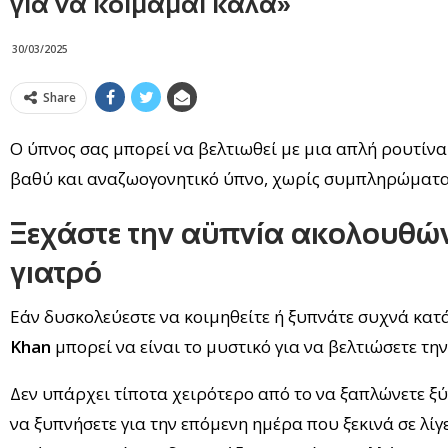
για να κοιμάμαι καλά»
30/03/2025
Share
Ο ύπνος σας μπορεί να βελτιωθεί με μια απλή ρουτίν
βαθύ και αναζωογονητικό ύπνο, χωρίς συμπληρώματα 
Ξεχάστε την αϋπνία ακολουθώ
γιατρό
Εάν δυσκολεύεστε να κοιμηθείτε ή ξυπνάτε συχνά κατ
Khan
μπορεί να είναι το μυστικό για να βελτιώσετε τη
Δεν υπάρχει τίποτα χειρότερο από το να ξαπλώνετε ξύπ
να ξυπνήσετε για την επόμενη ημέρα που ξεκινά σε λί