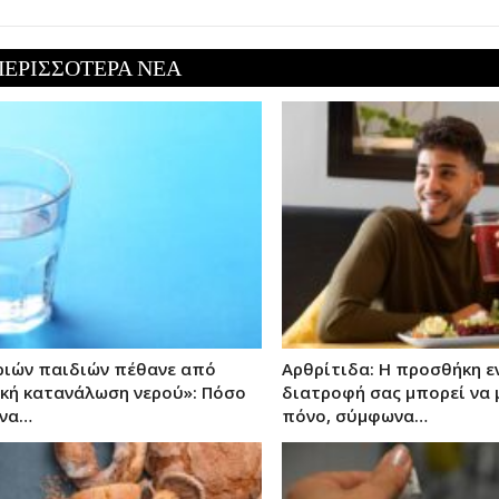
ΠΕΡΙΣΣΟΤΕΡΑ ΝΕΑ
ριών παιδιών πέθανε από
Αρθρίτιδα: Η προσθήκη ε
κή κατανάλωση νερού»: Πόσο
διατροφή σας μπορεί να 
 να…
πόνο, σύμφωνα…