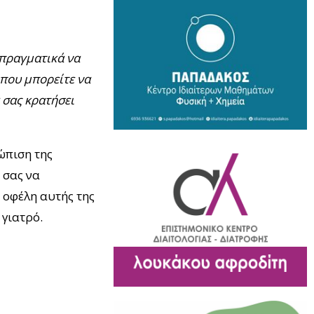
 πραγματικά να
 που μπορείτε να
 σας κρατήσει
ώπιση της
 σας να
 οφέλη αυτής της
 γιατρό.