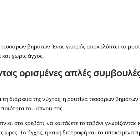
α τεσσάρων βημάτων. Ένας γιατρός αποκαλύπτει τα μυστ
και χωρίς άγχος.
ντας ορισμένες απλές συμβουλέ
ά τη διάρκεια της νύχτας, η ρουτίνα τεσσάρων βημάτων
ν ποιότητα του ύπνου σας.
νιοι στο κρεβάτι, να κοιτάζετε το ταβάνι γνωρίζοντας 
γες ώρες. Το άγχος, η κακή διατροφή και τα υποκείμενα