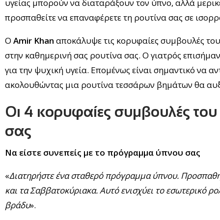
υγείας μπορούν να διαταράξουν τον ύπνο, αλλά μερικέ
προσπαθείτε να επαναφέρετε τη ρουτίνα σας σε ισορρ
Ο
Amir Khan
αποκάλυψε τις κορυφαίες συμβουλές του γ
στην καθημερινή σας ρουτίνα σας. Ο γιατρός επισήμανε
για την ψυχική υγεία. Επομένως είναι σημαντικό να α
ακολουθώντας μια ρουτίνα τεσσάρων βημάτων θα αυξήσ
Οι 4 κορυφαίες συμβουλές του ε
σας
Να είστε συνεπείς με το πρόγραμμα ύπνου σας
«
Διατηρήστε ένα σταθερό πρόγραμμα ύπνου. Προσπαθήστ
και τα Σαββατοκύριακα. Αυτό ενισχύει το εσωτερικό ρο
βράδυ
».