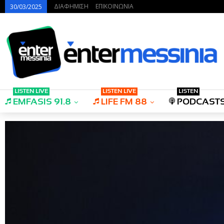
ΔΙΑΦΗΜΙΣΗ
ΕΠΙΚΟΙΝΩΝΙΑ
30/03/2025
LISTEN LIVE
LISTEN LIVE
LISTEN
EMFASIS 91.8
LIFE FM 88
PODCAST