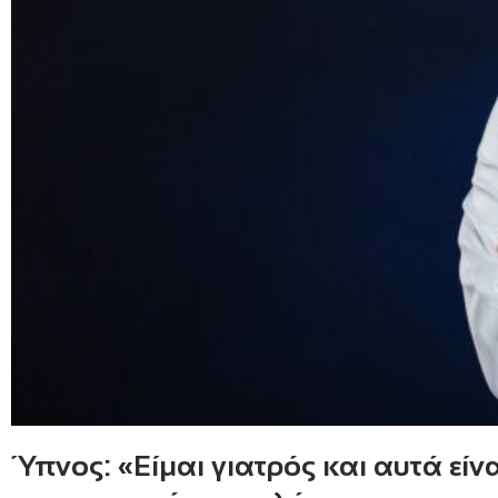
Ύπνος: «Είμαι γιατρός και αυτά ε