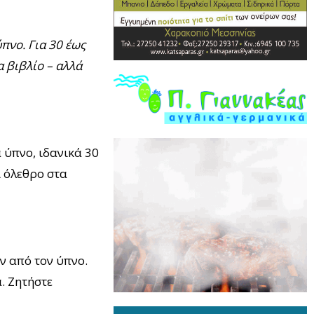
πνο. Για 30 έως
α βιβλίο – αλλά
 ύπνο, ιδανικά 30
ι όλεθρο στα
ν από τον ύπνο.
. Ζητήστε