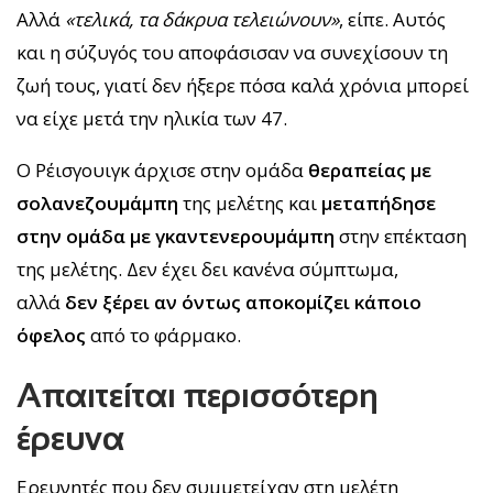
Αλλά
«τελικά, τα δάκρυα τελειώνουν»
, είπε. Αυτός
και η σύζυγός του αποφάσισαν να συνεχίσουν τη
ζωή τους, γιατί δεν ήξερε πόσα καλά χρόνια μπορεί
να είχε μετά την ηλικία των 47.
Ο Ρέισγουιγκ άρχισε στην ομάδα
θεραπείας με
σολανεζουμάμπη
της μελέτης και
μεταπήδησε
στην ομάδα με γκαντενερουμάμπη
στην επέκταση
της μελέτης. Δεν έχει δει κανένα σύμπτωμα,
αλλά
δεν ξέρει αν όντως αποκομίζει κάποιο
όφελος
από το φάρμακο.
Απαιτείται περισσότερη
έρευνα
Ερευνητές που δεν συμμετείχαν στη μελέτη