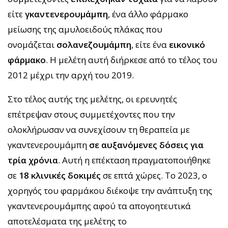
είτε
γκαντενερουμάμπη
, ένα άλλο φάρμακο
μείωσης της αμυλοειδούς πλάκας που
ονομάζεται
σολανεζουμάμπη
, είτε ένα
εικονικό
φάρμακο
. Η μελέτη αυτή διήρκεσε από το τέλος του
2012 μέχρι την αρχή του 2019.
Στο τέλος αυτής της μελέτης, οι ερευνητές
επέτρεψαν στους συμμετέχοντες που την
ολοκλήρωσαν να συνεχίσουν τη θεραπεία με
γκαντενερουμάμπη
σε αυξανόμενες δόσεις για
τρία χρόνια
. Αυτή η επέκταση πραγματοποιήθηκε
σε
18 κλινικές δοκιμές
σε επτά χώρες. Το 2023, ο
χορηγός του φαρμάκου διέκοψε την ανάπτυξη της
γκαντενερουμάμπης αφού τα απογοητευτικά
αποτελέσματα της μελέτης το