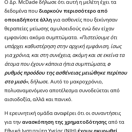
Ο Δρ. McDade δήλωσε ότι αυτή η μελέτη έχει τα
δεδομένα που
διαρκούν περισσότερο από
οποιαδήποτε άλλη
για ασθενείς που ξεκίνησαν
θεραπείες μείωσης αμυλοειδούς ενώ δεν είχαν
εμφανίσει ακόμα συμπτώματα.
«Πιστεύουμε ότι
υπάρχει καθυστέρηση στην αρχική εμφάνιση, ίσως
για χρόνια, και στη συνέχεια, ακόμη και σε εκείνα τα
άτομα που έχουν κάποια ήπια συμπτώματα,
ο
ρυθμός προόδου της ασθένειας μειώθηκε περίπου
στο μισό
»
, δήλωσε. Αυτό το μακροχρόνιο,
πολυαναμενόμενο αποτέλεσμα συνοδεύεται από
αισιοδοξία, αλλά και πανικό.
Η ερευνητική ομάδα αναφέρει ότι οι συναντήσεις
για την
ανασκόπηση της χρηματοδότησης
από τα
Εθνικά Ινστιτούτα Υγείας (NIH)
έχουν ακυρωθεί