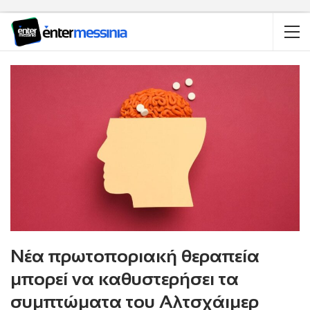
Νέα πρωτοποριακή θεραπεία
μπορεί να καθυστερήσει τα
συμπτώματα του Αλτσχάιμερ