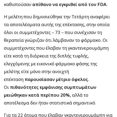
καθιστούσαν
απίθανο να εγκριθεί από τον FDA
.
Η μελέτη που δημοσιεύθηκε την Τετάρτη αναφέρει
τα αποτελέσματα αυτής της επέκτασης, στην οποία
όλοι οι συμμετέχοντες – 73 – που συνέχισαν τη
θεραπεία γνώριζαν ότι λάμβαναν το φάρμακο. Οι
συμμετέχοντες που έλαβαν τη γκαντενερουμάμπη
είτε κατά τη διάρκεια της διπλής τυφλής,
ελεγχόμενης με εικονικό φάρμακο φάσης της
μελέτης είτε μόνο στην ανοιχτή
επέκταση
παρουσίασαν μέτριο όφελος
.
Οι
πιθανότητες εμφάνισης συμπτωμάτων
μειώθηκαν κατά περίπου 20%,
αλλά το
αποτέλεσμα δεν ήταν στατιστικά σημαντικό.
Για τα 22 άτομα που έλαβαν γκαντενερουμάμπη για