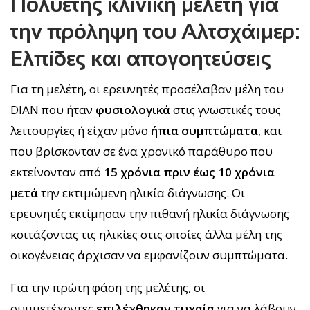
Πολυετής κλινική μελέτη για
την πρόληψη του Αλτσχάιμερ:
Ελπίδες και απογοητεύσεις
Για τη μελέτη, οι ερευνητές προσέλαβαν μέλη του
DIAN που ήταν
φυσιολογικά
στις γνωστικές τους
λειτουργίες ή είχαν μόνο
ήπια συμπτώματα
, και
που βρίσκονταν σε ένα χρονικό παράθυρο που
εκτείνονταν από
15 χρόνια πριν έως 10 χρόνια
μετά
την εκτιμώμενη ηλικία διάγνωσης. Οι
ερευνητές εκτίμησαν την πιθανή ηλικία διάγνωσης
κοιτάζοντας τις ηλικίες στις οποίες άλλα μέλη της
οικογένειας άρχισαν να εμφανίζουν συμπτώματα.
Για την πρώτη φάση της μελέτης, οι
συμμετέχοντες
επιλέχθηκαν τυχαία
για να λάβουν