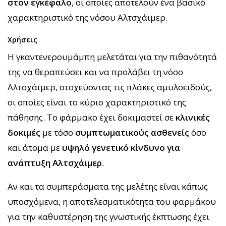
στον εγκέφαλο
, οι οποίες αποτελούν ένα βασικό
χαρακτηριστικό της νόσου Αλτσχάιμερ.
Χρήσεις
Η γκαντενερουμάμπη μελετάται για την πιθανότητά
της να θεραπεύσει και να προλάβει τη νόσο
Αλτσχάιμερ, στοχεύοντας τις πλάκες αμυλοειδούς,
οι οποίες είναι το κύριο χαρακτηριστικό της
πάθησης. Το φάρμακο έχει δοκιμαστεί σε
κλινικές
δοκιμές
με τόσο
συμπτωματικούς ασθενείς
όσο
και άτομα με
υψηλό γενετικό κίνδυνο για
ανάπτυξη Αλτσχάιμερ
.
Αν και τα συμπεράσματα της μελέτης είναι κάπως
υποσχόμενα, η αποτελεσματικότητα του φαρμάκου
για την καθυστέρηση της γνωστικής έκπτωσης έχει