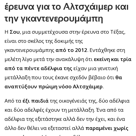
έρευνα για το Αλτσχάιμερ και
την γκαντενερουμάμπη
Η
Σου
, μια συμμετέχουσα στην έρευνα στο Τέξας,
είναι στο σκέλος της δοκιμής της
γκαντενερουμάμπης
από το 2012
. Εντάχθηκε στη
μελέτη λίγο μετά την ανακάλυψη ότι
εκείνη και τρία
από τα πέντε αδέλφια της
είχαν μια γενετική
μετάλλαξη που τους έκανε σχεδόν βέβαιο ότι
θα
αναπτύξουν πρώιμη νόσο Αλτσχάιμερ
.
Από τα
έξι παιδιά
της οικογένειάς της, δύο αδέλφια
και δύο αδελφές έχουν τη μετάλλαξη. Ένα από τα
αδέλφια της εξετάστηκε αλλά δεν την έχει, και ένα
άλλο δεν θέλει να εξεταστεί αλλά
παραμένει χωρίς