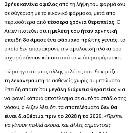
βρήκε κανένα όφελος
από τη λήψη του φαρμάκου
σε σύγκριση με το εικονικό φάρμακο, μετά από
περισσότερα από
τέσσερα χρόνια θεραπείας
. Ο
Αϊζεν πιστεύει ότι η
μελέτη του ήταν αρνητική
επειδή δοκίμασε ένα φάρμακο πρώτης γενιάς
, το
οποίο δεν απομάκρυνε την αμυλοειδή πλάκα όσο
ισχυρά κάνουν κάποια από τα νεότερα φάρμακα.
Τώρα ηγείται μιας άλλης μελέτης που δοκιμάζει
τη
λεκανεμάμπη
σε ασθενείς χωρίς συμπτώματα.
Επειδή απαιτείται
μεγάλη διάρκεια θεραπείας
για
να φανεί κάποιο αποτέλεσμα σε αυτό το στάδιο της
νόσου, ο Αϊζεν λέει ότι τα αποτελέσματα
δεν θα
είναι διαθέσιμα πριν το 2028 ή το 2029
.
«Πρέπει
να γίνουν πολλά ακόμα, και άλλες σημαντικές