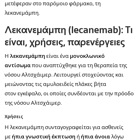
μετέφεραν στο παρόμοιο φάρμακο, τη
λεκανεμάμπη.
Λεκανεμάμπη (lecanemab): Τι
είναι, χρήσεις, παρενέργειες
Η
λεκανεμάμπη
είναι ένα
μονοκλωνικό
αντίσωμα
που αναπτύχθηκε για τη θεραπεία της
νόσου Αλτσχάιμερ. Λειτουργεί στοχεύοντας και
μειώνοντας τις αμυλοειδείς πλάκες βήτα
στον εγκέφαλο, οι οποίες συνδέονται με την πρόοδο
της νόσου Αλτσχάιμερ.
Χρήσεις
Η λεκανεμάμπη συνταγογραφείται για ασθενείς
με
ήπια γνωστική έκπτωση
ή
ήπια άνοια
λόγω