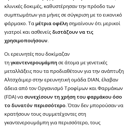
κλινικές δοκιμές, καθυστέρησαν την πρόοδο των
συμπτωμάτων για μήνες σε σύγκριση με το εικονικό
φάρμακο. Τα
μέτρια οφέλη
σημαίνουν ότι μερικοί
γιατροί και ασθενείς
διστάζουν να τις
χρησιμοποιήσουν
.
Οι ερευνητές που δοκίμαζαν
τη
γκαντενερουμάμπη
σε άτομα με γενετικές
μεταλλάξεις που τα προδιαθέτουν για την ανάπτυξη
Αλτσχάιμερ στην ερευνητική ομάδα DIAN, έλαβαν
άδεια από τον Οργανισμό Τροφίμων και Φαρμάκων
(FDA) να
συνεχίσουν τη χρήση του φαρμάκου όσο
το δυνατόν περισσότερο
. Όταν δεν μπορούσαν να
κρατήσουν τους συμμετέχοντες στη
γκαντενερουμάμπη για περισσότερο, τους