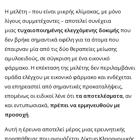
Η μελέτη – που είναι μικρής κλίμακας, με μόνο
λίγους συμμετέχοντες – αποτελεί συνέχεια
μιας
τυχαιοποιημένης ελεγχόμενης δοκιμής
που
δεν βρήκε σημαντικά οφέλη για τα άτομα που
έπαιρναν μία από τις δύο θεραπείες μείωσης
αμυλοειδούς, σε σύγκριση με ένα εικονικό
φάρμακο. Η επέκταση της μελέτης δεν περιλαμβάνει
ομάδα ελέγχου με εικονικό φάρμακο και ενδέχεται
να επηρεαστεί από σημαντικές προκαταλήψεις,
επομένως οι ειδικοί λένε ότι
τα αποτελέσματα
, αν
και εντυπωσιακά,
πρέπει να ερμηνευθούν με
προσοχή
.
Αυτή η έρευνα αποτελεί μέρος μιας ερευνητικής
προσπάθειας που ονομάζεται Δίκτυο Κληρονομικής