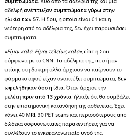
συμπτώματα
. Δύο από τα αδέλφια της και μια
αδελφή
ανέπτυξαν συμπτώματα γύρω στην
ηλικία των 57
. Η Σου, η οποία είναι 61 και η
νεότερη από τα αδέλφια της, δεν έχει παρουσιάσει
συμπτώματα.
«Είμαι καλά. Είμαι τελείως καλά»
, είπε η Σου
σύμφωνα με το CNN. Τα αδέλφια της, που ήταν
επίσης στη δοκιμή αλλά άρχισαν να παίρνουν το
φάρμακο αφού είχαν αναπτύξει συμπτώματα,
δεν
ωφελήθηκαν όσο η ίδια
. Όταν άρχισε την
μελέτη
πριν από 13 χρόνια
, ήλπιζε ότι θα συμβάλει
στην επιστημονική κατανόηση της ασθένειας. Έχει
κάνει 40 MRI, 30 PET scans και περισσότερους από
δώδεκα οσφυονωτιαίες παρακεντήσεις για να
συλλέξουν το εγκεφαλονωτιαίο υγρό της.