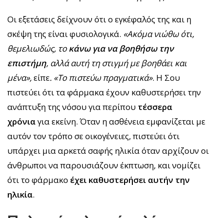
Οι εξετάσεις δείχνουν ότι ο εγκέφαλός της και η
σκέψη της είναι φυσιολογικά.
«Ακόμα νιώθω ότι,
θεμελιωδώς, το
κάνω για να βοηθήσω την
επιστήμη
, αλλά αυτή τη στιγμή με βοηθάει και
μένα»,
είπε
. «Το πιστεύω πραγματικά»
. Η Σου
πιστεύει ότι τα φάρμακα έχουν καθυστερήσει την
ανάπτυξη της νόσου για περίπου
τέσσερα
χρόνια
για εκείνη. Όταν η ασθένεια εμφανίζεται με
αυτόν τον τρόπο σε οικογένειες, πιστεύει ότι
υπάρχει μια αρκετά σαφής ηλικία όταν αρχίζουν οι
άνθρωποι να παρουσιάζουν έκπτωση, και νομίζει
ότι το φάρμακο
έχει καθυστερήσει αυτήν την
ηλικία
.