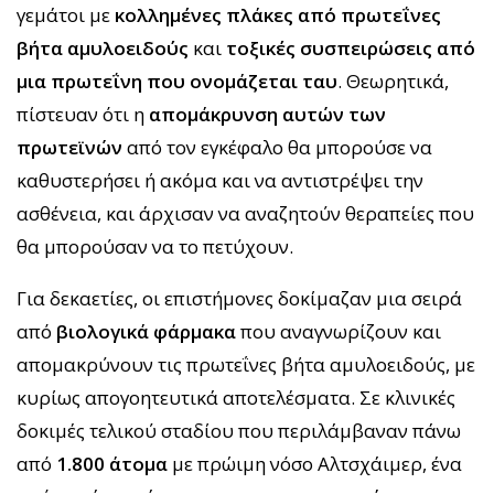
γεμάτοι με
κολλημένες πλάκες από πρωτεΐνες
βήτα αμυλοειδούς
και
τοξικές συσπειρώσεις από
μια πρωτεΐνη που ονομάζεται ταυ
. Θεωρητικά,
πίστευαν ότι η
απομάκρυνση αυτών των
πρωτεϊνών
από τον εγκέφαλο θα μπορούσε να
καθυστερήσει ή ακόμα και να αντιστρέψει την
ασθένεια, και άρχισαν να αναζητούν θεραπείες που
θα μπορούσαν να το πετύχουν.
Για δεκαετίες, οι επιστήμονες δοκίμαζαν μια σειρά
από
βιολογικά φάρμακα
που αναγνωρίζουν και
απομακρύνουν τις πρωτεΐνες βήτα αμυλοειδούς, με
κυρίως απογοητευτικά αποτελέσματα. Σε κλινικές
δοκιμές τελικού σταδίου που περιλάμβαναν πάνω
από
1.800 άτομα
με πρώιμη νόσο Αλτσχάιμερ, ένα