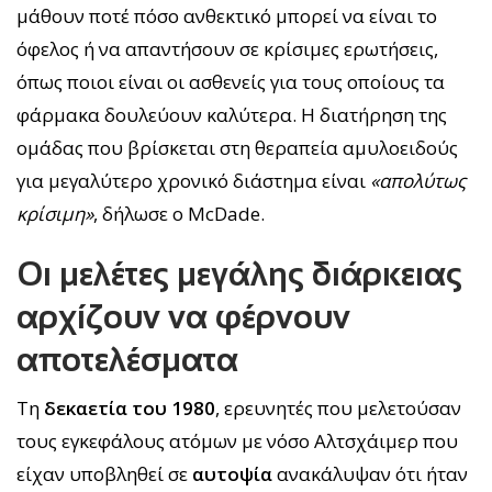
μάθουν ποτέ πόσο ανθεκτικό μπορεί να είναι το
όφελος ή να απαντήσουν σε κρίσιμες ερωτήσεις,
όπως ποιοι είναι οι ασθενείς για τους οποίους τα
φάρμακα δουλεύουν καλύτερα. Η διατήρηση της
ομάδας που βρίσκεται στη θεραπεία αμυλοειδούς
για μεγαλύτερο χρονικό διάστημα είναι
«απολύτως
κρίσιμη»
, δήλωσε ο McDade.
Οι μελέτες μεγάλης διάρκειας
αρχίζουν να φέρνουν
αποτελέσματα
Τη
δεκαετία του 1980
, ερευνητές που μελετούσαν
τους εγκεφάλους ατόμων με νόσο Αλτσχάιμερ που
είχαν υποβληθεί σε
αυτοψία
ανακάλυψαν ότι ήταν