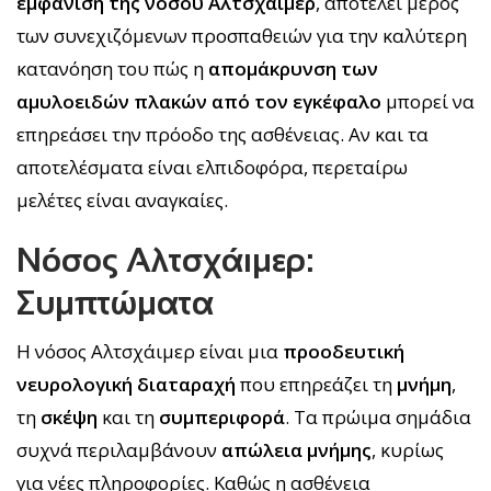
εμφάνιση της νόσου Αλτσχάιμερ
, αποτελεί μέρος
των συνεχιζόμενων προσπαθειών για την καλύτερη
κατανόηση του πώς η
απομάκρυνση των
αμυλοειδών πλακών
από τον εγκέφαλο
μπορεί να
επηρεάσει την πρόοδο της ασθένειας. Αν και τα
αποτελέσματα είναι ελπιδοφόρα, περεταίρω
μελέτες είναι αναγκαίες.
Νόσος Αλτσχάιμερ:
Συμπτώματα
Η νόσος Αλτσχάιμερ είναι μια
προοδευτική
νευρολογική διαταραχή
που επηρεάζει τη
μνήμη
,
τη
σκέψη
και τη
συμπεριφορά
. Τα πρώιμα σημάδια
συχνά περιλαμβάνουν
απώλεια μνήμης
, κυρίως
για νέες πληροφορίες. Καθώς η ασθένεια