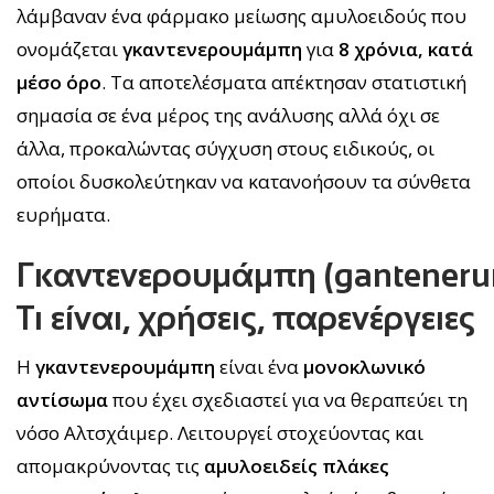
λάμβαναν ένα φάρμακο μείωσης αμυλοειδούς που
ονομάζεται
γκαντενερουμάμπη
για
8 χρόνια, κατά
μέσο όρο
. Τα αποτελέσματα απέκτησαν στατιστική
σημασία σε ένα μέρος της ανάλυσης αλλά όχι σε
άλλα, προκαλώντας σύγχυση στους ειδικούς, οι
οποίοι δυσκολεύτηκαν να κατανοήσουν τα σύνθετα
ευρήματα.
Γκαντενερουμάμπη
(ganteneru
Τι είναι, χρήσεις, παρενέργειες
Η
γκαντενερουμάμπη
είναι ένα
μονοκλωνικό
αντίσωμα
που έχει σχεδιαστεί για να θεραπεύει τη
νόσο Αλτσχάιμερ. Λειτουργεί στοχεύοντας και
απομακρύνοντας τις
αμυλοειδείς πλάκες