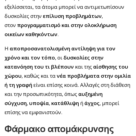
εξελίσσεται, τα άτομα μπορεί να αντιμετωπίσουν
δυσκολίες στην
επίλυση προβλημάτων
,
στον
προγραμματισμό και στην ολοκλήρωση
οικείων καθηκόντων
.
Η
αποπροσανατολισμένη αντίληψη
για τον
χρόνο και τον τόπο
, οι
δυσκολίες στην
κατανόηση του τι βλέπουν
και της
αίσθησης του
χώρου
, καθώς και τα
νέα προβλήματα στην ομιλία
ή τη γραφή
είναι επίσης κοινά. Αλλαγές στη διάθεση
και την προσωπικότητα, όπως
αυξημένη
σύγχυση
,
υποψία
,
κατάθλιψη
ή
άγχος
, μπορεί
επίσης να εμφανιστούν.
Φάρμακο απομάκρυνσης