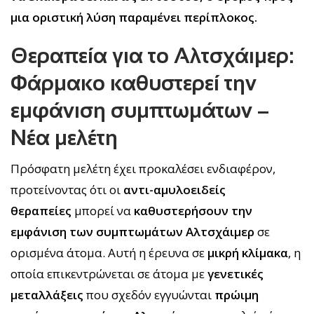
μια οριστική λύση παραμένει περίπλοκος.
Θεραπεία για το Αλτσχάιμερ:
Φάρμακο καθυστερεί την
εμφάνιση συμπτωμάτων –
Νέα μελέτη
Πρόσφατη μελέτη έχει προκαλέσει ενδιαφέρον,
προτείνοντας ότι οι
αντι-αμυλοειδείς
θεραπείες
μπορεί να
καθυστερήσουν την
εμφάνιση των συμπτωμάτων Αλτσχάιμερ
σε
ορισμένα άτομα. Αυτή η έρευνα σε
μικρή κλίμακα
, η
οποία επικεντρώνεται σε άτομα με
γενετικές
μεταλλάξεις
που σχεδόν εγγυώνται
πρώιμη