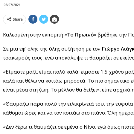
06/07/2024
Share
Καλεσμένη στην εκπομπή «
Το Πρωινό
» βρέθηκε την Π
Σε μια εφ’ όλης της ύλης συζήτηση με τον
Γιώργο Λιάγκ
τσακωμούς τους, ενώ αποκάλυψε τι θαυμάζει σε εκείνο
«Είμαστε μαζί, είμαι πολύ καλά, είμαστε 1,5 χρόνο μαζ
καλά και θέλω να κοιτάω μπροστά. Το πιο σημαντικό εί
είναι μέσα στη ζωή. Το μέλλον θα δείξει», είπε αρχικά 
«Θαυμάζω πάρα πολύ την ειλικρίνειά του, την ευφυία
κάθομαι ώρες και να τον κοιτάω στο πιάνο. Όλη ημέρα
«Δεν ξέρω τι θαυμάζει σε εμένα ο Νίνο, εγώ όμως πιστ