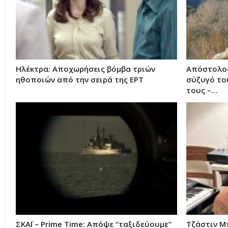
Ηλέκτρα: Αποχωρήσεις βόμβα τριών
Απόστολος
ηθοποιών από την σειρά της ΕΡΤ
σύζυγό του
τους –…
ΣΚΑΪ – Prime Time: Απόψε “ταξιδεύουμε”
Τζάστιν Μ