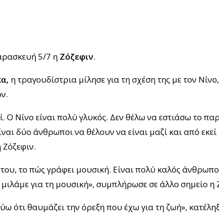
αρασκευή 5/7 η
Ζόζεφιν
.
α,
η τραγουδίστρια μίλησε για τη σχέση της με τον Νίνο,
ν.
ί. Ο Νίνο είναι πολύ γλυκός. Δεν θέλω να εστιάσω το πα
ναι δύο άνθρωποι να θέλουν να είναι μαζί και από εκεί
η Ζόζεφιν.
 του, το πώς γράφει μουσική. Είναι πολύ καλός άνθρωπ
 μιλάμε για τη μουσική», συμπλήρωσε σε άλλο σημείο η 
εύω ότι θαυμάζει την όρεξη που έχω για τη ζωή», κατέληξ