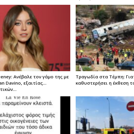
eney: Ανέβαλε τον γάμο της με
Τραγωδία στα Τέμπη: Γιατ
an Davino, εξαιτίας…
καθυστερήσει η έκθεση τ
τικών…