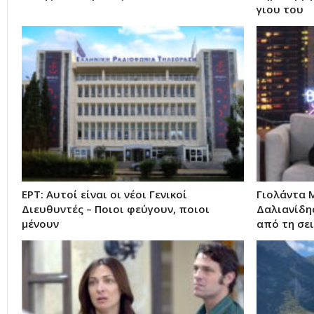
γιου του
ΕΡΤ: Αυτοί είναι οι νέοι Γενικοί
Γιολάντα 
Διευθυντές – Ποιοι φεύγουν, ποιοι
Δαλιανίδης
μένουν
από τη σε