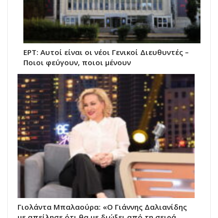
ΕΡΤ: Αυτοί είναι οι νέοι Γενικοί Διευθυντές –
Ποιοι φεύγουν, ποιοι μένουν
Γιολάντα Μπαλαούρα: «Ο Γιάννης Δαλιανίδης
με απείλησε ότι θα με διώξει από τη σειρά,…