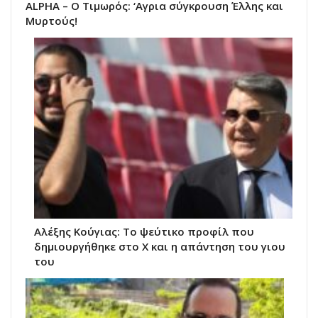
ALPHA – Ο Τιμωρός: ‘Αγρια σύγκρουση Έλλης και
Μυρτούς!
Αλέξης Κούγιας: Το ψεύτικο προφίλ που
δημιουργήθηκε στο X και η απάντηση του γιου
του