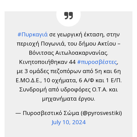
#Πυρκαγιά
σε γεωργική έκταση, στην
περιοχή Πογωνιά, του δήμου Ακτίου –
Βόνιτσας Αιτωλοακαρνανίας.
Κινητοποιήθηκαν 44
#πυροσβέστες
,
με 3 ομάδες πεζοπόρων από 5η και 6η
Ε.ΜΟ.Δ.Ε., 10 οχήματα, 6 Α/Φ και 1 Ε/Π.
Συνδρομή από υδροφόρες Ο.Τ.Α. και
μηχανήματα έργου.
— Πυροσβεστικό Σώμα (@pyrosvestiki)
July 10, 2024