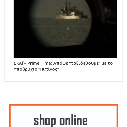
ΣΚΑΪ – Prime Time: Απόψε “ταξιδεύουμε” με το
Υποβρύχιο “Πιπίνος”