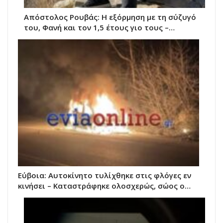
Απόστολος Ρουβάς: Η εξόρμηση με τη σύζυγό
του, Φανή και τον 1,5 έτους γιο τους –…
Εύβοια: Αυτοκίνητο τυλίχθηκε στις φλόγες εν
κινήσει – Καταστράφηκε ολοσχερώς, σώος ο…