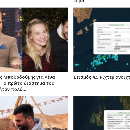
κύμα…
ς Μπουρδούμης για Λένα
Σεισμός 4,5 Ρίχτερ ανοιχ
«Το πρώτο διάστημα του
ήταν πολύ…