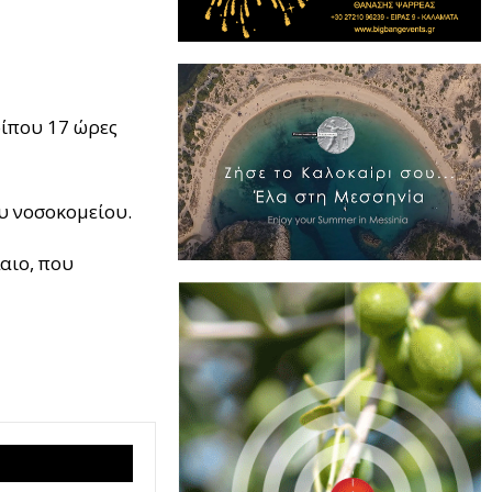
ρίπου 17 ώρες
υ νοσοκομείου.
αιο, που