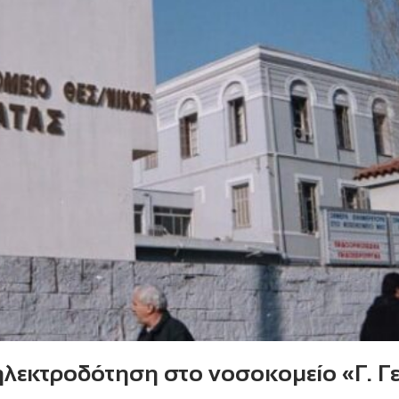
λεκτροδότηση στο νοσοκομείο «Γ. Γ