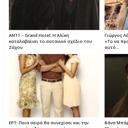
ΑΝΤ1 – Grand Hotel: Η Αλίκη
Γιώργος Λά
καταλαβαίνει το σατανικό σχέδιο του
«Το να πρ
Ζάχου
αυτό…
ΕΡΤ: Ποια σειρά θα συνεχίσει και την
Βάνα Μπάρ