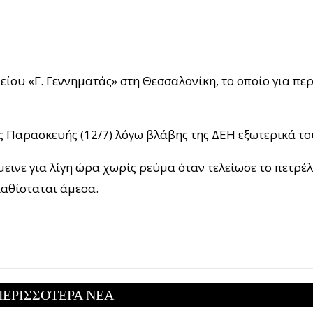
ου «Γ. Γεννηματάς» στη Θεσσαλονίκη, το οποίο για πε
 Παρασκευής (12/7) λόγω βλάβης της ΔΕΗ εξωτερικά το
εινε για λίγη ώρα χωρίς ρεύμα όταν τελείωσε το πετρέλ
καθίσταται άμεσα.
ΠΕΡΙΣΣΟΤΕΡΑ ΝΕΑ