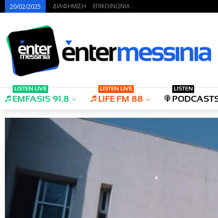
ΔΙΑΦΗΜΙΣΗ
ΕΠΙΚΟΙΝΩΝΙΑ
20/02/2025
LISTEN LIVE
LISTEN LIVE
LISTEN
EMFASIS 91.8
LIFE FM 88
PODCAST