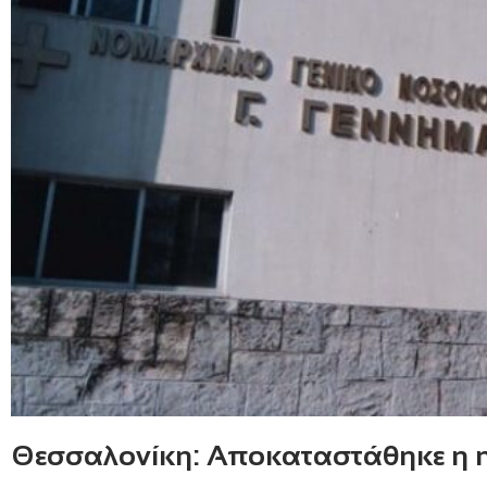
Θεσσαλονίκη: Αποκαταστάθηκε η η