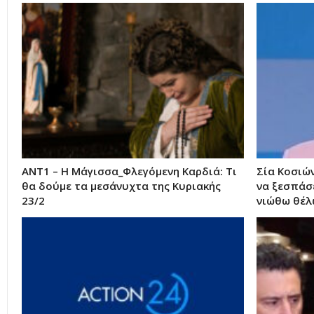
ΑΝΤ1 – Η Μάγισσα_Φλεγόμενη Καρδιά: Τι
Σία Κοσιών
θα δούμε τα μεσάνυχτα της Κυριακής
να ξεσπάσ
23/2
νιώθω θέ