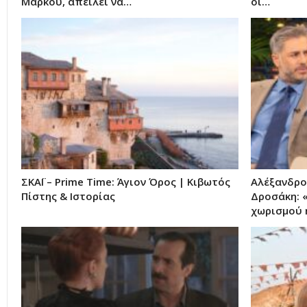
Μάρκου, απειλεί να…
οι…
ΣΚΑΪ – Prime Time: Άγιον Όρος | Κιβωτός
Αλέξανδρο
Πίστης & Ιστορίας
Δροσάκη: 
χωρισμού 