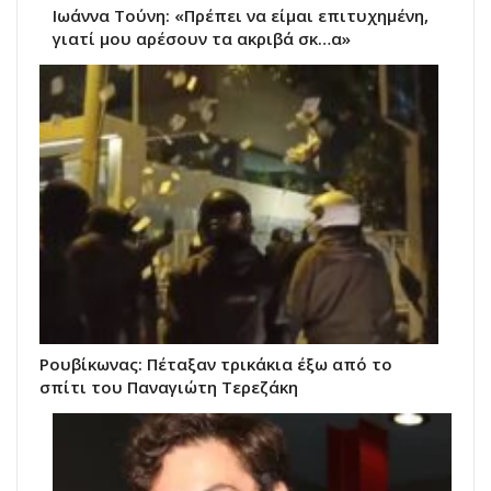
Ιωάννα Τούνη: «Πρέπει να είμαι επιτυχημένη,
γιατί μου αρέσουν τα ακριβά σκ…α»
Ρουβίκωνας: Πέταξαν τρικάκια έξω από το
σπίτι του Παναγιώτη Τερεζάκη