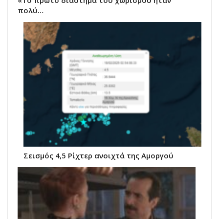
«Το πρώτο διάστημα του χωρισμού ήταν
πολύ…
Σεισμός 4,5 Ρίχτερ ανοιχτά της Αμοργού