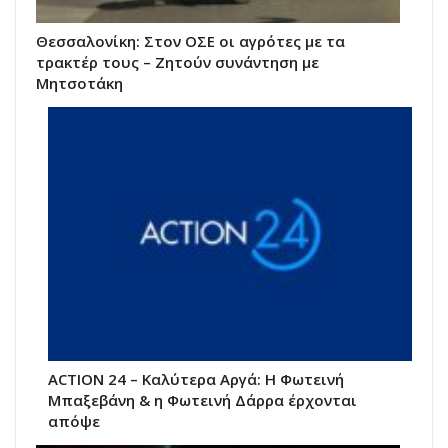
Θεσσαλονίκη: Στον ΟΣΕ οι αγρότες με τα
τρακτέρ τους – Ζητούν συνάντηση με
Μητσοτάκη
ACTION 24 – Καλύτερα Αργά: Η Φωτεινή
Μπαξεβάνη & η Φωτεινή Δάρρα έρχονται
απόψε