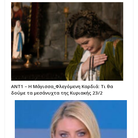
ΑΝΤ1 – Η Μάγισσα_Φλεγόμενη Καρδιά: Τι θα
δούμε τα μεσάνυχτα της Κυριακής 23/2