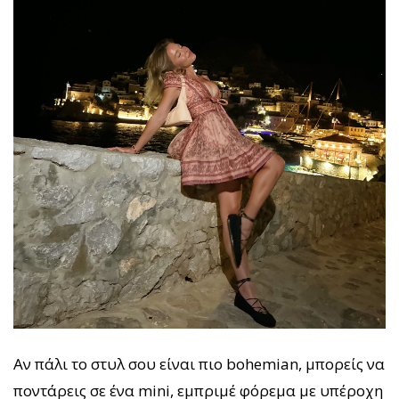
Αν πάλι το στυλ σου είναι πιο bohemian, μπορείς να
ποντάρεις σε ένα mini, εμπριμέ φόρεμα με υπέροχη