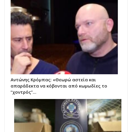
Αντώνης Κρόμπας: «Θεωρώ αστεία και
απαράδεκτα να κόβονται από κωμωδίες το
“χοντρός”…