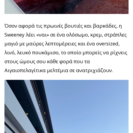
Όσον αφορά τις πρωινές βουτιές και βαρκάδες, η
Sweeney λέει «ναι» σε ένα ολόσωμο, κρεμ, στράπλες
μαγιό με μαύρες λεπτομέρειες και ένα oversized,
λινό, λευκό πουκάμισο, το οποίο μπορείς να ρίχνεις
στους ώμους σου κάθε φορά που τα
Αιγαιοπελαγίτικα μελτέμια σε ανατριχιάζουν.