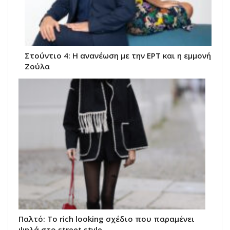
Στούντιο 4: Η ανανέωση με την ΕΡΤ και η εμμονή
Ζούλα
Παλτό: Το rich looking σχέδιο που παραμένει
ψηλά στο street style