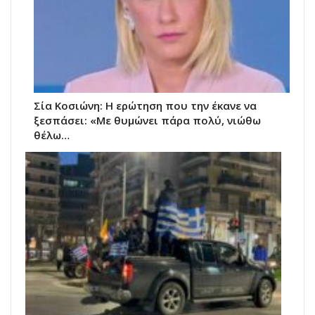
Σία Κοσιώνη: Η ερώτηση που την έκανε να
ξεσπάσει: «Με θυμώνει πάρα πολύ, νιώθω
θέλω…