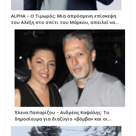
ALPHA – Ο Τιμωρός: Μια απρόσμενη επίσκεψη
του Αλέξη στο σπίτι του Μάρκου, απειλεί να…
Έλενα Παπαρίζου – Ανδρέας Καψάλης: Το
δημοσίευμα για διαζύγιο «βόμβα» και οι…