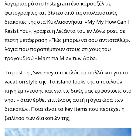
λογαριασμό στο Instagram ένα καρουζέλ με
φωτογραφίες και βίντεο από τις απολαυστικές
διακοπές της στα Κυκλαδονήσια. «My My How Can I
Resist You», γράφει η λεζάντα του εν λόγω post, σε
πιστή μετάφραση «Πώς μπορώ να σου αντισταθώ;»,
λόγια που παραπέμπουν στους στίχους του
τραγουδιού «Mamma Mia» των Abba.
Το post της Sweeney αποκαλύπτει πολλά και για το
vacation style της. Τα island looks της αποτελούν
πηγή έμπνευσης και για τις δικές μας εμφανίσεις στο
νησί – όταν έρθει επιτέλους αυτή η άγια ώρα των
διακοπών. Ποια είναι τα key items που περιέχει η
βαλίτσα των διακοπών της;