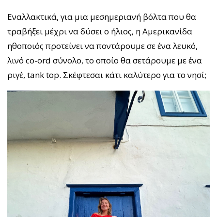
Εναλλακτικά, για μια μεσημεριανή βόλτα που θα
τραβήξει μέχρι να δύσει ο ήλιος, η Αμερικανίδα
ηθοποιός προτείνει να ποντάρουμε σε ένα λευκό,
λινό co-ord σύνολο, το οποίο θα σετάρουμε με ένα
ριγέ, tank top. Σκέφτεσαι κάτι καλύτερο για το νησί;