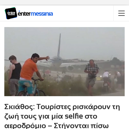
Σκιάθος: Τουρίστες ρισκάρουν τη
ζωή τους για μία selfie στο
αεροδρόμιο – Στήνονται πίσω