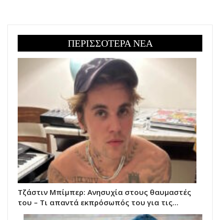
ΠΕΡΙΣΣΟΤΕΡΑ ΝΕΑ
Τζάστιν Μπίμπερ: Ανησυχία στους θαυμαστές
του – Τι απαντά εκπρόσωπός του για τις…