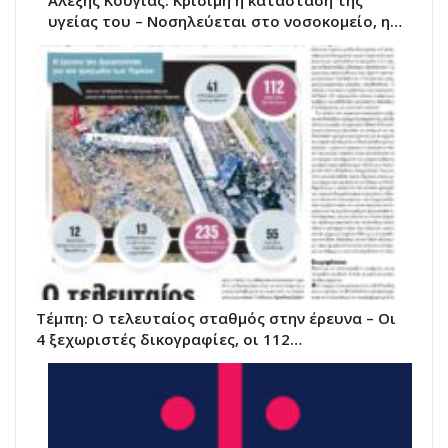
Αλέξης Κούγιας: Κρίσιμη η κατάσταση της
υγείας του – Νοσηλεύεται στο νοσοκομείο, η…
Τέμπη: Ο τελευταίος σταθμός στην έρευνα – Οι
4 ξεχωριστές δικογραφίες, οι 112…