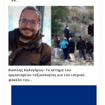
«4…
Βασίλης Καλογήρου: Το αίτημα του
εργαστηρίου τοξικολογίας για τον ιατρικό
φάκελο του…