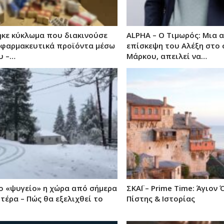
κε κύκλωμα που διακινούσε
ALPHA – Ο Τιμωρός: Μια 
φαρμακευτικά προϊόντα μέσω
επίσκεψη του Αλέξη στο 
υ –…
Μάρκου, απειλεί να…
το «ψυγείο» η χώρα από σήμερα
ΣΚΑΪ – Prime Time: Άγιον
τέρα – Πώς θα εξελιχθεί το
Πίστης & Ιστορίας