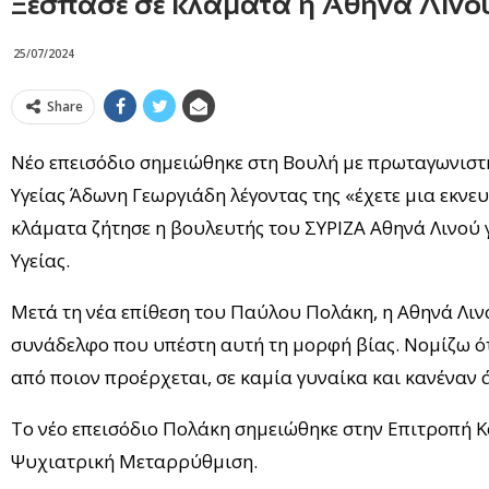
Ξέσπασε σε κλάματα η Αθηνά Λινο
25/07/2024
Share
Νέο επεισόδιο σημειώθηκε στη Βουλή με πρωταγωνιστ
Υγείας Άδωνη Γεωργιάδη λέγοντας της «έχετε μια εκνε
κλάματα ζήτησε η βουλευτής του ΣΥΡΙΖΑ Αθηνά Λινο
Υγείας.
Μετά τη νέα επίθεση του Παύλου Πολάκη, η Αθηνά Λιν
συνάδελφο που υπέστη αυτή τη μορφή βίας. Νομίζω ότ
από ποιον προέρχεται, σε καμία γυναίκα και κανέναν
Το νέο επεισόδιο Πολάκη σημειώθηκε στην Επιτροπή Κ
Ψυχιατρική Μεταρρύθμιση.