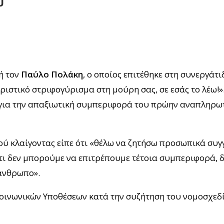
ύ
ή τον
Παύλο Πολάκη
, o οποίος επιτέθηκε στη συνεργάτ
υριστικό στριφογύρισμα στη μούρη σας, σε εσάς το λέω!
ύ για την απαξιωτική συμπεριφορά του πρώην αναπληρ
ού κλαίγοντας είπε ότι «θέλω να ζητήσω προσωπικά συ
ι δεν μπορούμε να επιτρέπουμε τέτοια συμπεριφορά, δ
 άνθρωπο».
οινωνικών Υποθέσεων κατά την συζήτηση του νομοσχεδί