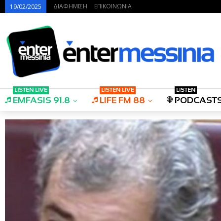
ΔΙΑΦΗΜΙΣΗ
ΕΠΙΚΟΙΝΩΝΙΑ
19/02/2025
LISTEN LIVE
LISTEN LIVE
LISTEN
EMFASIS 91.8
LIFE FM 88
PODCAST