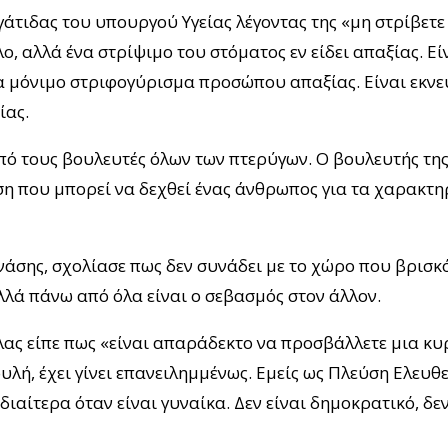
γάτιδας του υπουργού Υγείας λέγοντας της «μη στρίβετε
λο, αλλά ένα στρίψιμο του στόματος εν είδει απαξίας. Εί
α μόνιμο στριφογύρισμα προσώπου απαξίας. Είναι εκνε
ίας.
πό τους βουλευτές όλων των πτερύγων. Ο βουλευτής τη
ση που μπορεί να δεχθεί ένας άνθρωπος για τα χαρακτη
άσης, σχολίασε πως δεν συνάδει με το χώρο που βρισκ
λά πάνω από όλα είναι ο σεβασμός στον άλλον.
ς είπε πως «είναι απαράδεκτο να προσβάλλετε μια κυρ
υλή, έχει γίνει επανειλημμένως. Εμείς ως Πλεύση Ελευ
ιαίτερα όταν είναι γυναίκα. Δεν είναι δημοκρατικό, δεν