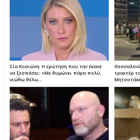
Σία Κοσιώνη: Η ερώτηση που την έκανε
Θεσσαλονίκ
να ξεσπάσει: «Με θυμώνει πάρα πολύ,
τρακτέρ τ
νιώθω θέλω…
Μητσοτάκ