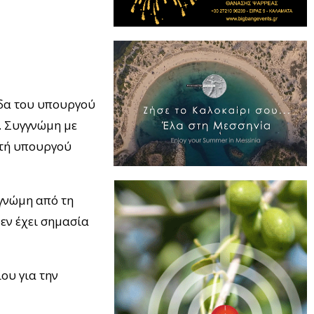
ιδα του υπουργού
». Συγγνώμη με
ωτή υπουργού
γγνώμη από τη
εν έχει σημασία
ου για την