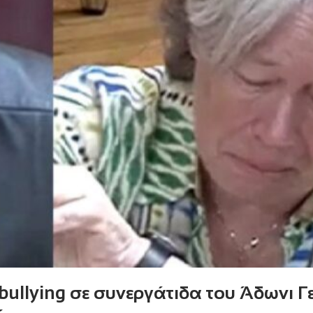
bullying σε συνεργάτιδα του Άδωνι Γ