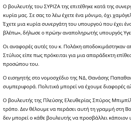
Ο βουλευτής του ΣΥΡΙΖΑ της επιτέθηκε κατά της συνερ
κυρία μας. Σε σας το λέω έχετε ένα μόνιμο, όχι χαμόγε
Έχετε μια κυρία συνεργάτη του υπουργού που έχει έν
βλέπω», δήλωσε ο πρώην αναποληρωτής υπουργός Υγε
Οι αναφορές αυτές του κ. Πολάκη αποδοκιμάστηκαν α
Στύλιος είπε πως πρόκειται για μια απαράδεκτη επίθε
προσώπου του.
Ο εισηγητής στο νομοσχέδιο της ΝΔ, Θανάσης Παπαθαν
συμπεριφορά. Πολιτικά μπορεί να έχουμε διαφορές αλ
Ο βουλευτής της Πλεύσης Ελευθερίας Σπύρος Μπιμπίλα
τρόπο. Δεν θέλουμε να περάσει αυτή τη γραμμή στη Βο
δεν μπορεί ο κάθε βουλευτής να προσβάλλει κάποιον ιδ