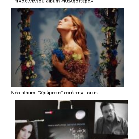
πλατινένιου album «Καλησπέρα»
Νέο album: “Χρώματα” από την Lou is