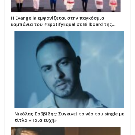
H Evangelia εμφανίζεται στην παγκόσμια
καμπάνια του #SpotifyEqual σε Billboard της…
Νικόλας Σαββίδης: Συγκινεί το νέο του single με
τίτλο «Ποια ευχή»