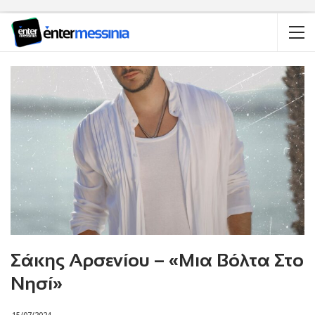
Σάκης Αρσενίου – «Μια Βόλτα Στο
Νησί»
15/07/2024