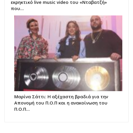
εκρηκτικό live music video του «Νταβατζή»
που…
Μαρίνα Σάττι: Η αξέχαστη βραδιά για την
Απονομή του Π.Ο.Π και η ανακοίνωση του
Π.Ο.Π…