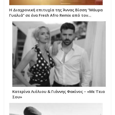
Η Διαχρονική επιτυχία της Άννας Βίσση “Μάυρα
Γυαλιά” σε ένα Fresh Afro Remix από τον…
Κατερίνα Λιόλιου & Γιάννης Φακίνος – «Με ‘Γεια
Σου»