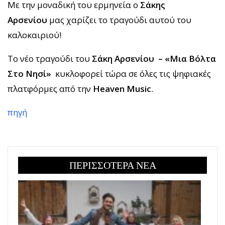
Με την μοναδική του ερμηνεία ο
Σάκης
Αρσενίου
μας χαρίζει το τραγούδι αυτού του
καλοκαιριού!
Το νέο τραγούδι του
Σάκη Αρσενίου – «Μια Βόλτα
Στο Νησί»
κυκλοφορεί τώρα σε όλες τις ψηφιακές
πλατφόρμες από την
Heaven Music
.
πηγή
ΠΕΡΙΣΣΟΤΕΡΑ ΝΕΑ