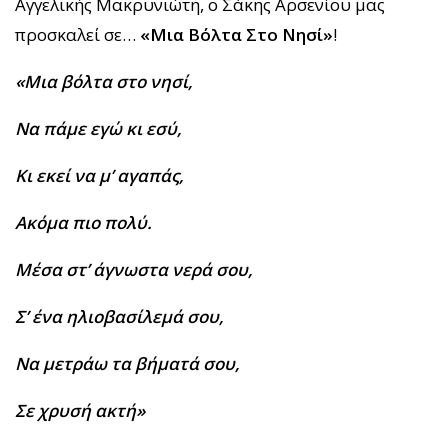
Αγγελικής Μακρυνιώτη, ο Σάκης Αρσενίου μας
προσκαλεί σε…
«Μια Βόλτα Στο Νησί»
!
«Μια βόλτα στο νησί,
Να πάμε εγώ κι εσύ,
Κι εκεί να μ’ αγαπάς,
Ακόμα πιο πολύ.
Μέσα στ’ άγνωστα νερά σου,
Σ’ ένα ηλιοβασίλεμά σου,
Να μετράω τα βήματά σου,
Σε χρυσή ακτή»