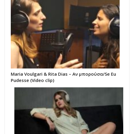
Maria Voulgari & Rita Dias – Αν μπορούσα/Se Eu
Pudesse (Video clip)