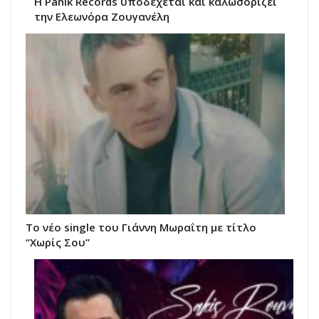
Η Panik Records υποδέχεται και καλωσορίζει
την Ελεωνόρα Ζουγανέλη
Το νέο single του Γιάννη Μωραΐτη με τίτλο
“Χωρίς Σου”