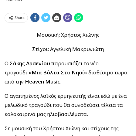
Share
Μουσική: Χρήστος Χιώνης
Στίχοι: Αγγελική Μακρυνιώτη
Ο
Σάκης Αρσενίου
παρουσιάζει το νέο
τραγούδι
«Μια Βόλτα Στο Νησί»
διαθέσιμο τώρα
από την
Heaven Music
.
Ο αγαπημένος λαϊκός ερμηνευτής είναι εδώ με ένα
μελωδικό τραγούδι που θα συνοδεύσει τέλεια τα
καλοκαιρινά μας ηλιοβασιλέματα.
Σε μουσική του Χρήστου Χιώνη και στίχους της