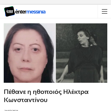
Πέθανε η ηθοποιός Ηλέκτρα
Κωνσταντίνου
24/07/2024