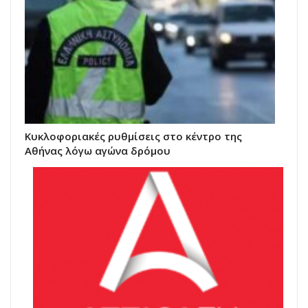
Κυκλοφοριακές ρυθμίσεις στο κέντρο της
Αθήνας λόγω αγώνα δρόμου