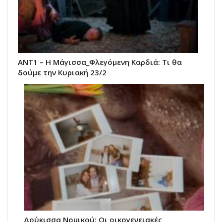
ANT1 – Η Μάγισσα_Φλεγόμενη Καρδιά: Τι θα
δούμε την Κυριακή 23/2
Δούκισσα Νομικού: Οι οικογενειακές