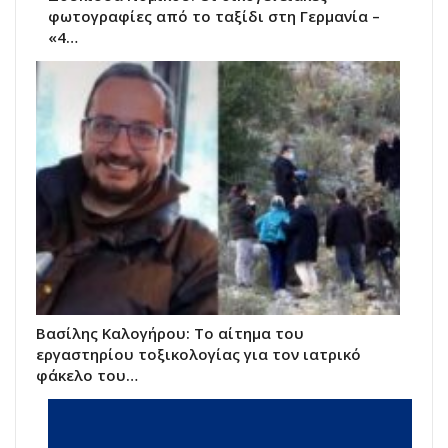
φωτογραφίες από το ταξίδι στη Γερμανία –
«4…
Βασίλης Καλογήρου: Το αίτημα του
εργαστηρίου τοξικολογίας για τον ιατρικό
φάκελο του…