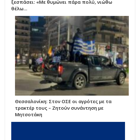
ξεσπάσει: «Με θυμώνει πάρα πολύ, νιώθω
θέλω…
Θεσσαλονίκη: Στον ΟΣΕ οι αγρότες με τα
τρακτέρ τους – Ζητούν συνάντηση με
Μητσοτάκη