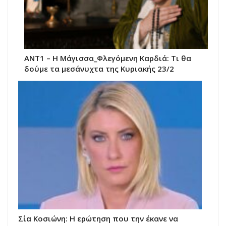
ΑΝΤ1 – Η Μάγισσα_Φλεγόμενη Καρδιά: Τι θα
δούμε τα μεσάνυχτα της Κυριακής 23/2
Σία Κοσιώνη: Η ερώτηση που την έκανε να