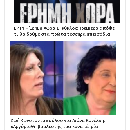
ΕΡΤ1 – Έρημη Χώρα_Β’ κύκλος:Πρεμιέρα απόψε,
τι θα δούμε στα πρώτα τέσσερα επεισόδια
Ζωή Κωνσταντοπούλου για Λιάνα Κανέλλη:
«Αργόμισθη βουλευτής του καναπέ, μία