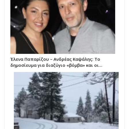
Έλενα Παπαρίζου – Ανδρέας Καψάλης: Το
δημοσίευμα για διαζύγιο «βόμβα» και οι…