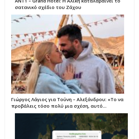
ΑΝΤ1 – Grand Hotel: Η Αλίκη καταλαβαίνει το
σατανικό σχέδιο του Ζάχου
Γιώργος Λάγιος για Τούνη – Αλεξάνδρου: «Το να
προβάλεις τόσο πολύ μια σχέση, αυτό…