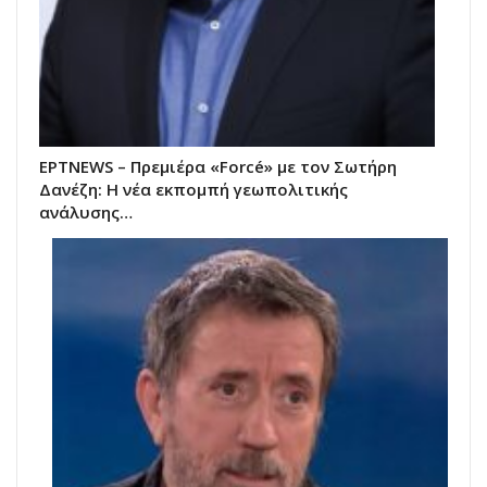
ΕΡΤNEWS – Πρεμιέρα «Forcé» με τον Σωτήρη
Δανέζη: Η νέα εκπομπή γεωπολιτικής
ανάλυσης…