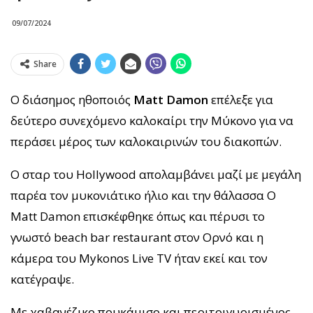
09/07/2024
Share
Ο διάσημος ηθοποιός
Matt Damon
επέλεξε για
δεύτερο συνεχόμενο καλοκαίρι την Μύκονο για να
περάσει μέρος των καλοκαιρινών του διακοπών.
Ο σταρ του Hollywood απολαμβάνει μαζί με μεγάλη
παρέα τον μυκονιάτικο ήλιο και την θάλασσα Ο
Matt Damon επισκέφθηκε όπως και πέρυσι το
γνωστό beach bar restaurant στον Ορνό και η
κάμερα του Mykonos Live TV ήταν εκεί και τον
κατέγραψε.
Με χαβανέζικο πουκάμισο και περιτριγυρισμένος