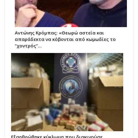
Αντώνης Κρόμπας: «Θεωρώ αστεία και
απαράδεκτα να κόβονται από κωμωδίες το
“χοντρός”…
Εξαρθρώθηκε κύκλωμα που διακινούσε