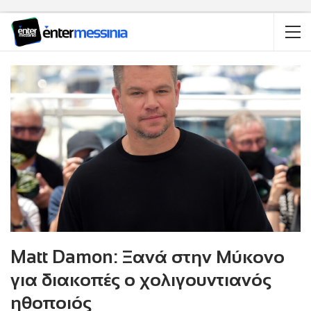
Matt Damon: Ξανά στην Μύκονο
για διακοπές ο χολιγουντιανός
ηθοποιός