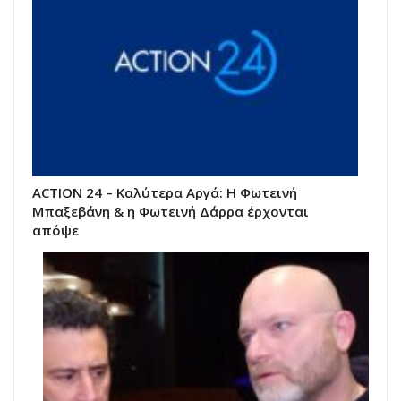
ACTION 24 – Καλύτερα Αργά: Η Φωτεινή
Μπαξεβάνη & η Φωτεινή Δάρρα έρχονται
απόψε