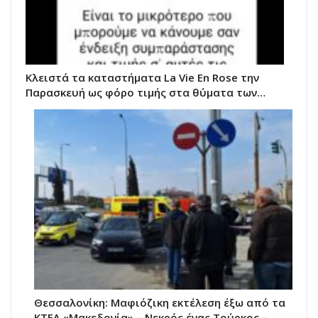
Κλειστά τα καταστήματα La Vie Εn Rose την
Παρασκευή ως φόρο τιμής στα θύματα των…
Θεσσαλονίκη: Μαφιόζικη εκτέλεση έξω από τα
ΚΤΕΛ «Μακεδονία» – Νεκρός ένας Τούρκος –…