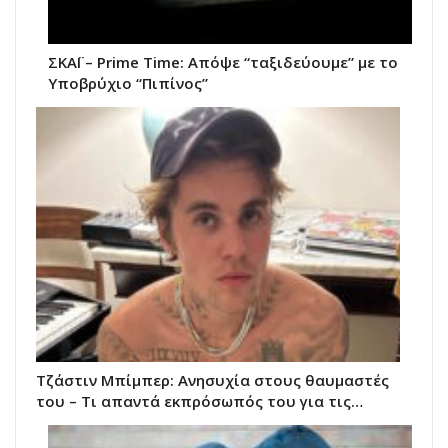
ΣΚΑΪ – Prime Time: Απόψε “ταξιδεύουμε” με το
Υποβρύχιο “Πιπίνος”
Τζάστιν Μπίμπερ: Ανησυχία στους θαυμαστές
του – Τι απαντά εκπρόσωπός του για τις…