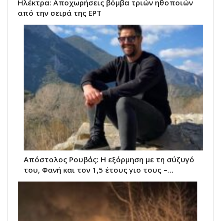
Ηλέκτρα: Αποχωρήσεις βόμβα τριών ηθοποιών
από την σειρά της ΕΡΤ
Απόστολος Ρουβάς: Η εξόρμηση με τη σύζυγό
του, Φανή και τον 1,5 έτους γιο τους –…