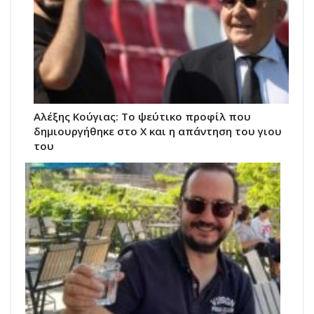
Αλέξης Κούγιας: Το ψεύτικο προφίλ που
δημιουργήθηκε στο X και η απάντηση του γιου
του