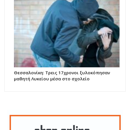
Θεσσαλονίκη: Τρεις 17χρονοι ξυλοκόπησαν
μαθητή Λυκείου μέσα στο σχολείο