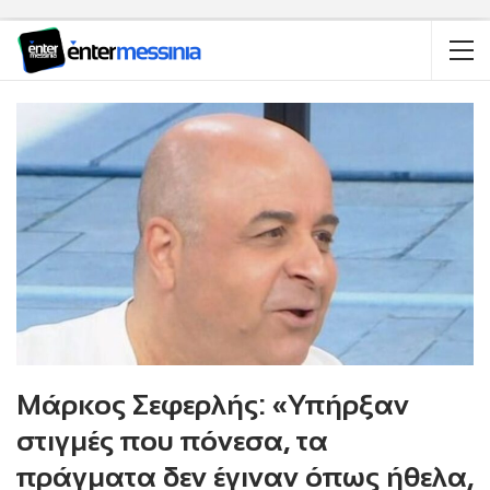
Μάρκος Σεφερλής: «Υπήρξαν
στιγμές που πόνεσα, τα
πράγματα δεν έγιναν όπως ήθελα,