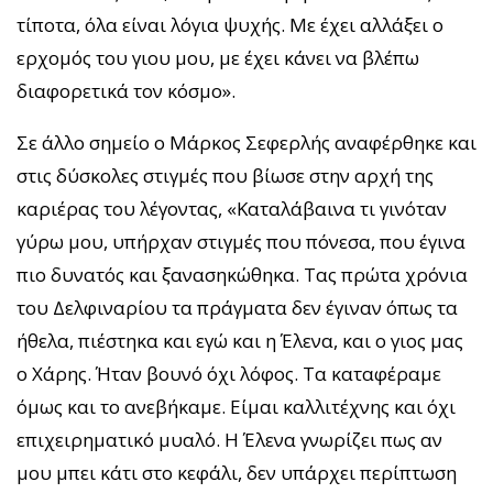
τίποτα, όλα είναι λόγια ψυχής. Με έχει αλλάξει ο
ερχομός του γιου μου, με έχει κάνει να βλέπω
διαφορετικά τον κόσμο».
Σε άλλο σημείο ο Μάρκος Σεφερλής αναφέρθηκε και
στις δύσκολες στιγμές που βίωσε στην αρχή της
καριέρας του λέγοντας, «Καταλάβαινα τι γινόταν
γύρω μου, υπήρχαν στιγμές που πόνεσα, που έγινα
πιο δυνατός και ξανασηκώθηκα. Τας πρώτα χρόνια
του Δελφιναρίου τα πράγματα δεν έγιναν όπως τα
ήθελα, πιέστηκα και εγώ και η Έλενα, και ο γιος μας
ο Χάρης. Ήταν βουνό όχι λόφος. Τα καταφέραμε
όμως και το ανεβήκαμε. Είμαι καλλιτέχνης και όχι
επιχειρηματικό μυαλό. Η Έλενα γνωρίζει πως αν
μου μπει κάτι στο κεφάλι, δεν υπάρχει περίπτωση