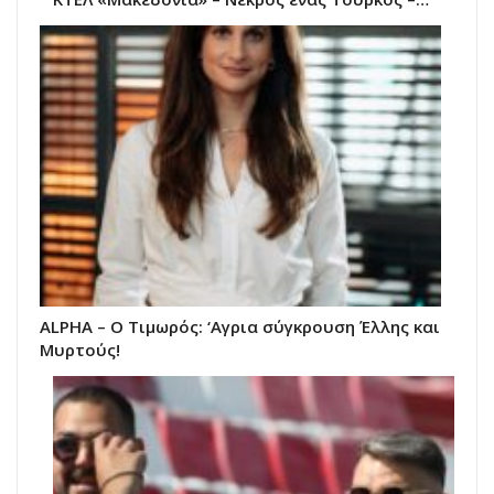
ALPHA – Ο Τιμωρός: ‘Αγρια σύγκρουση Έλλης και
Μυρτούς!