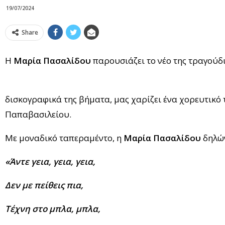
19/07/2024
Share
Η
Μαρία Πασαλίδου
παρουσιάζει το νέο της τραγούδι
H νεαρή ερμηνεύτρια, η ο
δισκογραφικά της βήματα, μας χαρίζει ένα χορευτικό 
Παπαβασιλείου.
Με μοναδικό ταπεραμέντο, η
Μαρία Πασαλίδου
δηλών
«Άντε γεια, γεια, γεια,
Δεν με πείθεις πια,
Τέχνη στο μπλα, μπλα,