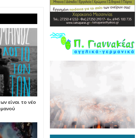
ων είναι το νέο
ρμανού