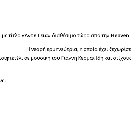
 με τίτλο
«Άντε Γεια»
διαθέσιμο τώρα από την
Heaven 
ποία έχει ξεχωρίσει από τ
τσιφτετέλι σε μουσική του Γιάννη Κερμανίδη και στίχου
ει: