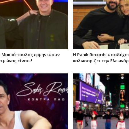
ι Μακρόπουλος ερμηνεύουν
Η Panik Records υποδέχετ
ειμώνας είναι»!
καλωσορίζει την Ελεωνό