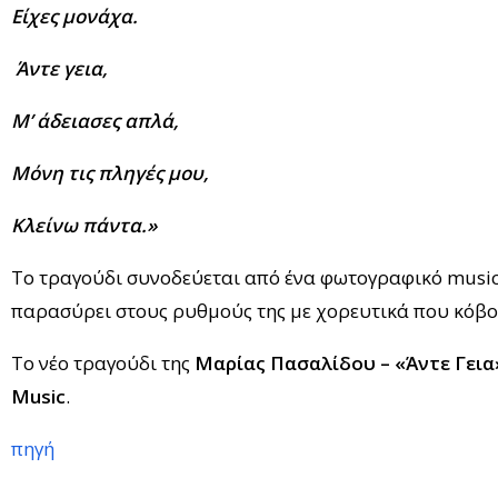
Είχες μονάχα.
Άντε γεια,
Μ’ άδειασες απλά,
Μόνη τις πληγές μου,
Κλείνω πάντα.»
Το τραγούδι συνοδεύεται από ένα φωτογραφικό music
παρασύρει στους ρυθμούς της με χορευτικά που κόβο
Το νέο τραγούδι της
Μαρίας Πασαλίδου – «Άντε Γεια
Music
.
πηγή