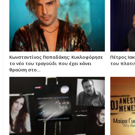
Κωνσταντίνος Παπαδάκης: Κυκλοφόρησε
Πέτρος Ια
το νέο του τραγούδι που έχει κάνει
του πλατι
θραύση στο…