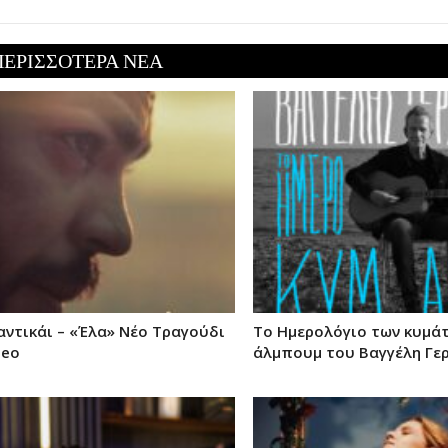
ΠΕΡΙΣΣΟΤΕΡΑ ΝΕΑ
αντικάι – «Έλα» Νέο Τραγούδι
Το Ημερολόγιο των κυμάτ
deo
άλμπουμ του Βαγγέλη Γε