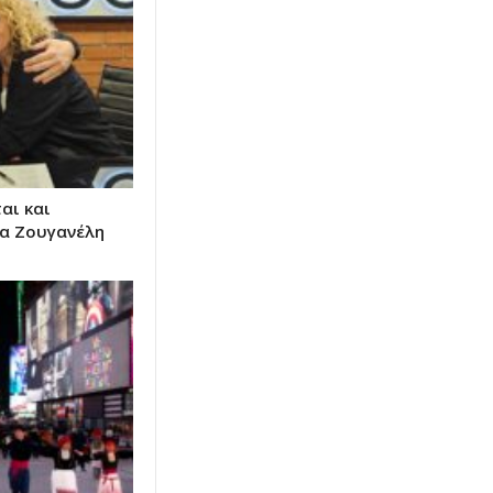
αι και
ρα Ζουγανέλη