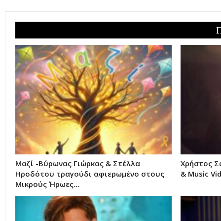
Μαζί -Βύρωνας Γιώρκας & Στέλλα
Χρήστος Σ
Ηροδότου τραγούδι αφιερωμένο στους
& Music Vi
Μικρούς Ήρωες…