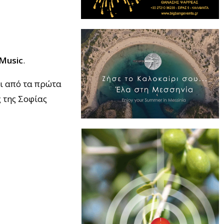
Music
.
α πρώτα
ς της Σοφίας