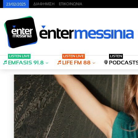
ΔΙΑΦΗΜΙΣΗ
ΕΠΙΚΟΙΝΩΝΙΑ
23/02/2025
LISTEN LIVE
LISTEN LIVE
LISTEN
EMFASIS 91.8
LIFE FM 88
PODCAST