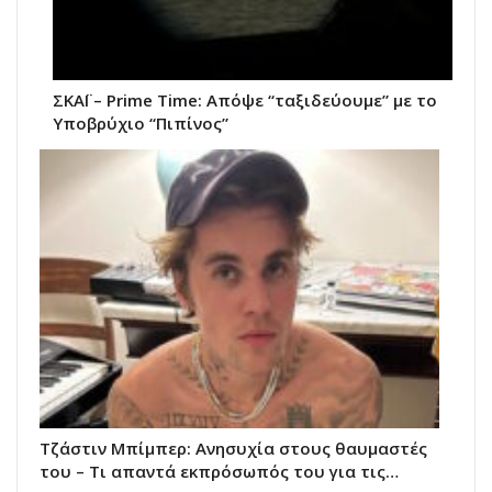
ΣΚΑΪ – Prime Time: Απόψε “ταξιδεύουμε” με το
Υποβρύχιο “Πιπίνος”
Τζάστιν Μπίμπερ: Ανησυχία στους θαυμαστές
του – Τι απαντά εκπρόσωπός του για τις…