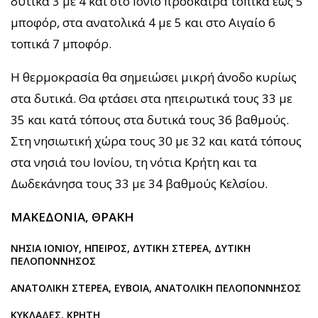
δυτικά 3 με 4 και στο Ιόνιο πρόσκαιρα τοπικά έως 5
μποφόρ, στα ανατολικά 4 με 5 και στο Αιγαίο 6
τοπικά 7 μποφόρ.
Η θερμοκρασία θα σημειώσει μικρή άνοδο κυρίως
στα δυτικά. Θα φτάσει στα ηπειρωτικά τους 33 με
35 και κατά τόπους στα δυτικά τους 36 βαθμούς.
Στη νησιωτική χώρα τους 30 με 32 και κατά τόπους
στα νησιά του Ιονίου, τη νότια Κρήτη και τα
Δωδεκάνησα τους 33 με 34 βαθμούς Κελσίου.
ΜΑΚΕΔΟΝΙΑ, ΘΡΑΚΗ
ΝΗΣΙΑ ΙΟΝΙΟΥ, ΗΠΕΙΡΟΣ, ΔΥΤΙΚΗ ΣΤΕΡΕΑ, ΔΥΤΙΚΗ
ΠΕΛΟΠΟΝΝΗΣΟΣ
ΑΝΑΤΟΛΙΚΗ ΣΤΕΡΕΑ, ΕΥΒΟΙΑ, ΑΝΑΤΟΛΙΚΗ ΠΕΛΟΠΟΝΝΗΣΟΣ
ΚΥΚΛΑΔΕΣ, ΚΡΗΤΗ