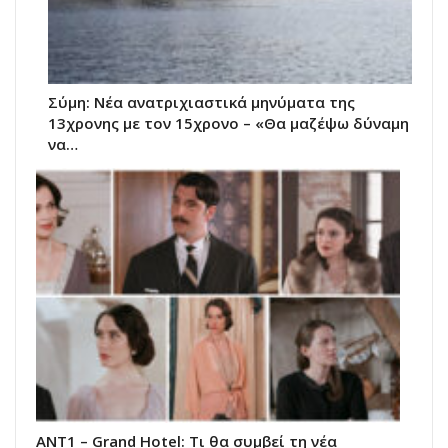
Σύμη: Nέα ανατριχιαστικά μηνύματα της
13χρονης με τον 15χρονο – «Θα μαζέψω δύναμη
να…
ΑΝΤ1 – Grand Hotel: Τι θα συμβεί τη νέα