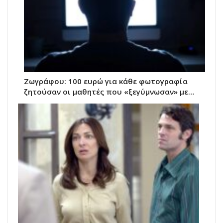
Ζωγράφου: 100 ευρώ για κάθε φωτογραφία
ζητούσαν οι μαθητές που «ξεγύμνωσαν» με…