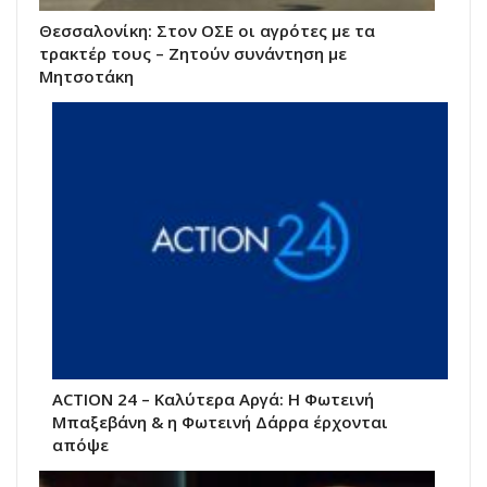
Θεσσαλονίκη: Στον ΟΣΕ οι αγρότες με τα
τρακτέρ τους – Ζητούν συνάντηση με
Μητσοτάκη
ACTION 24 – Καλύτερα Αργά: Η Φωτεινή
Μπαξεβάνη & η Φωτεινή Δάρρα έρχονται
απόψε