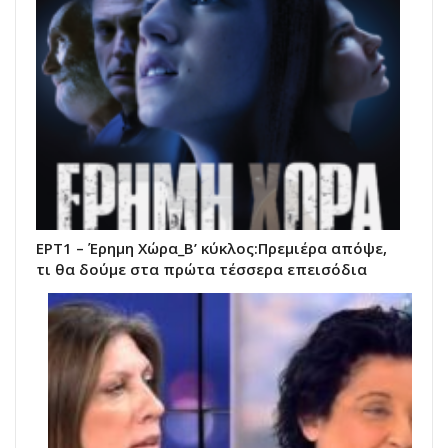
ΕΡΤ1 – Έρημη Χώρα_Β’ κύκλος:Πρεμιέρα απόψε,
τι θα δούμε στα πρώτα τέσσερα επεισόδια