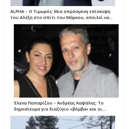
ALPHA – Ο Τιμωρός: Μια απρόσμενη επίσκεψη
του Αλέξη στο σπίτι του Μάρκου, απειλεί να…
Έλενα Παπαρίζου – Ανδρέας Καψάλης: Το
δημοσίευμα για διαζύγιο «βόμβα» και οι…