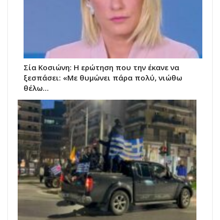
Σία Κοσιώνη: Η ερώτηση που την έκανε να
ξεσπάσει: «Με θυμώνει πάρα πολύ, νιώθω
θέλω…