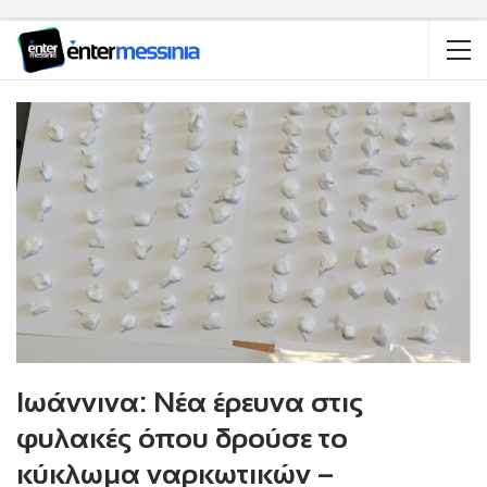
Ιωάννινα: Νέα έρευνα στις
φυλακές όπου δρούσε το
κύκλωμα ναρκωτικών –