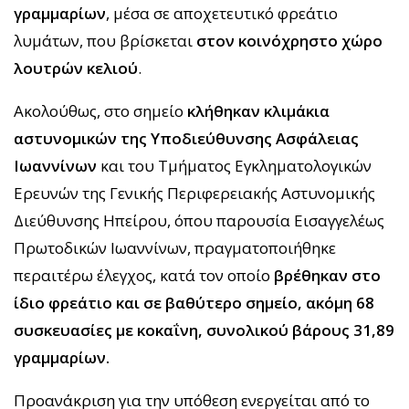
γραμμαρίων
, μέσα σε αποχετευτικό φρεάτιο
λυμάτων, που βρίσκεται
στον κοινόχρηστο χώρο
λουτρών κελιού
.
Ακολούθως, στο σημείο
κλήθηκαν κλιμάκια
αστυνομικών της Υποδιεύθυνσης Ασφάλειας
Ιωαννίνων
και του Τμήματος Εγκληματολογικών
Ερευνών της Γενικής Περιφερειακής Αστυνομικής
Διεύθυνσης Ηπείρου, όπου παρουσία Εισαγγελέως
Πρωτοδικών Ιωαννίνων, πραγματοποιήθηκε
περαιτέρω έλεγχος, κατά τον οποίο
βρέθηκαν στο
ίδιο φρεάτιο και σε βαθύτερο σημείο, ακόμη 68
συσκευασίες με κοκαΐνη, συνολικού βάρους 31,89
γραμμαρίων.
Προανάκριση για την υπόθεση ενεργείται από το