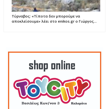
Τύρναβος: «Τίποτα δεν μπορούμε να
αποκλείσουμε» λέει στο enikos.gr o Γιώργος…