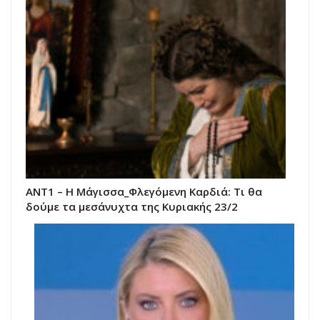
ΑΝΤ1 – Η Μάγισσα_Φλεγόμενη Καρδιά: Τι θα
δούμε τα μεσάνυχτα της Κυριακής 23/2