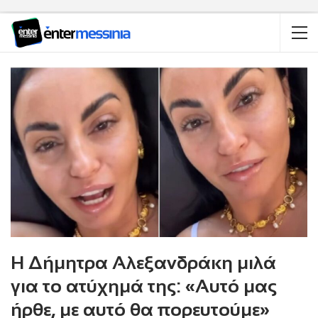
Η Δήμητρα Αλεξανδράκη μιλά
για το ατύχημά της: «Αυτό μας
ήρθε, με αυτό θα πορευτούμε»