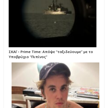
ΣΚΑΪ – Prime Time: Απόψε “ταξιδεύουμε” με το
Υποβρύχιο “Πιπίνος”