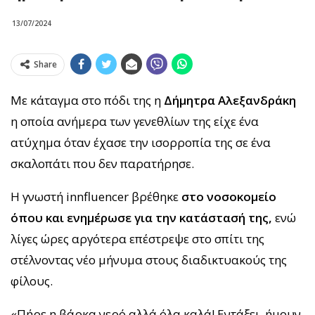
13/07/2024
Share
Με κάταγμα στο πόδι της η
Δήμητρα Αλεξανδράκη
η οποία ανήμερα των γενεθλίων της είχε ένα
ατύχημα όταν έχασε την ισορροπία της σε ένα
σκαλοπάτι που δεν παρατήρησε.
Η γνωστή innfluencer βρέθηκε
στο νοσοκομείο
όπου και ενημέρωσε για την κατάστασή της,
ενώ
λίγες ώρες αργότερα επέστρεψε στο σπίτι της
στέλνοντας νέο μήνυμα στους διαδικτυακούς της
φίλους.
«Πήρε η βάρκα νερό αλλά όλα καλά! Εντάξει, ήμουν