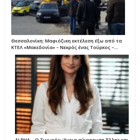
Θεσσαλονίκη: Μαφιόζικη εκτέλεση έξω από τα
ΚΤΕΛ «Μακεδονία» – Νεκρός ένας Τούρκος –…
ALPHA – Ο Τιμωρός: ‘Αγρια σύγκρουση Έλλης και