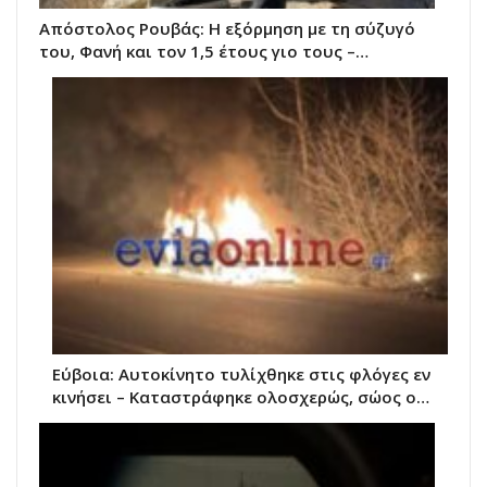
Απόστολος Ρουβάς: Η εξόρμηση με τη σύζυγό
του, Φανή και τον 1,5 έτους γιο τους –…
Εύβοια: Αυτοκίνητο τυλίχθηκε στις φλόγες εν
κινήσει – Καταστράφηκε ολοσχερώς, σώος ο…