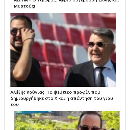
Μυρτούς!
Αλέξης Κούγιας: Το ψεύτικο προφίλ που
δημιουργήθηκε στο X και η απάντηση του γιου
του