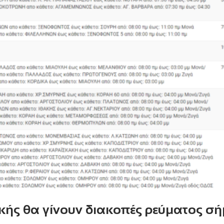
ικής θα γίνουν διακοπές ρεύματος σή