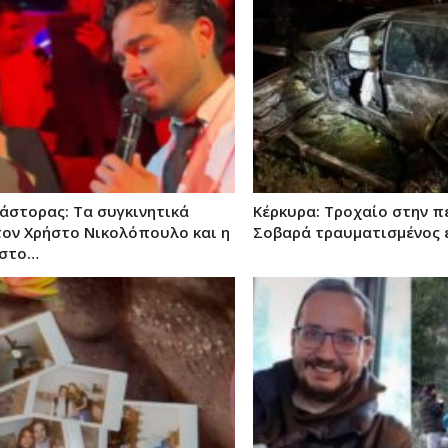
άστορας: Τα συγκινητικά
Κέρκυρα: Τροχαίο στην π
τον Χρήστο Νικολόπουλο και η
Σοβαρά τραυματισμένος 
 στο…