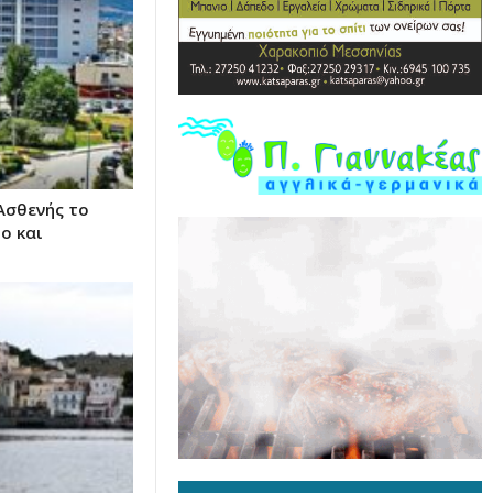
Ασθενής το
ο και