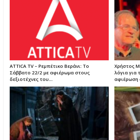
ATTICA TV – Ρεμπέτικο Βεράνι: Το
Χρήστος Μ
Σάββατο 22/2 με αφιέρωμα στους
λόγια για 
δεξιοτέχνες του…
αφιέρωση