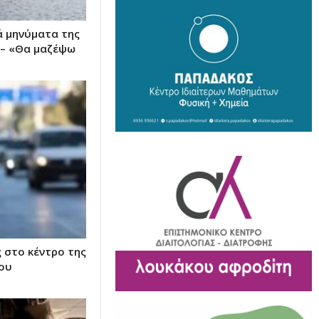
ά μηνύματα της
 – «Θα μαζέψω
 στο κέντρο της
ου