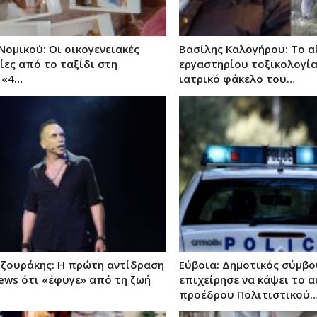
ομικού: Οι οικογενειακές
Βασίλης Καλογήρου: Το α
ες από το ταξίδι στη
εργαστηρίου τοξικολογία
 «4…
ιατρικό φάκελο του…
ζουράκης: Η πρώτη αντίδραση
Εύβοια: Δημοτικός σύμβ
ews ότι «έφυγε» από τη ζωή
επιχείρησε να κάψει το 
προέδρου Πολιτιστικού