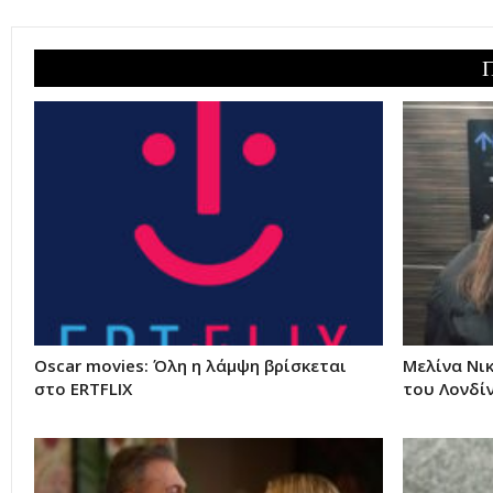
Oscar movies: Όλη η λάμψη βρίσκεται
Μελίνα Νι
στο ERTFLIX
του Λονδίν