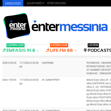
ΔΙΑΦΗΜΙΣΗ
ΕΠΙΚΟΙΝΩΝΙΑ
24/02/2025
LISTEN LIVE
LISTEN LIVE
LISTEN
EMFASIS 91.8
LIFE FM 88
PODCAST