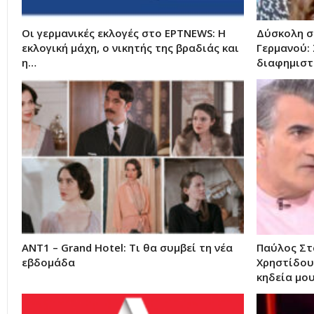
Οι γερμανικές εκλογές στο ΕΡΤNEWS: Η
Δύσκολη σ
εκλογική μάχη, ο νικητής της βραδιάς και
Γερμανού:
η…
διαφημιστ
ΑΝΤ1 – Grand Hotel: Τι θα συμβεί τη νέα
Παύλος Στ
εβδομάδα
Χρηστίδου
κηδεία μου