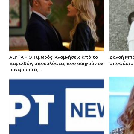
ALPHA – Ο Τιμωρός: Αναμνήσεις από το
Δαναή Μπά
παρελθόν, αποκαλύψεις που οδηγούν σε
αποφάσισε 
συγκρούσεις…