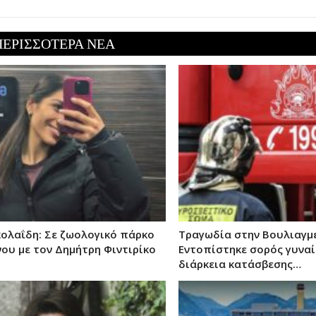
ΠΕΡΙΣΣΟΤΕΡΑ ΝΕΑ
κολαΐδη: Σε ζωολογικό πάρκο
Τραγωδία στην Βουλιαγμέ
ου με τον Δημήτρη Φιντιρίκο
Εντοπίστηκε σορός γυναί
διάρκεια κατάσβεσης…