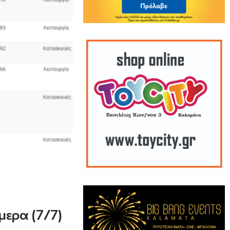
μερα (7/7)