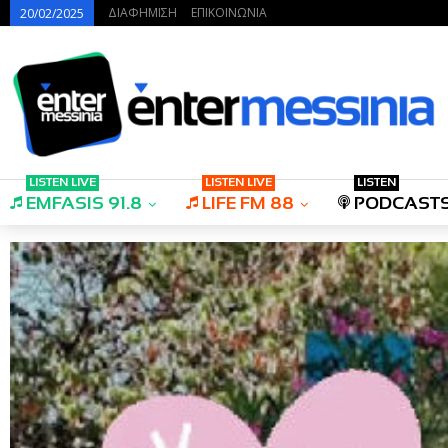
ΔΙΑΦΗΜΙΣΗ
ΕΠΙΚΟΙΝΩΝΙΑ
20/02/2025
LISTEN LIVE
LISTEN LIVE
LISTEN
EMFASIS 91.8
LIFE FM 88
PODCAST