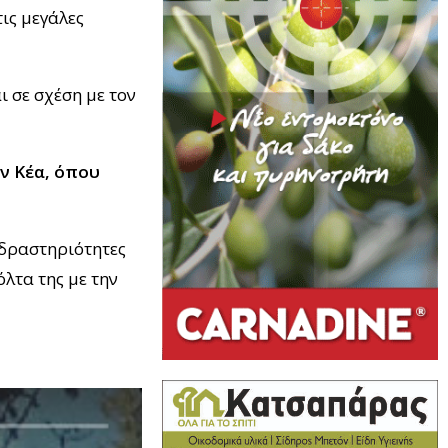
ις μεγάλες
ι σε σχέση με τον
ν Κέα, όπου
 δραστηριότητες
λτα της με την