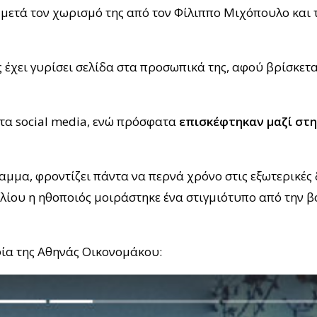
μετά τον χωρισμό της από τον Φίλιππο Μιχόπουλο και τ
 έχει γυρίσει σελίδα στα προσωπικά της, αφού βρίσκετα
στα social media, ενώ πρόσφατα
επισκέφτηκαν μαζί στη
μμα, φροντίζει πάντα να περνά χρόνο στις εξωτερικές
ίου η ηθοποιός μοιράστηκε ένα στιγμιότυπο από την βό
φία της Αθηνάς Οικονομάκου: