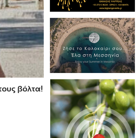
τους βόλτα!