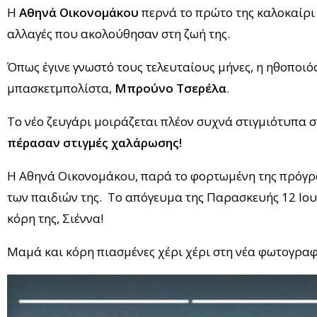
Η
Αθηνά Οικονομάκου
περνά το πρώτο της καλοκαίρι 
αλλαγές που ακολούθησαν στη ζωή της.
Όπως έγινε γνωστό τους τελευταίους μήνες, η ηθοποιός
μπασκετμπολίστα,
Μπρούνο Τσερέλα
.
Το νέο ζευγάρι μοιράζεται πλέον συχνά στιγμιότυπα 
πέρασαν στιγμές χαλάρωσης!
Η Αθηνά Οικονομάκου, παρά το φορτωμένη της πρόγρα
των παιδιών της. Το απόγευμα της Παρασκευής 12 Ιουλ
κόρη της, Σιέννα!
Μαμά και κόρη πιασμένες χέρι χέρι στη νέα φωτογρα