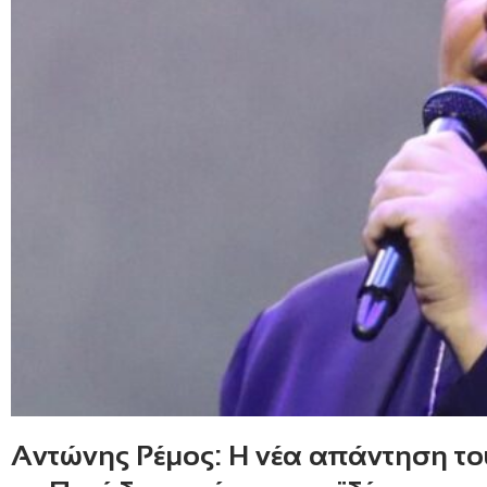
Αντώνης Ρέμος: Η νέα απάντηση το