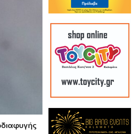
οδιαφυγής