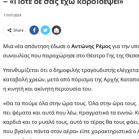
– «Ποτέ δε σας έχω κοροϊδέψει»
17/07/2024
Share
Μια νέα απάντηση έδωσε ο
Αντώνης Ρέμος
για την υπ
συναυλίας που παραχώρησε στο Θέατρο Γης της Θεσσα
Υπενθυμίζεται ότι ο δημοφιλής τραγουδιστής ελέγχετ
καταβολή χρεών, μετά από πόρισμα της Αρχής Καταπ
η κινητή και ακίνητη περιουσία του.
«Θα τα πούμε όλα στην ώρα τους. Όλα στην ώρα τους. 
πει ψέματα και αυτά που λέω, πραγματικά τα εννοώ. Κ
καρδιά και το μυαλό τους, αυτό το τέρας θα τους φάει,
που βγαίνει πάντα στον αέρα» είπε χαρακτηριστικά ο 