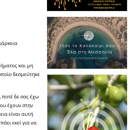
διάρκεια
ρήματος και μη
οποίο δεσμεύτηκε
 ποτέ δε σας έχω
που έχουν στην
εια είναι αυτή
άει εκεί για να