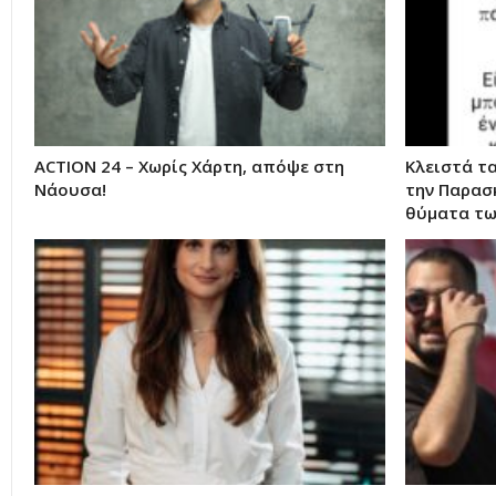
ACTION 24 – Χωρίς Χάρτη, απόψε στη
Κλειστά τα
Νάουσα!
την Παρασ
θύματα τ