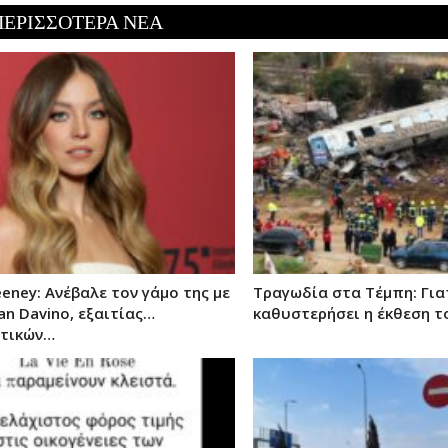
ΠΕΡΙΣΣΟΤΕΡΑ ΝΕΑ
eney: Ανέβαλε τον γάμο της με
Τραγωδία στα Τέμπη: Γιατ
an Davino, εξαιτίας…
καθυστερήσει η έκθεση τ
τικών…