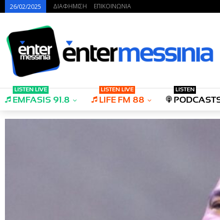
ΔΙΑΦΗΜΙΣΗ
ΕΠΙΚΟΙΝΩΝΙΑ
26/02/2025
LISTEN LIVE
LISTEN LIVE
LISTEN
EMFASIS 91.8
LIFE FM 88
PODCAST