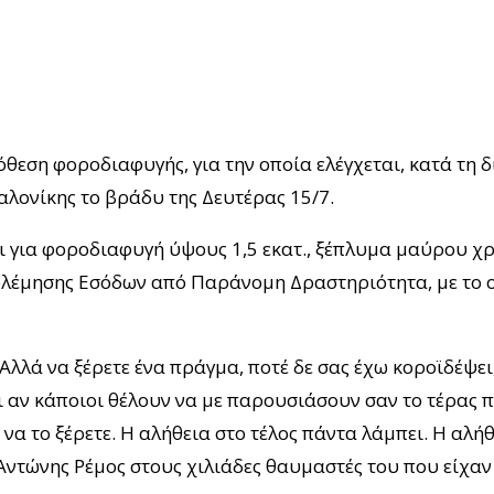
όθεση φοροδιαφυγής, για την οποία ελέγχεται, κατά τη 
λονίκης το βράδυ της Δευτέρας 15/7.
αι για φοροδιαφυγή ύψους 1,5 εκατ., ξέπλυμα μαύρου χ
ολέμησης Εσόδων από Παράνομη Δραστηριότητα, με το 
Αλλά να ξέρετε ένα πράγμα, ποτέ δε σας έχω κοροϊδέψει,
ι αν κάποιοι θέλουν να με παρουσιάσουν σαν το τέρας 
 να το ξέρετε. Η αλήθεια στο τέλος πάντα λάμπει. Η αλήθ
Αντώνης Ρέμος στους χιλιάδες θαυμαστές του που είχαν π