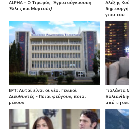
ALPHA – Ο Τιμωρός: ‘Αγρια σύγκρουση
Αλέξης Κο
Έλλης και Μυρτούς!
δημιουργή
γιου του
ΕΡΤ: Αυτοί είναι οι νέοι Γενικοί
Γιολάντα 
Διευθυντές – Ποιοι φεύγουν, ποιοι
Δαλιανίδης
μένουν
από τη σε