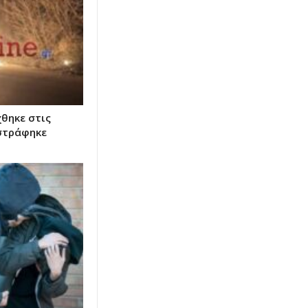
χθηκε στις
αστράφηκε