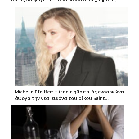
Michelle Pfeiffer: Η iconic ηθοποιός ενσαρκώνει
άψογα την νέα εικόνα του oίκου Saint…