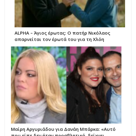
ALPHA – Άγιος έρωτας: Ο πατήρ Νικόλαος
απαρνείται τον έρωτά του για τη Χλόη
Μαίρη Αργυριάδου για Δανάη Μπάρκα: «Αυτό
που είπε δεν ήταν προσβλητικό, δείχνει…