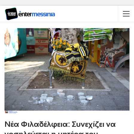
Νέα Φιλαδέλφεια: Συνεχίζει να
νοσηλεύεται η μητέρα του