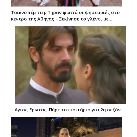
Τσικνοπέμπτη: Πήραν φωτιά οι ψησταριές στο
κέντρο της Αθήνας – Ξεκίνησε το γλέντι με…
Αγιος Έρωτας: Πήρε το εισιτήριο για 2η σεζόν