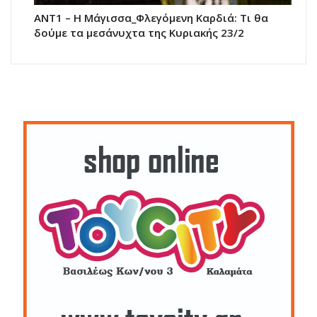
ΑΝΤ1 – Η Μάγισσα_Φλεγόμενη Καρδιά: Τι θα
δούμε τα μεσάνυχτα της Κυριακής 23/2