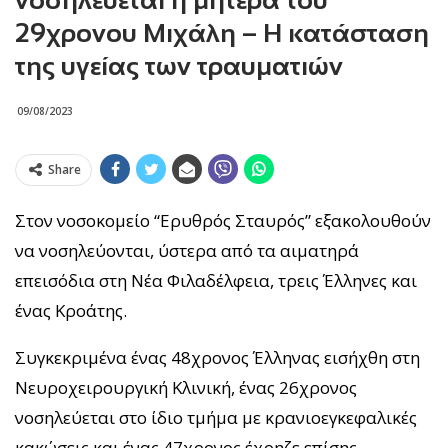
29χρονου Μιχάλη – Η κατάσταση
της υγείας των τραυματιών
09/08/2023
Share
Στον νοσοκομείο “Ερυθρός Σταυρός” εξακολουθούν
να νοσηλεύονται, ύστερα από τα αιματηρά
επεισόδια στη Νέα Φιλαδέλφεια, τρεις Έλληνες και
ένας Κροάτης.
Συγκεκριμένα ένας 48χρονος Έλληνας εισήχθη στη
Νευροχειρουργική Κλινική, ένας 26χρονος
νοσηλεύεται στο ίδιο τμήμα με κρανιοεγκεφαλικές
κακώσεις και ένας 47χρονος έχρηζε επίσης