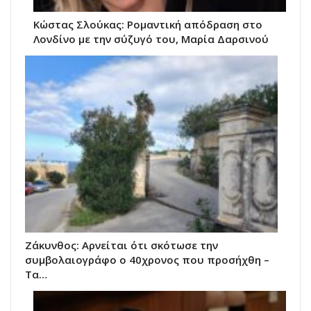
Κώστας Σλούκας: Ρομαντική απόδραση στο
Λονδίνο με την σύζυγό του, Μαρία Δαρσινού
Ζάκυνθος: Αρνείται ότι σκότωσε την
συμβολαιογράφο ο 40χρονος που προσήχθη –
Τα…