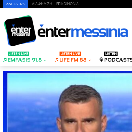
ΔΙΑΦΗΜΙΣΗ
ΕΠΙΚΟΙΝΩΝΙΑ
22/02/2025
LISTEN LIVE
LISTEN LIVE
LISTEN
EMFASIS 91.8
LIFE FM 88
PODCAST