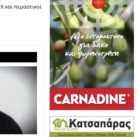
Κ και περαστικοί