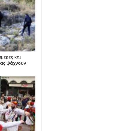
μερες και
ίας ψάχνουν