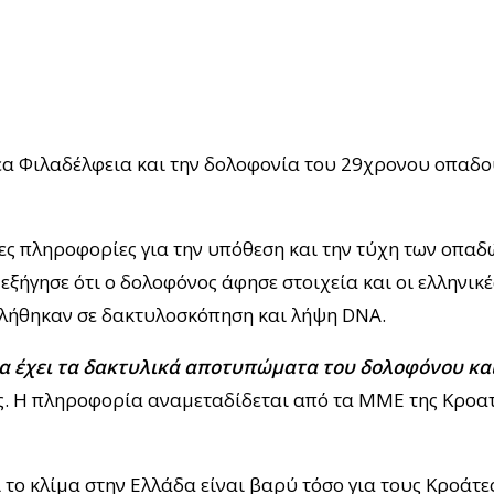
έα Φιλαδέλφεια και την δολοφονία του 29χρονου οπαδού
ίες πληροφορίες για την υπόθεση και την τύχη των οπαδ
ήγησε ότι ο δολοφόνος άφησε στοιχεία και οι ελληνικέ
βλήθηκαν σε δακτυλοσκόπηση και λήψη DNA.
α έχει τα δακτυλικά αποτυπώματα του δολοφόνου και
. Η πληροφορία αναμεταδίδεται από τα ΜΜΕ της Κροα
το κλίμα στην Ελλάδα είναι βαρύ τόσο για τους Κροάτες