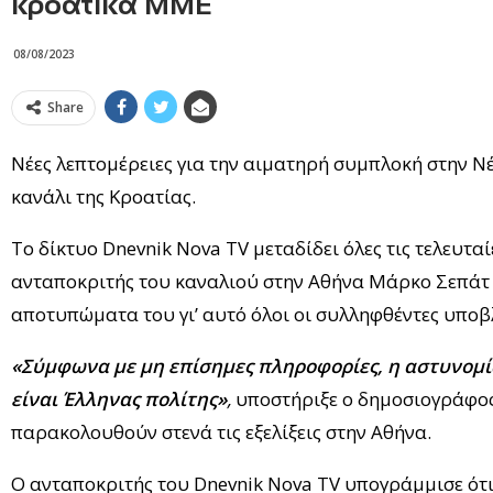
κροατικά ΜΜΕ
08/08/2023
Share
Νέες λεπτομέρειες για την αιματηρή συμπλοκή στην Ν
κανάλι της Κροατίας.
Το δίκτυο Dnevnik Nova TV μεταδίδει όλες τις τελευτα
ανταποκριτής του καναλιού στην Αθήνα Μάρκο Σεπάτ εξ
αποτυπώματα του γι’ αυτό όλοι οι συλληφθέντες υπο
«Σύμφωνα με μη επίσημες πληροφορίες, η αστυνομί
είναι Έλληνας πολίτης»
,
υποστήριξε ο δημοσιογράφος
παρακολουθούν στενά τις εξελίξεις στην Αθήνα.
Ο ανταποκριτής του Dnevnik Nova TV υπογράμμισε ότι 