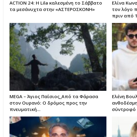
ACTION 24: Η Lila καλεσμένη το Σάββατο
Ελίνα Κων
τα μεσάνυχτα στην «ΑΣΤΕΡΟΣΚΟΝΗ»
τον λόγο 
πριν από 
MEGA – Άγιος Παΐσιος_Από τα Φάρασα
Ελένη Βου
στον Ουρανό: Ο δρόμος προς την
ανθοδέσμη
πνευματική…
σύντροφό 