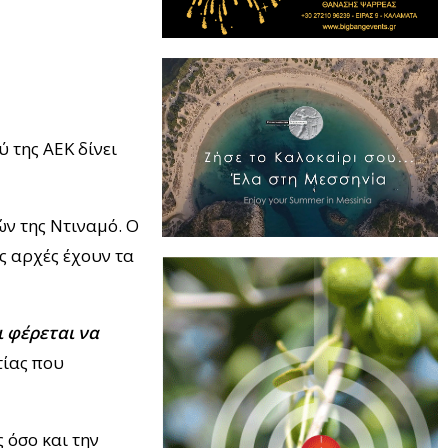
 της ΑΕΚ δίνει
ών της Ντιναμό. Ο
ς αρχές έχουν τα
 φέρεται να
τίας που
 όσο και την