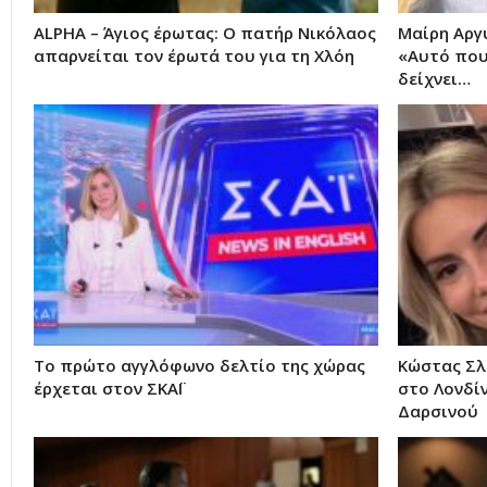
ALPHA – Άγιος έρωτας: Ο πατήρ Νικόλαος
Μαίρη Αργ
απαρνείται τον έρωτά του για τη Χλόη
«Αυτό που
δείχνει…
Το πρώτο αγγλόφωνο δελτίο της χώρας
Κώστας Σλ
έρχεται στον ΣΚΑΪ
στο Λονδίν
Δαρσινού