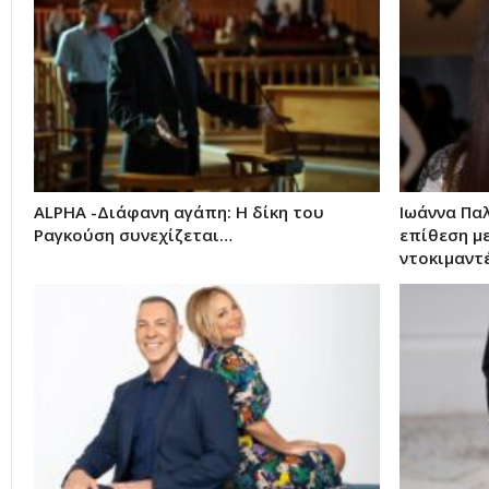
ALPHA -Διάφανη αγάπη: Η δίκη του
Ιωάννα Παλ
Ραγκούση συνεχίζεται…
επίθεση με
ντοκιμαντ