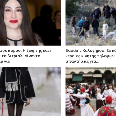
ιοσπύρου: Η ζωή της και η
Βασίλης Καλογήρου: Σε κά
 το βιτριόλι γίνονται
κεραίες κινητής τηλεφων
έρ για…
απαντήσεις για…