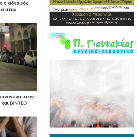
ε ο αδερφός
ία στην
απνογόνα στον
 και ΒΙΝΤΕΟ