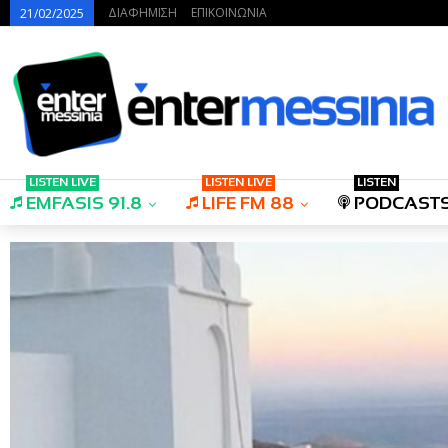
ΔΙΑΦΗΜΙΣΗ
ΕΠΙΚΟΙΝΩΝΙΑ
21/02/2025
LISTEN LIVE
LISTEN LIVE
LISTEN
EMFASIS 91.8
LIFE FM 88
PODCAST