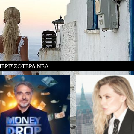
ΠΕΡΙΣΣΟΤΕΡΑ ΝΕΑ