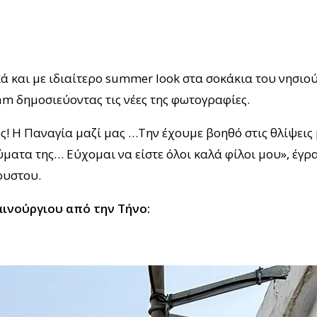
ά και με ιδιαίτερο summer look στα σοκάκια του νησιού
am δημοσιεύοντας τις νέες της φωτογραφίες.
! Η Παναγία μαζί μας …Την έχουμε βοηθό στις θλίψεις 
ύματα της… Εύχομαι να είστε όλοι καλά φίλοι μου», έγρ
ουστου.
αινούργιου από την Τήνο: