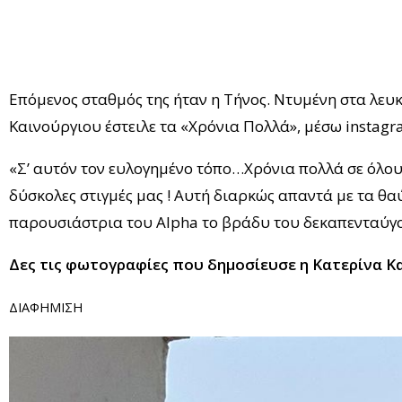
Επόμενος σταθμός της ήταν η Τήνος. Ντυμένη στα λευκ
Καινούργιου έστειλε τα «Χρόνια Πολλά», μέσω instagr
«Σ’ αυτόν τον ευλογημένο τόπο…Χρόνια πολλά σε όλους
δύσκολες στιγμές μας ! Αυτή διαρκώς απαντά με τα θα
παρουσιάστρια του Alpha το βράδυ του δεκαπενταύγ
Δες τις φωτογραφίες που δημοσίευσε η Κατερίνα Κ
ΔΙΑΦΗΜΙΣΗ