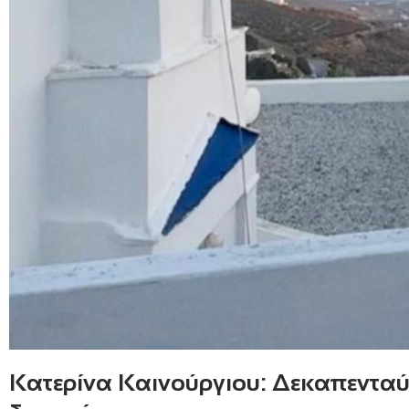
Κατερίνα Καινούργιου: Δεκαπενταύ