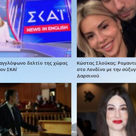
αγγλόφωνο δελτίο της χώρας
Κώστας Σλούκας: Ρομαντ
ον ΣΚΑΪ
στο Λονδίνο με την σύζυ
Δαρσινού