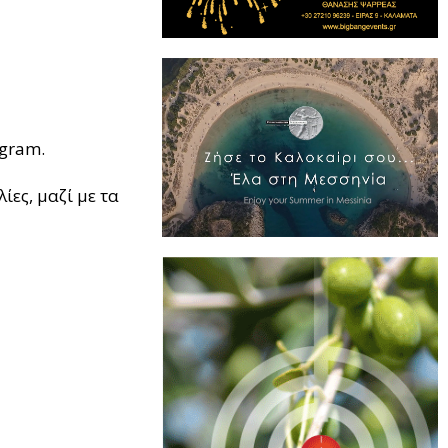
agram.
ες, μαζί με τα