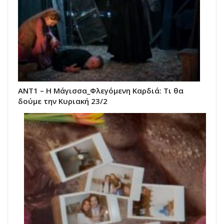
ANT1 – Η Μάγισσα_Φλεγόμενη Καρδιά: Τι θα
δούμε την Κυριακή 23/2