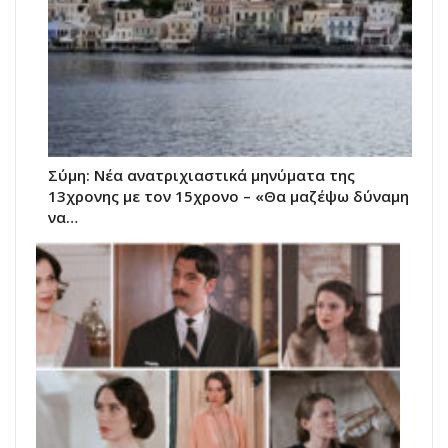
Σύμη: Nέα ανατριχιαστικά μηνύματα της
13χρονης με τον 15χρονο – «Θα μαζέψω δύναμη
να…