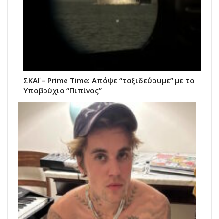
ΣΚΑΪ – Prime Time: Απόψε “ταξιδεύουμε” με το
Υποβρύχιο “Πιπίνος”