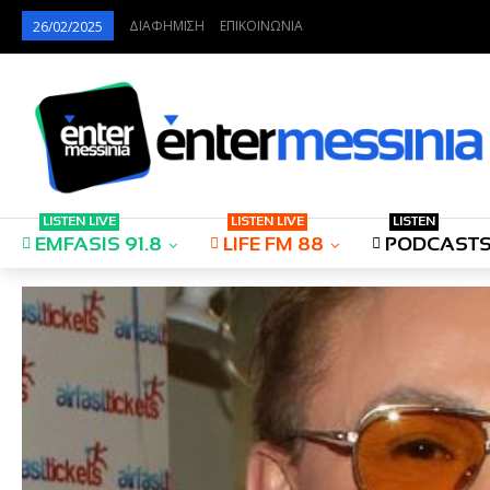
ΔΙΑΦΗΜΙΣΗ
ΕΠΙΚΟΙΝΩΝΙΑ
26/02/2025
LISTEN LIVE
LISTEN LIVE
LISTEN
EMFASIS 91.8
LIFE FM 88
PODCAST