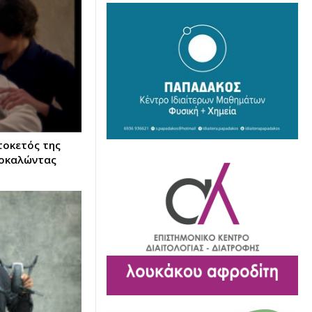
τοκετός της
ροκαλώντας