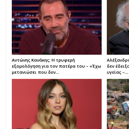
Αντώνης Κανάκης: Η τρυφερή
Αλέξανδρο
εξομολόγηση για τον πατέρα του – «Έχω
δεν έδειξ
μετανιώσει που δεν…
υγείας –…