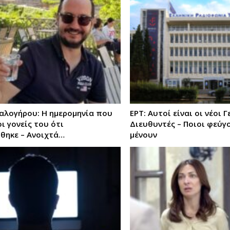
αλογήρου: Η ημερομηνία που
ΕΡΤ: Αυτοί είναι οι νέοι Γ
ι γονείς του ότι
Διευθυντές – Ποιοι φεύγο
θηκε – Ανοιχτά…
μένουν