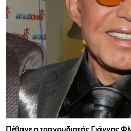
Πέθανε ο τραγουδιστής Γιάννης Φλ