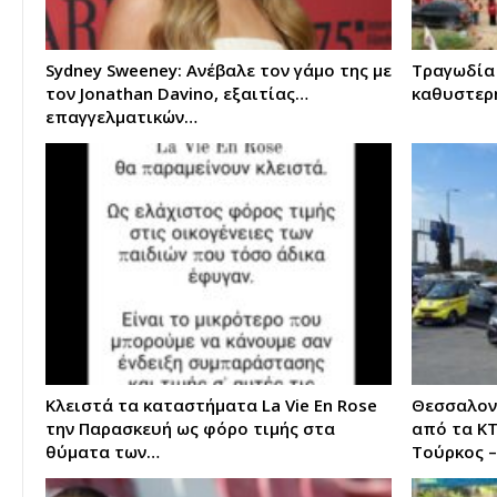
Sydney Sweeney: Ανέβαλε τον γάμο της με
Τραγωδία 
τον Jonathan Davino, εξαιτίας…
καθυστερή
επαγγελματικών…
Κλειστά τα καταστήματα La Vie Εn Rose
Θεσσαλονί
την Παρασκευή ως φόρο τιμής στα
από τα ΚΤ
θύματα των…
Τούρκος 