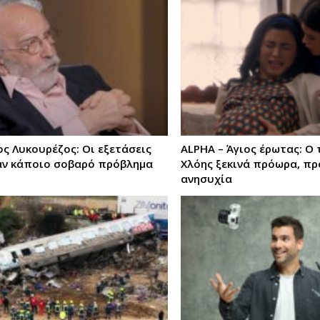
ς Λυκουρέζος: Οι εξετάσεις
ALPHA – Άγιος έρωτας: Ο 
αν κάποιο σοβαρό πρόβλημα
Χλόης ξεκινά πρόωρα, π
ανησυχία