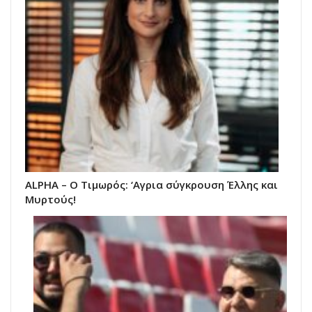
ALPHA – Ο Τιμωρός: ‘Αγρια σύγκρουση Έλλης και
Μυρτούς!