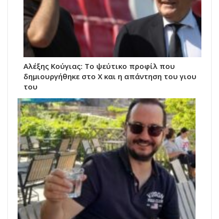
Αλέξης Κούγιας: Το ψεύτικο προφίλ που
δημιουργήθηκε στο X και η απάντηση του γιου
του