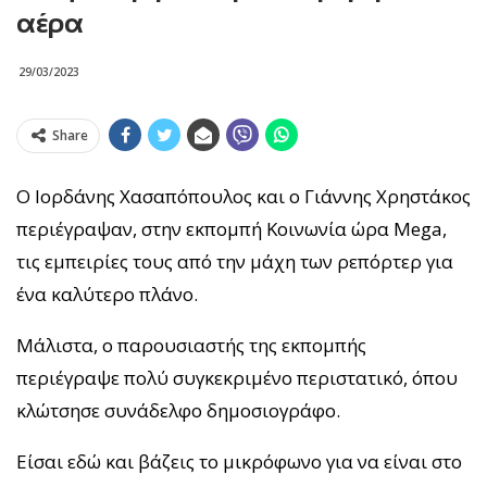
αέρα
29/03/2023
Share
Ο Ιορδάνης Χασαπόπουλος και ο Γιάννης Χρηστάκος
περιέγραψαν, στην εκπομπή Κοινωνία ώρα Mega,
τις εμπειρίες τους από την μάχη των ρεπόρτερ για
ένα καλύτερο πλάνο.
Μάλιστα, ο παρουσιαστής της εκπομπής
περιέγραψε πολύ συγκεκριμένο περιστατικό, όπου
κλώτσησε συνάδελφο δημοσιογράφο.
Είσαι εδώ και βάζεις το μικρόφωνο για να είναι στο