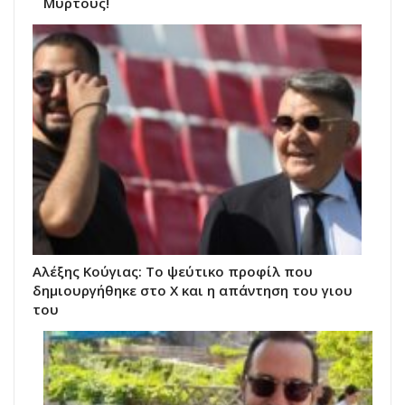
Μυρτούς!
Αλέξης Κούγιας: Το ψεύτικο προφίλ που
δημιουργήθηκε στο X και η απάντηση του γιου
του