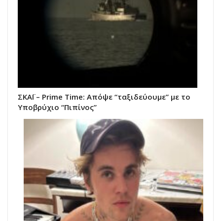
ΣΚΑΪ – Prime Time: Απόψε “ταξιδεύουμε” με το
Υποβρύχιο “Πιπίνος”