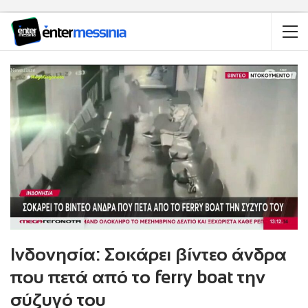
Ινδονησία: Σοκάρει βίντεο άνδρα
που πετά από το ferry boat την
σύζυγό του