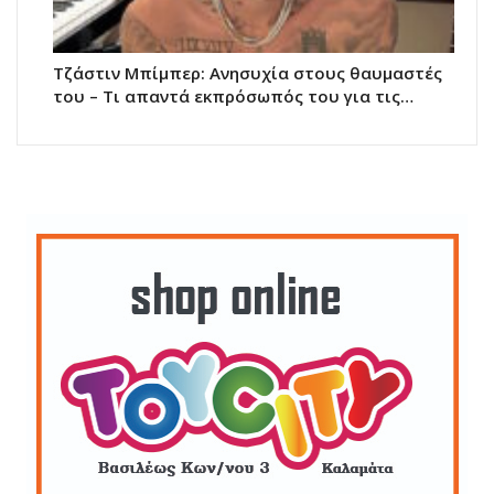
Τζάστιν Μπίμπερ: Ανησυχία στους θαυμαστές
του – Τι απαντά εκπρόσωπός του για τις…