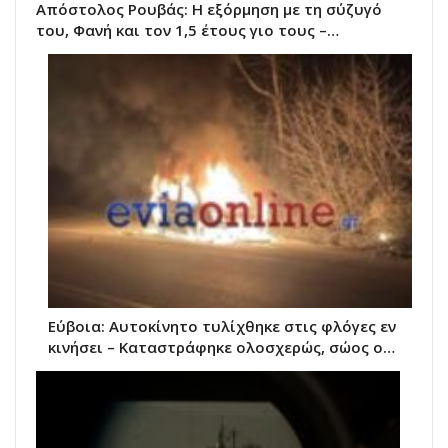
Απόστολος Ρουβάς: Η εξόρμηση με τη σύζυγό
του, Φανή και τον 1,5 έτους γιο τους –…
Εύβοια: Αυτοκίνητο τυλίχθηκε στις φλόγες εν
κινήσει – Καταστράφηκε ολοσχερώς, σώος ο…