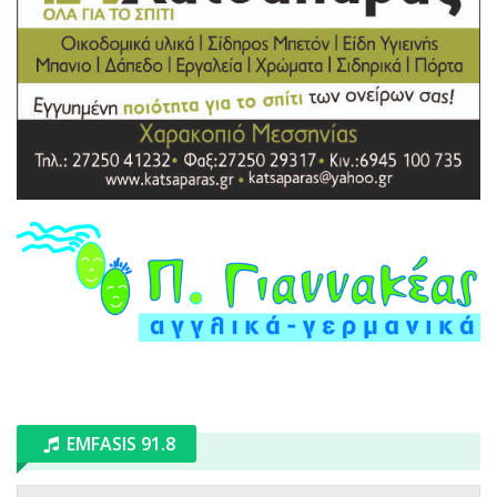
EMFASIS 91.8