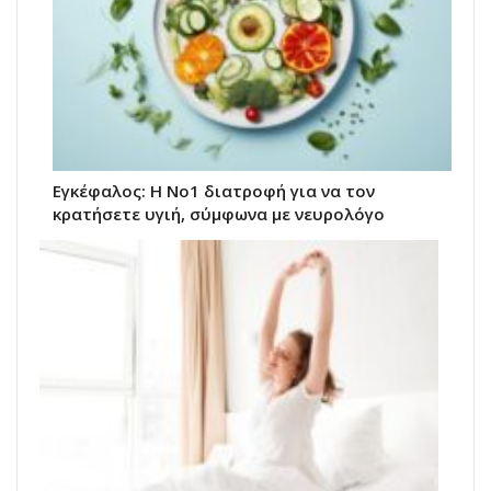
Εγκέφαλος: Η Νο1 διατροφή για να τον
κρατήσετε υγιή, σύμφωνα με νευρολόγο