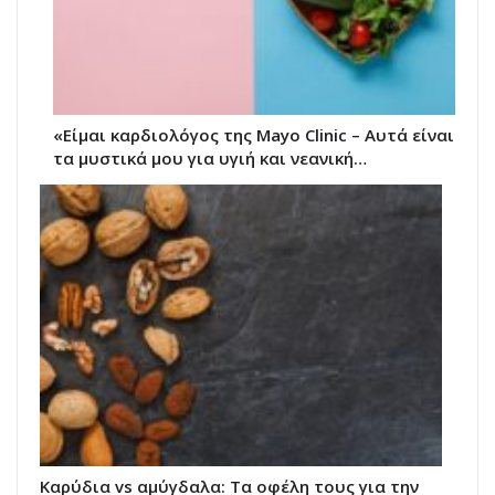
«Είμαι καρδιολόγος της Mayo Clinic – Αυτά είναι
τα μυστικά μου για υγιή και νεανική…
Καρύδια vs αμύγδαλα: Τα οφέλη τους για την