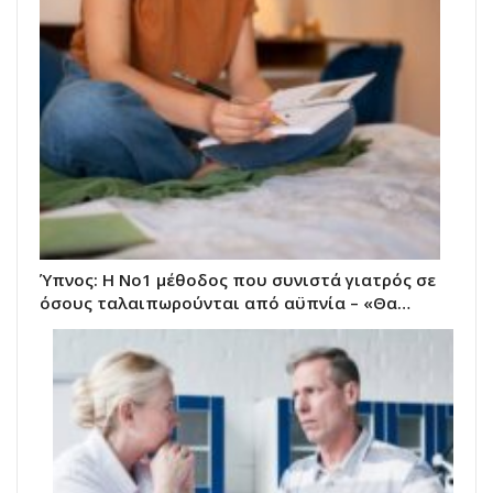
Ύπνος: Η Νο1 μέθοδος που συνιστά γιατρός σε
όσους ταλαιπωρούνται από αϋπνία – «Θα…