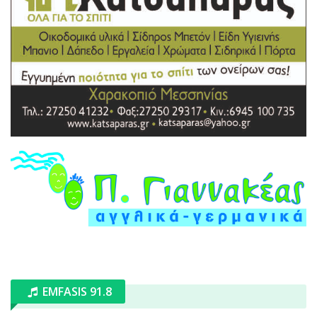
EMFASIS 91.8