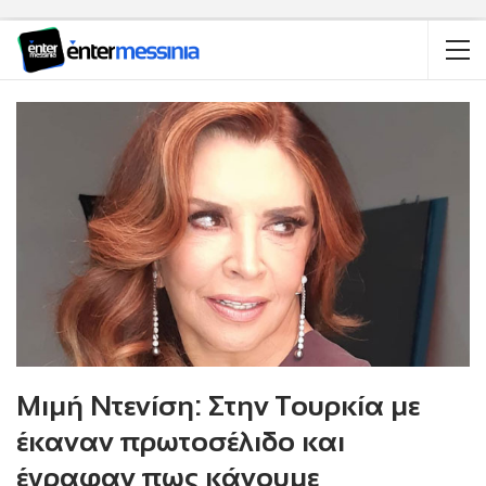
Μιμή Ντενίση: Στην Τουρκία με
έκαναν πρωτοσέλιδο και
έγραφαν πως κάνουμε