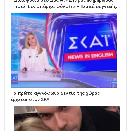
Δολοφονία στο Δαφνί: «Δεν μας ενημέρωσαν
ποτέ, δεν υπάρχει φύλαξη» – Ξεσπά συγγενής…
Το πρώτο αγγλόφωνο δελτίο της χώρας
έρχεται στον ΣΚΑΪ