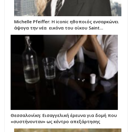
Michelle Pfeiffer: Η iconic ηθοποιός ενσαρκώνει
άψογα την νέα εικόνα του oίκου Saint…
Θεσσαλονίκη: Εισαγγελική έρευνα για δομή που
«συστήνονταν» ως κέντρο απεξάρτησης