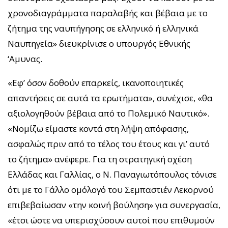
χρονοδιαγράμματα παραλαβής και βέβαια με το
ζήτημα της ναυπήγησης σε ελληνικό ή ελληνικά
Ναυπηγεία» διευκρίνισε ο υπουργός Εθνικής
‘Αμυνας.
«Εφ’ όσον δοθούν επαρκείς, ικανοποιητικές
απαντήσεις σε αυτά τα ερωτήματα», συνέχισε, «θα
αξιολογηθούν βέβαια από το Πολεμικό Ναυτικό».
«Νομίζω είμαστε κοντά στη λήψη απόφασης,
ασφαλώς πριν από το τέλος του έτους και γι’ αυτό
το ζήτημα» ανέφερε. Για τη στρατηγική σχέση
Ελλάδας και Γαλλίας, ο Ν. Παναγιωτόπουλος τόνισε
ότι με το Γάλλο ομόλογό του Σεμπαστιέν Λεκορνού
επιβεβαίωσαν «την κοινή βούληση» για συνεργασία,
«έτσι ώστε να υπερισχύσουν αυτοί που επιθυμούν