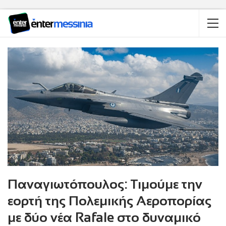
Παναγιωτόπουλος: Τιμούμε την
εορτή της Πολεμικής Αεροπορίας
με δύο νέα Rafale στο δυναμικό