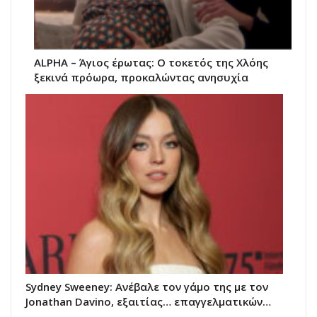
ALPHA – Άγιος έρωτας: Ο τοκετός της Χλόης
ξεκινά πρόωρα, προκαλώντας ανησυχία
Sydney Sweeney: Ανέβαλε τον γάμο της με τον
Jonathan Davino, εξαιτίας… επαγγελματικών…