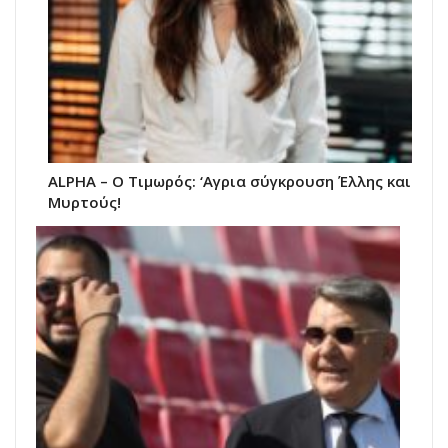
ALPHA – Ο Τιμωρός: ‘Αγρια σύγκρουση Έλλης και
Μυρτούς!