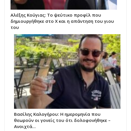
Αλέξης Κούγιας: Το ψεύτικο προφίλ που
δημιουργήθηκε στο X και η απάντηση του γιου
του
Βασίλης Καλογήρου: Η ημερομηνία που
θεωρούν οι γονείς του ότι δολοφονήθηκε –
Ανοιχτά…