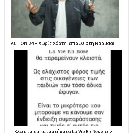
ACTION 24 – Χωρίς Χάρτη, απόψε στη Νάουσα!
Κλειστά τα καταστήματα La Vie Εn Rose την