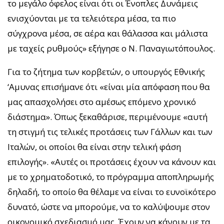
το μεγάλο όφελος είναι ότι οι Ένοπλες Δυνάμεις
ενισχύονται με τα τελειότερα μέσα, τα πιο
σύγχρονα μέσα, σε αέρα και θάλασσα και μάλιστα
με ταχείς ρυθμούς» εξήγησε ο Ν. Παναγιωτόπουλος.
Για το ζήτημα των κορβετών, ο υπουργός Εθνικής
‘Αμυνας επισήμανε ότι «είναι μία απόφαση που θα
μας απασχολήσει στο αμέσως επόμενο χρονικό
διάστημα». Όπως ξεκαθάρισε, περιμένουμε «αυτή
τη στιγμή τις τελικές προτάσεις των Γάλλων και των
Ιταλών, οι οποίοι θα είναι στην τελική φάση
επιλογής». «Αυτές οι προτάσεις έχουν να κάνουν και
με το χρηματοδοτικό, το πρόγραμμα αποπληρωμής
δηλαδή, το οποίο θα θέλαμε να είναι το ευνοϊκότερο
δυνατό, ώστε να μπορούμε, να το καλύψουμε στον
οικονομικό σχεδιασμό μας. Έχουν να κάνουν με τα