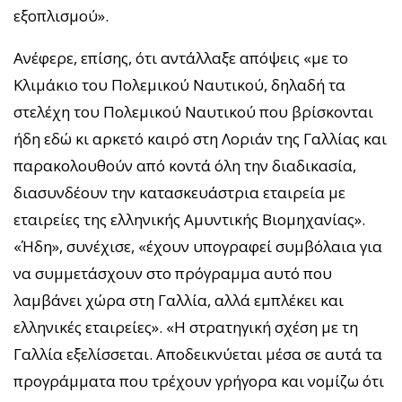
εξοπλισμού».
Ανέφερε, επίσης, ότι αντάλλαξε απόψεις «με το
Κλιμάκιο του Πολεμικού Ναυτικού, δηλαδή τα
στελέχη του Πολεμικού Ναυτικού που βρίσκονται
ήδη εδώ κι αρκετό καιρό στη Λοριάν της Γαλλίας και
παρακολουθούν από κοντά όλη την διαδικασία,
διασυνδέουν την κατασκευάστρια εταιρεία με
εταιρείες της ελληνικής Αμυντικής Βιομηχανίας».
«Ήδη», συνέχισε, «έχουν υπογραφεί συμβόλαια για
να συμμετάσχουν στο πρόγραμμα αυτό που
λαμβάνει χώρα στη Γαλλία, αλλά εμπλέκει και
ελληνικές εταιρείες». «Η στρατηγική σχέση με τη
Γαλλία εξελίσσεται. Αποδεικνύεται μέσα σε αυτά τα
προγράμματα που τρέχουν γρήγορα και νομίζω ότι