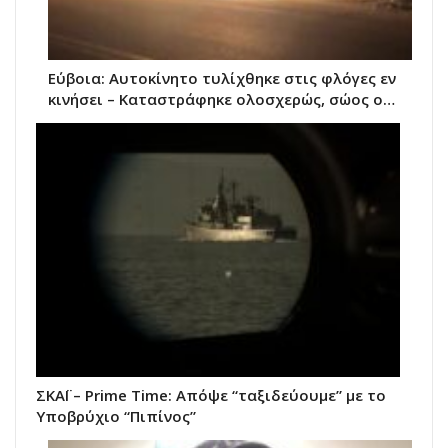
Εύβοια: Αυτοκίνητο τυλίχθηκε στις φλόγες εν
κινήσει – Καταστράφηκε ολοσχερώς, σώος ο…
ΣΚΑΪ – Prime Time: Απόψε “ταξιδεύουμε” με το
Υποβρύχιο “Πιπίνος”