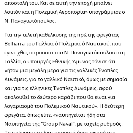
αποστολή του. Και σε αυτή την εποχή μπαίνει
λοιπόν και η Πολεμική Αεροπορία» υπογράμμισε ο
Ν. Παναγιωτόπουλος.
Για την τελετή καθέλκυσης της πρώτης φρεγάτας
Belharra του Γαλλικού Πολεμικού Ναυτικού, που
έγινε χθες παρουσία του Ν. Παναγιωτόπουλου στη
Γαλλία, ο υπουργός Εθνικής ‘Αμυνας τόνισε ότι
«ήταν μια μεγάλη μέρα για τις γαλλικές Ένοπλες
Δυνάμεις, για το γαλλικό Ναυτικό, όμως με σημασία
και για τις ελληνικές Ένοπλες Δυνάμεις, αφού
ακολουθεί το δεύτερο καράβι που θα είναι για
λογαριασμό του Πολεμικού Ναυτικού». Η δεύτερη
φρεγάτα, όπως είπε, «ναυπηγείται ήδη στα
Ναυπηγεία της “Group Naval”, με ταχείς ρυθμούς.
Το πρόγραμμα είναι μπροστά όσον αφορά στο