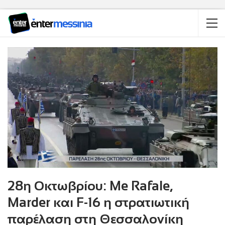
28η Οκτωβρίου: Me Rafale,
Marder και F-16 η στρατιωτική
παρέλαση στη Θεσσαλονίκη