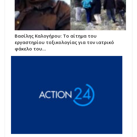
Βασίλης Καλογήρου: Το αίτημα του
εργαστηρίου τοξικολογίας για τον ιατρικό
φάκελο του…