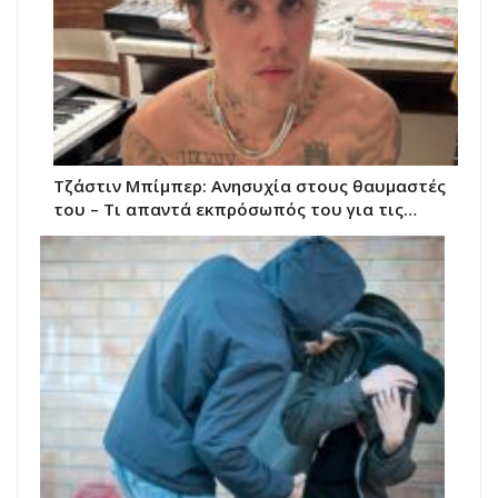
Τζάστιν Μπίμπερ: Ανησυχία στους θαυμαστές
του – Τι απαντά εκπρόσωπός του για τις…