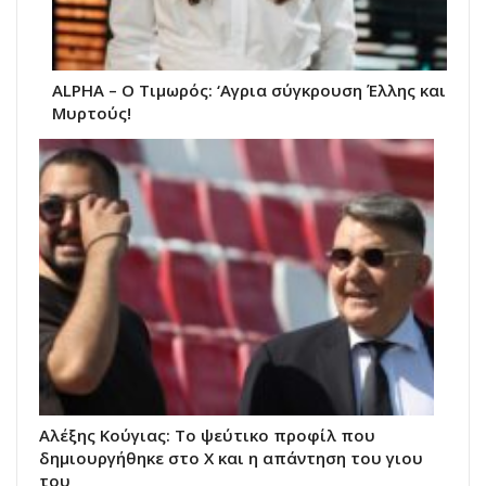
ALPHA – Ο Τιμωρός: ‘Αγρια σύγκρουση Έλλης και
Μυρτούς!
Αλέξης Κούγιας: Το ψεύτικο προφίλ που
δημιουργήθηκε στο X και η απάντηση του γιου
του