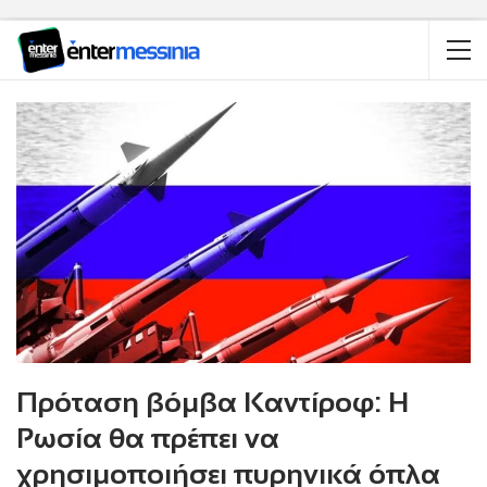
Πρόταση βόμβα Καντίροφ: Η
Ρωσία θα πρέπει να
χρησιμοποιήσει πυρηνικά όπλα