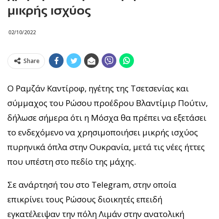
μικρής ισχύος
02/10/2022
Share
Ο Ραμζάν Καντίροφ, ηγέτης της Τσετσενίας και
σύμμαχος του Ρώσου προέδρου Βλαντίμιρ Πούτιν,
δήλωσε σήμερα ότι η Μόσχα θα πρέπει να εξετάσει
το ενδεχόμενο να χρησιμοποιήσει μικρής ισχύος
πυρηνικά όπλα στην Ουκρανία, μετά τις νέες ήττες
που υπέστη στο πεδίο της μάχης.
Σε ανάρτησή του στο Telegram, στην οποία
επικρίνει τους Ρώσους διοικητές επειδή
εγκατέλειψαν την πόλη Λιμάν στην ανατολική