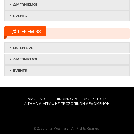
ΔΙΑΓΩΝΙΣΜΟΙ
EVENTS
LIFE FM 88
LISTEN LIVE
ΔΙΑΓΩΝΙΣΜΟΙ
EVENTS
ΔΙΑΦΗΜΙΣΗ
ΕΠΙΚΟΙΝΩΝΙΑ
ΟΡΟΙ ΧΡΗΣΗΣ
ΑΙΤΗΜΑ ΔΙΑΓΡΑΦΗΣ ΠΡΟΣΩΠΙΚΩΝ ΔΕΔΟΜΕΝΩΝ
© 2025 EnterMessinia.gr. All Rights Reserved.