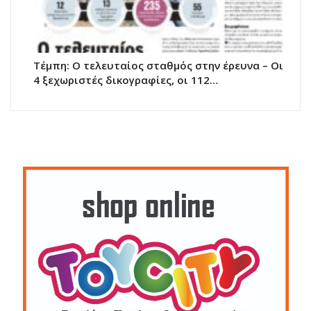
Τέμπη: Ο τελευταίος σταθμός στην έρευνα – Οι
4 ξεχωριστές δικογραφίες, οι 112…