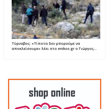
Τύρναβος: «Τίποτα δεν μπορούμε να
αποκλείσουμε» λέει στο enikos.gr o Γιώργος…