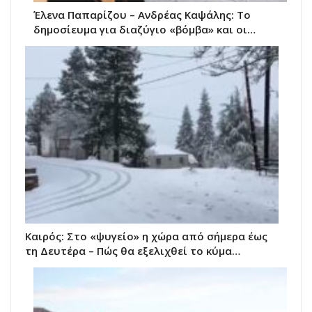
Έλενα Παπαρίζου – Ανδρέας Καψάλης: Το
δημοσίευμα για διαζύγιο «βόμβα» και οι…
Καιρός: Στο «ψυγείο» η χώρα από σήμερα έως
τη Δευτέρα – Πώς θα εξελιχθεί το κύμα…