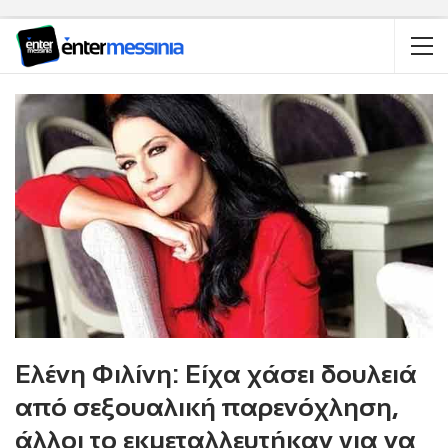
Ελένη Φιλίνη: Είχα χάσει δουλειά
από σεξουαλική παρενόχληση,
άλλοι το εκμεταλλευτήκαν για να