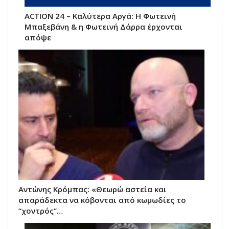
ACTION 24 – Καλύτερα Αργά: Η Φωτεινή
Μπαξεβάνη & η Φωτεινή Δάρρα έρχονται
απόψε
Αντώνης Κρόμπας: «Θεωρώ αστεία και
απαράδεκτα να κόβονται από κωμωδίες το
“χοντρός”…