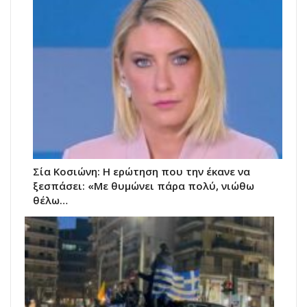
Σία Κοσιώνη: Η ερώτηση που την έκανε να
ξεσπάσει: «Με θυμώνει πάρα πολύ, νιώθω
θέλω…