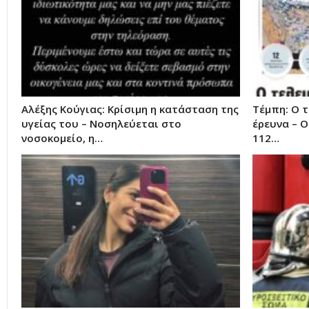
Αλέξης Κούγιας: Κρίσιμη η κατάσταση της
Τέμπη: Ο 
υγείας του – Νοσηλεύεται στο
έρευνα – Ο
νοσοκομείο, η…
112…