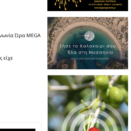
Κοινωνία Ώρα MEGA
 είχε