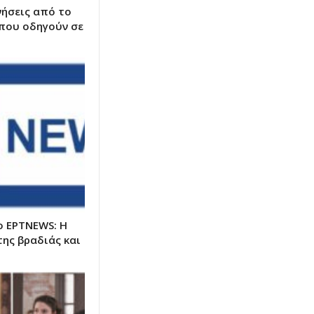
νήσεις από το
που οδηγούν σε
ο ΕΡΤNEWS: Η
της βραδιάς και