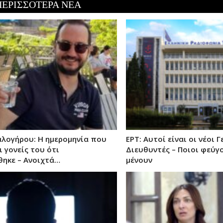
ΠΕΡΙΣΣΟΤΕΡΑ ΝΕΑ
αλογήρου: Η ημερομηνία που
ΕΡΤ: Αυτοί είναι οι νέοι Γ
 γονείς του ότι
Διευθυντές – Ποιοι φεύγο
ηκε – Ανοιχτά…
μένουν