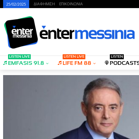
ΔΙΑΦΗΜΙΣΗ
ΕΠΙΚΟΙΝΩΝΙΑ
25/02/2025
LISTEN LIVE
LISTEN LIVE
LISTEN
EMFASIS 91.8
LIFE FM 88
PODCAST