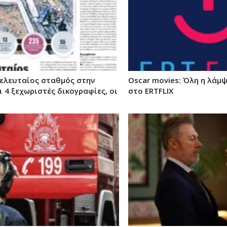
τελευταίος σταθμός στην
Oscar movies: Όλη η λάμψ
ι 4 ξεχωριστές δικογραφίες, οι
στο ERTFLIX