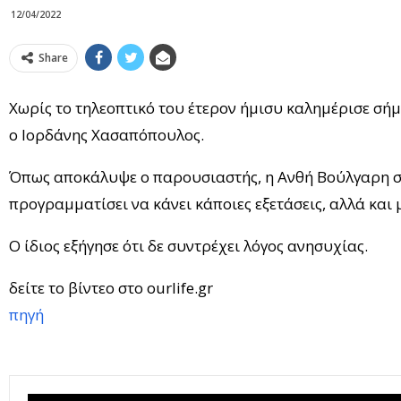
12/04/2022
Share
Χωρίς το τηλεοπτικό του έτερον ήμισυ καλημέρισε σή
ο Ιορδάνης Χασαπόπουλος.
Όπως αποκάλυψε ο παρουσιαστής, η Ανθή Βούλγαρη σή
προγραμματίσει να κάνει κάποιες εξετάσεις, αλλά και
Ο ίδιος εξήγησε ότι δε συντρέχει λόγος ανησυχίας.
δείτε το βίντεο στο ourlife.gr
πηγή