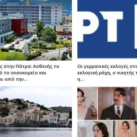
ς στην Πάτρα: Ασθενής το
Οι γερμανικές εκλογές στ
ό το νοσοκομείο και
εκλογική μάχη, ο νικητής 
αι από την…
η…