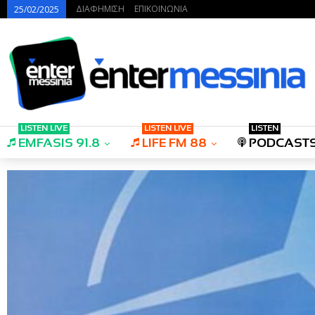
ΔΙΑΦΗΜΙΣΗ
ΕΠΙΚΟΙΝΩΝΙΑ
25/02/2025
LISTEN LIVE
LISTEN LIVE
LISTEN
EMFASIS 91.8
LIFE FM 88
PODCAST