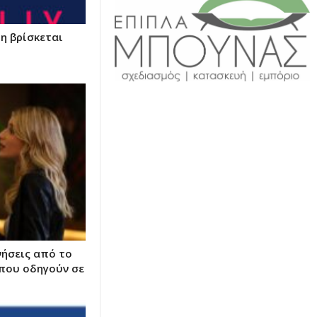
η βρίσκεται
νήσεις από το
που οδηγούν σε