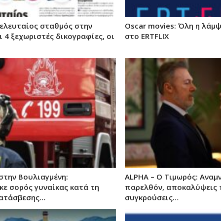
τελευταίος σταθμός στην
Oscar movies: Όλη η λάμψ
ι 4 ξεχωριστές δικογραφίες, οι
στο ERTFLIX
στην Βουλιαγμένη:
ALPHA – Ο Τιμωρός: Αναμ
κε σορός γυναίκας κατά τη
παρελθόν, αποκαλύψεις 
κατάσβεσης…
συγκρούσεις…