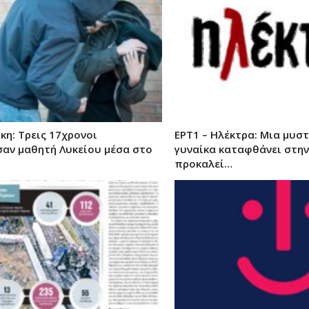
κη: Τρεις 17χρονοι
ΕΡΤ1 – Ηλέκτρα: Μια μυσ
αν μαθητή Λυκείου μέσα στο
γυναίκα καταφθάνει στην
προκαλεί…