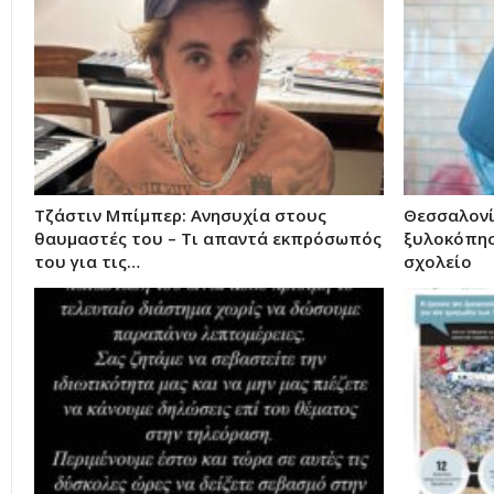
Τζάστιν Μπίμπερ: Ανησυχία στους
Θεσσαλονί
θαυμαστές του – Τι απαντά εκπρόσωπός
ξυλοκόπησ
του για τις…
σχολείο