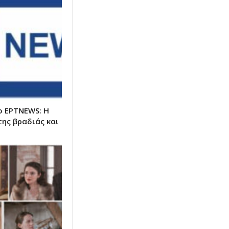
ο ΕΡΤNEWS: Η
της βραδιάς και