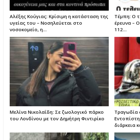
Αλέξης Κούγιας: Κρίσιμη η κατάσταση της
Τέμπη: Ο 
υγείας του – Νοσηλεύεται στο
έρευνα – Ο
νοσοκομείο, η…
112…
Μελίνα Νικολαΐδη: Σε ζωολογικό πάρκο
Τραγωδία 
του Λονδίνου με τον Δημήτρη Φιντιρίκο
Εντοπίστη
διάρκεια 