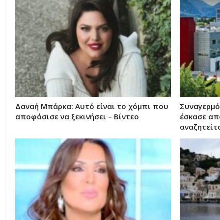
Δαναή Μπάρκα: Αυτό είναι το χόμπι που
Συναγερμό
αποφάσισε να ξεκινήσει – Βίντεο
έσκασε απ
αναζητείτ