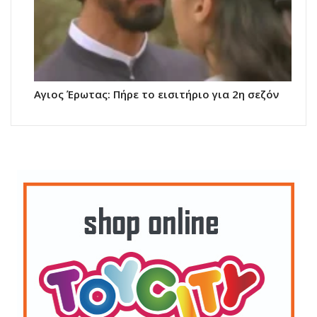
Αγιος Έρωτας: Πήρε το εισιτήριο για 2η σεζόν