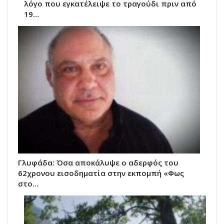
λόγο που εγκατέλειψε το τραγούδι πριν από
19…
Γλυφάδα: Όσα αποκάλυψε ο αδερφός του
62χρονου εισοδηματία στην εκπομπή «Φως
στο…