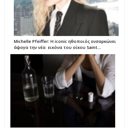
Michelle Pfeiffer: Η iconic ηθοποιός ενσαρκώνει
άψογα την νέα εικόνα του oίκου Saint…