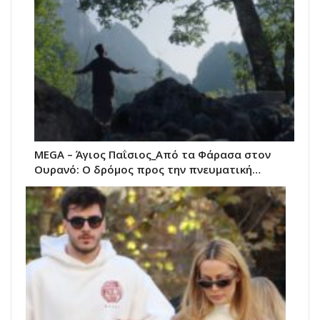
MEGA – Άγιος Παΐσιος_Από τα Φάρασα στον
Ουρανό: Ο δρόμος προς την πνευματική…