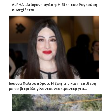
ALPHA -Διάφανη αγάπη: Η δίκη του Ραγκούση
συνεχίζεται…
Ιωάννα Παλιοσπύρου: Η ζωή της και η επίθεση
με το βιτριόλι γίνονται ντοκιμαντέρ για…