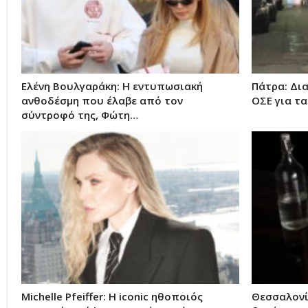
Ελένη Βουλγαράκη: Η εντυπωσιακή
Πάτρα: Δι
ανθοδέσμη που έλαβε από τον
ΟΣΕ για τ
σύντροφό της, Φώτη…
Michelle Pfeiffer: Η iconic ηθοποιός
Θεσσαλονίκ