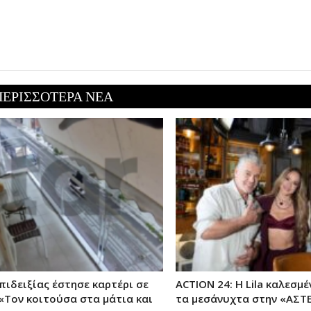
ΠΕΡΙΣΣΟΤΕΡΑ ΝΕΑ
πιδειξίας έστησε καρτέρι σε
ACTION 24: Η Lila καλεσμ
«Τον κοιτούσα στα μάτια και
τα μεσάνυχτα στην «ΑΣ