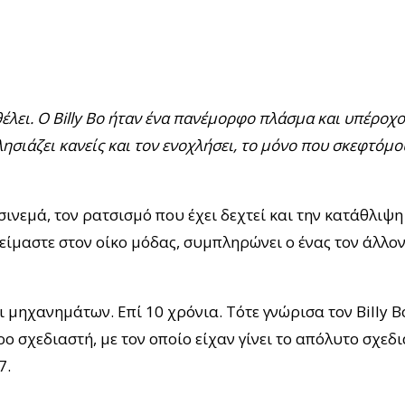
έλει. Ο Billy Bo ήταν ένα πανέμορφο πλάσμα και υπέροχο
πλησιάζει κανείς και τον ενοχλήσει, το μόνο που σκεφτόμ
υ σινεμά, τον ρατσισμό που έχει δεχτεί και την κατάθλιψ
είμαστε στον οίκο μόδας, συμπληρώνει ο ένας τον άλλον»
μηχανημάτων. Επί 10 χρόνια. Τότε γνώρισα τον Billy B
ρο σχεδιαστή, με τον οποίο είχαν γίνει το απόλυτο σχεδ
7.