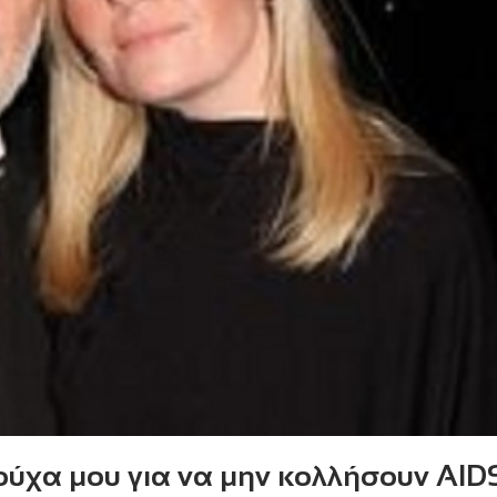
ούχα μου για να μην κολλήσουν AID