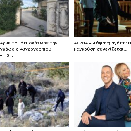
Αρνείται ότι σκότωσε την
ALPHA -Διάφανη αγάπη: Η
γράφο ο 40χρονος που
Ραγκούση συνεχίζεται…
– Τα…