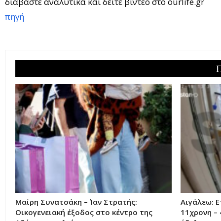
διαβαστε αναλυτικά και δείτε βίντεο στο ourlife.gr
πηγή
Μαίρη Συνατσάκη – Ίαν Στρατής:
Αιγάλεω: Ε
Οικογενειακή έξοδος στο κέντρο της
11χρονη – 