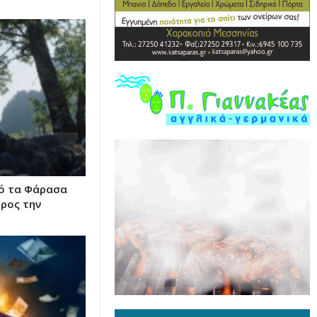
πό τα Φάρασα
ρος την