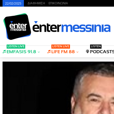
ΔΙΑΦΗΜΙΣΗ
ΕΠΙΚΟΙΝΩΝΙΑ
22/02/2025
LISTEN LIVE
LISTEN LIVE
LISTEN
EMFASIS 91.8
LIFE FM 88
PODCAST