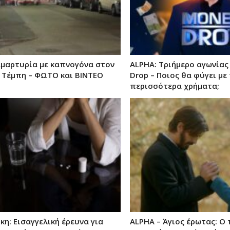
αμαρτυρία με καπνογόνα στον
ALPHA: Τριήμερο αγωνίας
α Τέμπη – ΦΩΤΟ και ΒΙΝΤΕΟ
Drop – Ποιος θα φύγει με
περισσότερα χρήματα;
η: Εισαγγελική έρευνα για
ALPHA – Άγιος έρωτας: Ο