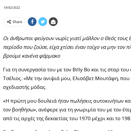
19/02/2022
Share
Οι άνθρωποι φεύγουν νωρίς γιατί μάλλον ο Θεός τους θ
περίοδο που ζούσε, είχα χτίσει έναν τοίχο να μην τον 
βρούμε κανένα φάρμακο
Για τη συνεργασία του με τον Billy Bo και τις σταρ το
Τσέλιος. «Με την ανιψιά μου, Ελισάβετ Μουτάφη, που 
σχεδιαστής μόδας.
«Η πρώτη μου δουλειά ήταν πωλήσεις αυτοκινήτων και 
τον βοηθήσω», ανέφερε για τη γνωριμία του με τον έτε
από τις αρχές της δεκαετίας του 1970 μέχρι και το 198