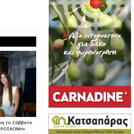
ένη το Σάββατο
ΤΕΡΟΣΚΟΝΗ»