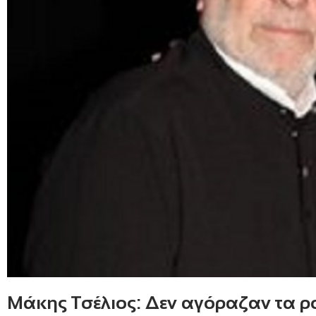
Μάκης Τσέλιος: Δεν αγόραζαν τα ρ