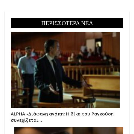
ΠΕΡΙΣΣΟΤΕΡΑ ΝΕΑ
ALPHA -Διάφανη αγάπη: Η δίκη του Ραγκούση
συνεχίζεται…