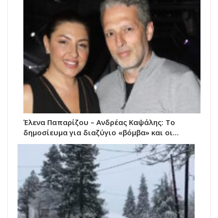
Έλενα Παπαρίζου – Ανδρέας Καψάλης: Το
δημοσίευμα για διαζύγιο «βόμβα» και οι…