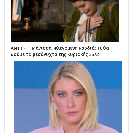
ΑΝΤ1 – Η Μάγισσα_Φλεγόμενη Καρδιά: Τι θα
δούμε τα μεσάνυχτα της Κυριακής 23/2