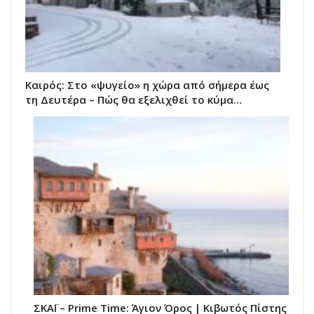
Καιρός: Στο «ψυγείο» η χώρα από σήμερα έως
τη Δευτέρα – Πώς θα εξελιχθεί το κύμα…
ΣΚΑΪ – Prime Time: Άγιον Όρος | Κιβωτός Πίστης