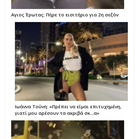
Αγιος Έρωτας: Πήρε το εισιτήριο για 2η σεζόν
Ιωάννα Τούνη: «Πρέπει να είμαι επιτυχημένη,
γιατί μου αρέσουν τα ακριβά σκ…α»