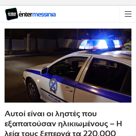
Αυτοί είναι οι ληστές που
εξαπατούσαν ηλικιωμένους – Η
λεία τους ξεπερνά τα 220.000