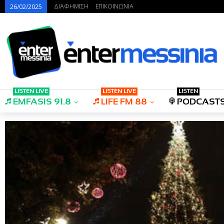
ΔΙΑΦΗΜΙΣΗ
ΕΠΙΚΟΙΝΩΝΙΑ
26/02/2025
LISTEN LIVE
LISTEN LIVE
LISTEN
EMFASIS 91.8
LIFE FM 88
PODCAST