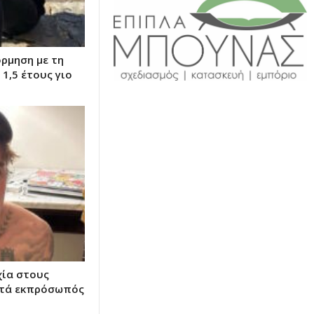
ρμηση με τη
 1,5 έτους γιο
χία στους
ντά εκπρόσωπός