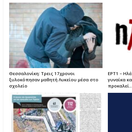
Θεσσαλονίκη: Τρεις 17χρονοι
ΕΡΤ1 – Ηλ
ξυλοκόπησαν μαθητή Λυκείου μέσα στο
γυναίκα κ
σχολείο
προκαλεί