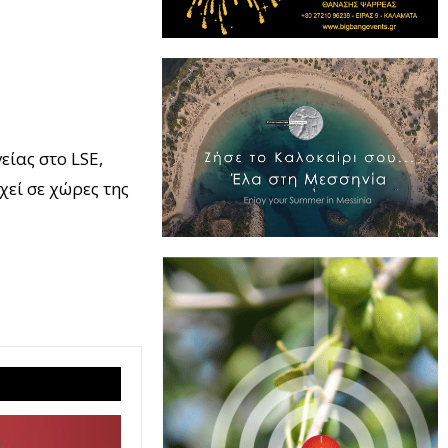
είας στο LSE,
χεί σε χώρες της