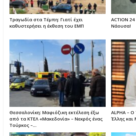
Τραγωδία στα Τέμπη: Γιατί έχει
ACTION 24
καθυστερήσει η έκθεση του ΕΜΠ
Νάουσα!
Θεσσαλονίκη: Μαφιόζικη εκτέλεση έξω
ALPHA – Ο 
από τα ΚΤΕΛ «Μακεδονία» – Νεκρός ένας
Έλλης και
Τούρκος –…