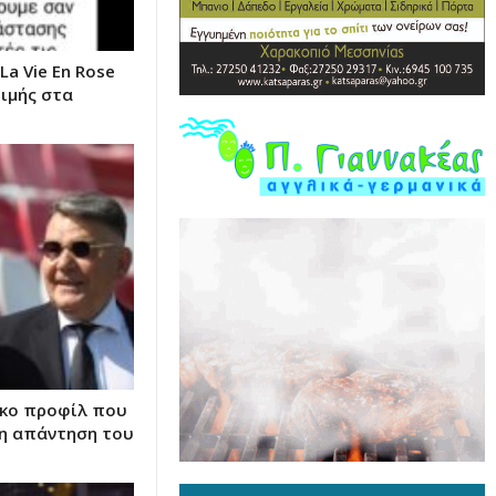
a Vie Εn Rose
ιμής στα
ικο προφίλ που
 η απάντηση του