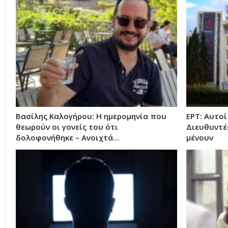
Βασίλης Καλογήρου: Η ημερομηνία που
ΕΡΤ: Αυτοί 
θεωρούν οι γονείς του ότι
Διευθυντές
δολοφονήθηκε – Ανοιχτά…
μένουν