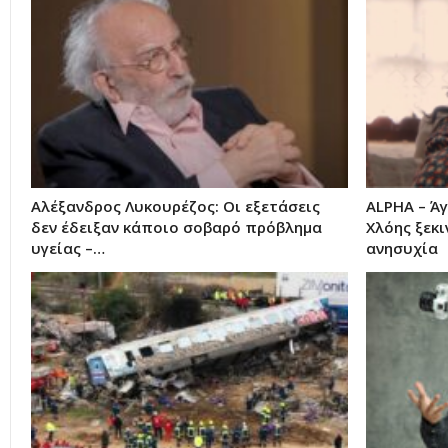
Αλέξανδρος Λυκουρέζος: Οι εξετάσεις
ALPHA – Άγ
δεν έδειξαν κάποιο σοβαρό πρόβλημα
Χλόης ξεκ
υγείας –…
ανησυχία