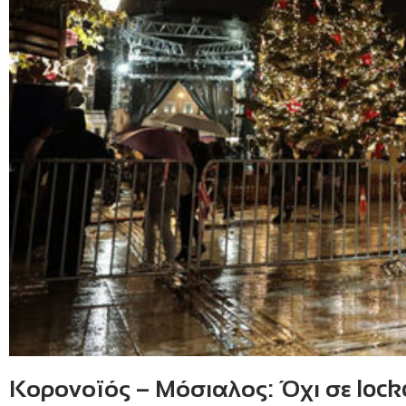
Κορονοϊός – Μόσιαλος: Όχι σε loc