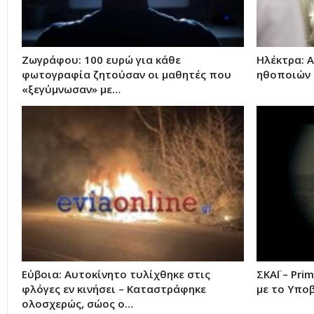
Ζωγράφου: 100 ευρώ για κάθε
Ηλέκτρα: 
φωτογραφία ζητούσαν οι μαθητές που
ηθοποιών 
«ξεγύμνωσαν» με…
Εύβοια: Αυτοκίνητο τυλίχθηκε στις
ΣΚΑΪ – Pri
φλόγες εν κινήσει – Καταστράφηκε
με το Υποβ
ολοσχερώς, σώος ο…