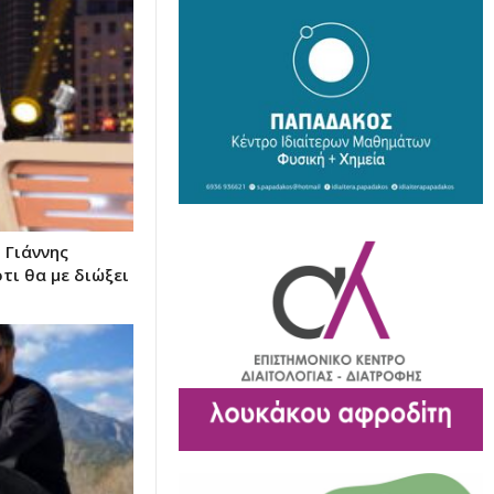
 Γιάννης
τι θα με διώξει