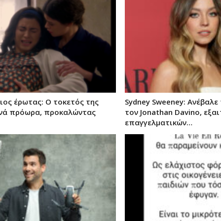
ιος έρωτας: Ο τοκετός της
Sydney Sweeney: Ανέβαλε 
ινά πρόωρα, προκαλώντας
τον Jonathan Davino, εξα
επαγγελματικών…