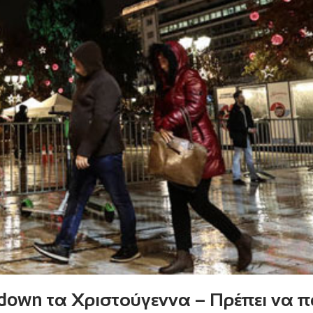
kdown τα Χριστούγεννα – Πρέπει να 