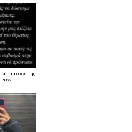
η κατάσταση της
ι στο