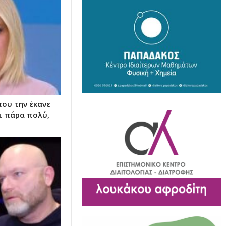
που την έκανε
ι πάρα πολύ,