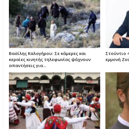
Βασίλης Καλογήρου: Σε κάμερες και
Στούντιο 4
κεραίες κινητής τηλεφωνίας ψάχνουν
εμμονή Ζο
απαντήσεις για…