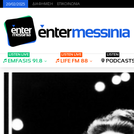
ΔΙΑΦΗΜΙΣΗ
ΕΠΙΚΟΙΝΩΝΙΑ
20/02/2025
LISTEN LIVE
LISTEN LIVE
LISTEN
EMFASIS 91.8
LIFE FM 88
PODCAST