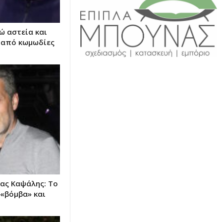
ώ αστεία και
 από κωμωδίες
ας Καψάλης: Το
 «βόμβα» και