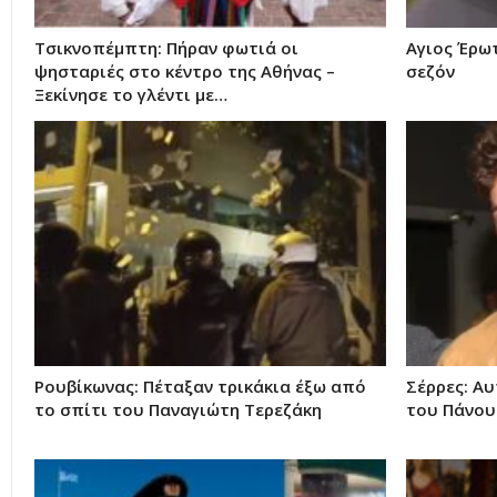
Τσικνοπέμπτη: Πήραν φωτιά οι
Αγιος Έρωτ
ψησταριές στο κέντρο της Αθήνας –
σεζόν
Ξεκίνησε το γλέντι με…
Ρουβίκωνας: Πέταξαν τρικάκια έξω από
Σέρρες: Αυ
το σπίτι του Παναγιώτη Τερεζάκη
του Πάνου