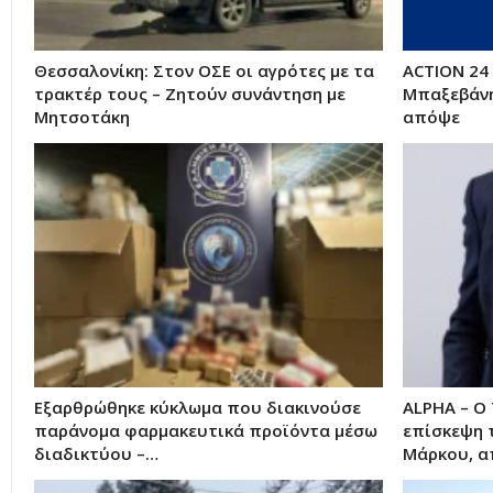
Θεσσαλονίκη: Στον ΟΣΕ οι αγρότες με τα
ACTION 24 
τρακτέρ τους – Ζητούν συνάντηση με
Μπαξεβάνη
Μητσοτάκη
απόψε
Εξαρθρώθηκε κύκλωμα που διακινούσε
ALPHA – Ο
παράνομα φαρμακευτικά προϊόντα μέσω
επίσκεψη 
διαδικτύου –…
Μάρκου, α