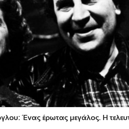
λου: Ένας έρωτας μεγάλος. Η τελευ