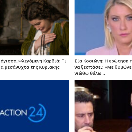
Μάγισσα_Φλεγόμενη Καρδιά: Τι
Σία Κοσιώνη: Η ερώτηση 
τα μεσάνυχτα της Κυριακής
να ξεσπάσει: «Με θυμώνε
νιώθω θέλω…