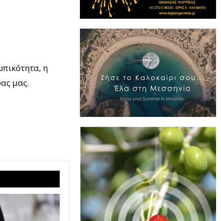
ωπικότητα, η
ρας μας.