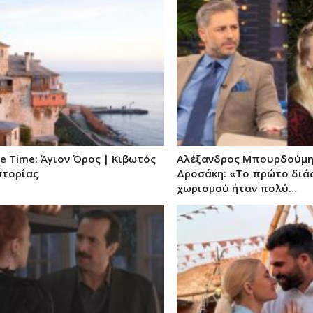
me Time: Άγιον Όρος | Κιβωτός
Αλέξανδρος Μπουρδούμης
στορίας
Δροσάκη: «Το πρώτο διά
χωρισμού ήταν πολύ…