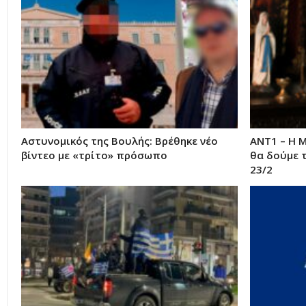
Αστυνομικός της Βουλής: Βρέθηκε νέο
ΑΝΤ1 – Η 
βίντεο με «τρίτο» πρόσωπο
θα δούμε 
23/2