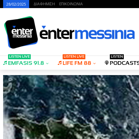
ΔΙΑΦΗΜΙΣΗ
ΕΠΙΚΟΙΝΩΝΙΑ
28/02/2025
LISTEN LIVE
LISTEN LIVE
LISTEN
EMFASIS 91.8
LIFE FM 88
PODCAST