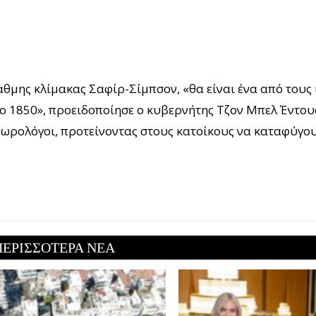
βαθμης κλίμακας Σαφίρ-Σίμπσον, «θα είναι ένα από του
ο 1850», προειδοποίησε ο κυβερνήτης Τζον Μπελ Έντου
ωρολόγοι, προτείνοντας στους κατοίκους να καταφύγου
ΠΕΡΙΣΣΟΤΕΡΑ ΝΕΑ