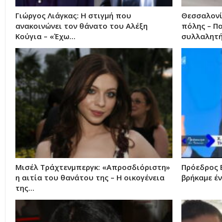
Γιώργος Λιάγκας: Η στιγμή που
Θεσσαλονίκ
ανακοινώνει τον θάνατο του Αλέξη
πόλης – Πα
Κούγια – «Έχω…
συλλαλητ
Μισέλ Τράχτενμπεργκ: «Απροσδιόριστη»
Πρόεδρος 
η αιτία του θανάτου της – Η οικογένεια
βρήκαμε έ
της…