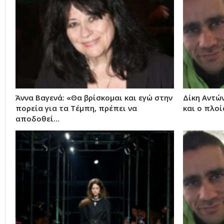
Άννα Βαγενά: «Θα βρίσκομαι και εγώ στην
Δίκη Αντώ
πορεία για τα Τέμπη, πρέπει να
και ο πλο
αποδοθεί…