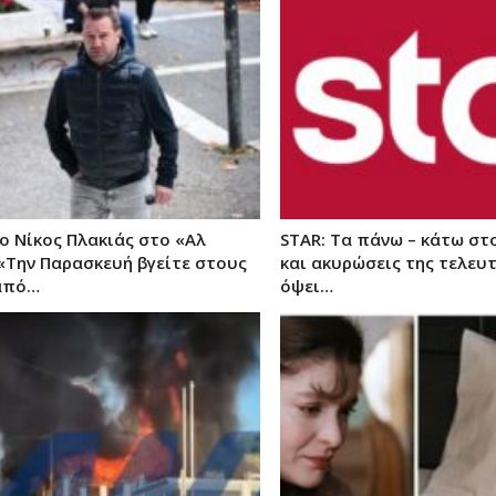
ο Νίκος Πλακιάς στο «Αλ
STAR: Τα πάνω – κάτω σ
 «Την Παρασκευή βγείτε στους
και ακυρώσεις της τελευτ
από…
όψει…