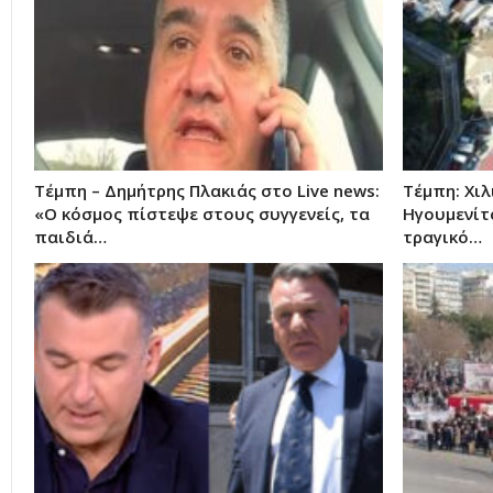
Τέμπη – Δημήτρης Πλακιάς στο Live news:
Τέμπη: Χιλ
«Ο κόσμος πίστεψε στους συγγενείς, τα
Ηγουμενίτ
παιδιά…
τραγικό…