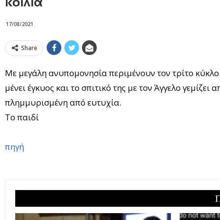
κοιλιά
17/08/2021
Share
Με μεγάλη ανυπομονησία περιμένουν τον τρίτο κύκλο τη
μένει έγκυος και το σπιτικό της με τον Άγγελο γεμίζει
πλημμυρισμένη από ευτυχία.
Το παιδί
πηγή