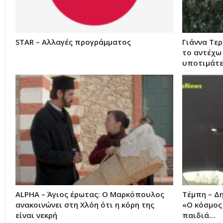
STAR – Αλλαγές προγράμματος
Γιάννα Τερ
το αντέχω
υποτιμάτ
ALPHA – Άγιος έρωτας: Ο Μαρκόπουλος
Τέμπη – Δη
ανακοινώνει στη Χλόη ότι η κόρη της
«Ο κόσμος
είναι νεκρή
παιδιά…