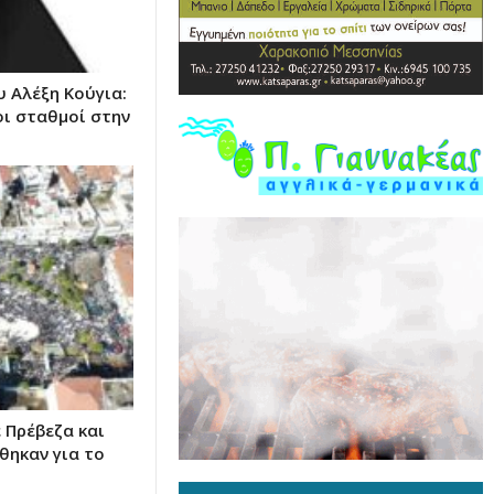
υ Αλέξη Κούγια:
οι σταθμοί στην
 Πρέβεζα και
θηκαν για το