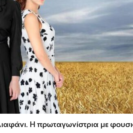
Διαφάνι. H πρωταγωνίστρια με φου