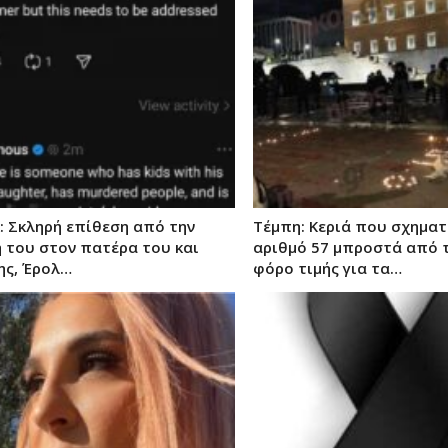
: Σκληρή επίθεση από την
Τέμπη: Κεριά που σχηματ
η του στον πατέρα του και
αριθμό 57 μπροστά από 
ς, Έρολ…
φόρο τιμής για τα…