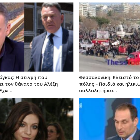
άγκας: Η στιγμή που
Θεσσαλονίκη: Κλειστό το
ει τον θάνατο του Αλέξη
πόλης – Παιδιά και ηλικι
«Έχω…
συλλαλητήριο…