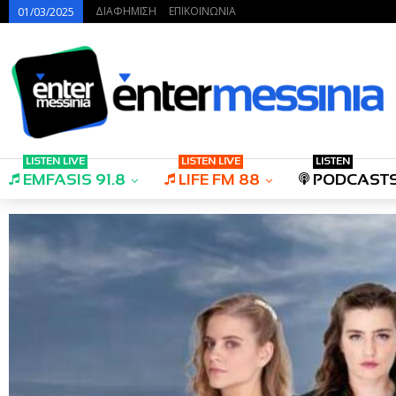
ΔΙΑΦΗΜΙΣΗ
ΕΠΙΚΟΙΝΩΝΙΑ
01/03/2025
LISTEN LIVE
LISTEN LIVE
LISTEN
EMFASIS 91.8
LIFE FM 88
PODCAST