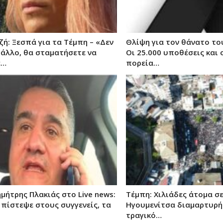
ζή: Ξεσπά για τα Τέμπη – «Δεν
Θλίψη για τον θάνατο το
 άλλο, θα σταματήσετε να
Οι 25.000 υποθέσεις και 
ε…
πορεία…
μήτρης Πλακιάς στο Live news:
Τέμπη: Χιλιάδες άτομα σε
 πίστεψε στους συγγενείς, τα
Ηγουμενίτσα διαμαρτυρή
τραγικό…