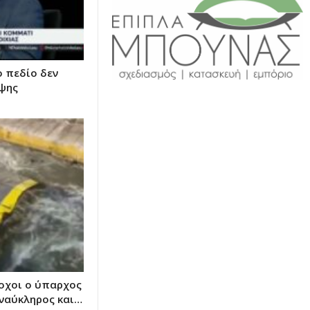
 πεδίο δεν
υψης
οχοι ο ύπαρχος
 ναύκληρος και…