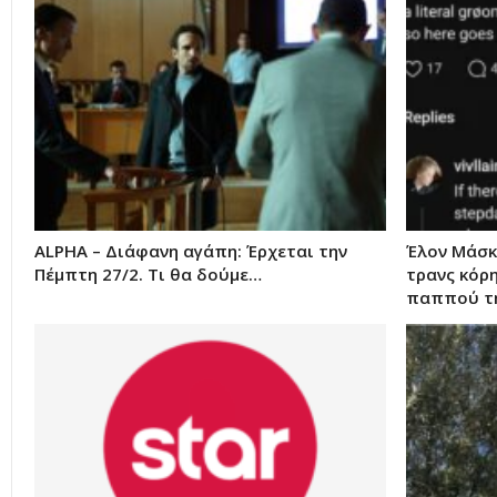
ALPHA – Διάφανη αγάπη: Έρχεται την
Έλον Μάσκ
Πέμπτη 27/2. Τι θα δούμε…
τρανς κόρ
παππού τη