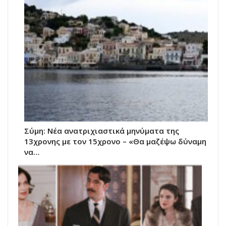
Σύμη: Nέα ανατριχιαστικά μηνύματα της
13χρονης με τον 15χρονο – «Θα μαζέψω δύναμη
να…