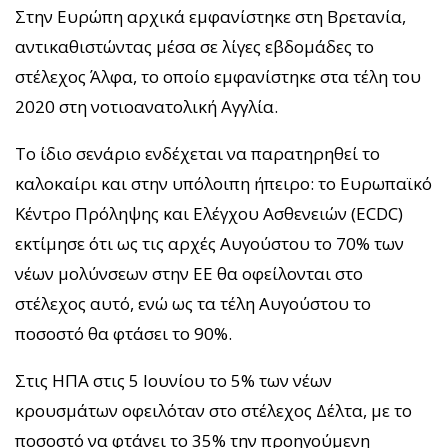
Στην Ευρώπη αρχικά εμφανίστηκε στη Βρετανία,
αντικαθιστώντας μέσα σε λίγες εβδομάδες το
στέλεχος Άλφα, το οποίο εμφανίστηκε στα τέλη του
2020 στη νοτιοανατολική Αγγλία.
Το ίδιο σενάριο ενδέχεται να παρατηρηθεί το
καλοκαίρι και στην υπόλοιπη ήπειρο: το Ευρωπαϊκό
Κέντρο Πρόληψης και Ελέγχου Ασθενειών (ECDC)
εκτίμησε ότι ως τις αρχές Αυγούστου το 70% των
νέων μολύνσεων στην ΕΕ θα οφείλονται στο
στέλεχος αυτό, ενώ ως τα τέλη Αυγούστου το
ποσοστό θα φτάσει το 90%.
Στις ΗΠΑ στις 5 Ιουνίου το 5% των νέων
κρουσμάτων οφειλόταν στο στέλεχος Δέλτα, με το
ποσοστό να φτάνει το 35% την προηγούμενη