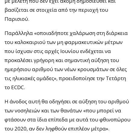
με μελέτη που δεν έχει ακόμη δημοσιευθεί και
βασίζεται σε στοιχεία από την περιοχή του
Παρισιού.
Παράλληλα «οποιαδήποτε χαλάρωση στη διάρκεια
του καλοκαιριού των μη φαρμακευτικών μέτρων
που ίσχυαν στις αρχές Ιουνίου ενδέχεται να
προκαλέσει γρήγορη και σημαντική αύξηση του
ημερήσιου αριθμού των νέων κρουσμάτων σε όλες
τις ηλικιακές ομάδες», προειδοποίησε την Τετάρτη
το ECDC.
Η άνοδος αυτή θα οδηγήσει σε αύξηση του αριθμού
των νοσηλειών και των θανάτων «που μπορεί να
φτάσουν στα ίδια επίπεδα με αυτά του φθινοπώρου
του 2020, αν δεν ληφθούν επιπλέον μέτρα».