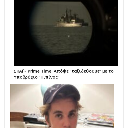
ΣΚΑΪ – Prime Time: Απόψε “ταξιδεύουμε” με το
Υποβρύχιο “Πιπίνος”