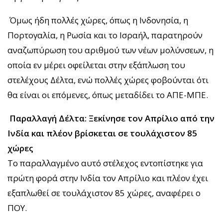
Όμως ήδη πολλές χώρες, όπως η Ινδονησία, η
Πορτογαλία, η Ρωσία και το Ισραήλ, παρατηρούν
αναζωπύρωση του αριθμού των νέων μολύνσεων, η
οποία εν μέρει οφείλεται στην εξάπλωση του
στελέχους Δέλτα, ενώ πολλές χώρες φοβούνται ότι
θα είναι οι επόμενες, όπως μεταδίδει το ΑΠΕ-ΜΠΕ.
Παραλλαγή Δέλτα: Ξεκίνησε τον Απρίλιο από την
Ινδία και πλέον βρίσκεται σε τουλάχιστον 85
χώρες
Το παραλλαγμένο αυτό στέλεχος εντοπίστηκε για
πρώτη φορά στην Ινδία τον Απρίλιο και πλέον έχει
εξαπλωθεί σε τουλάχιστον 85 χώρες, αναφέρει ο
ΠΟΥ.