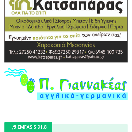
EMFASIS 91.8