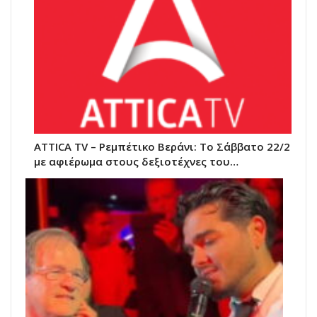
ATTICA TV – Ρεμπέτικο Βεράνι: Το Σάββατο 22/2
με αφιέρωμα στους δεξιοτέχνες του…