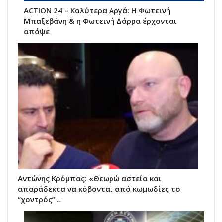
ACTION 24 – Καλύτερα Αργά: Η Φωτεινή
Μπαξεβάνη & η Φωτεινή Δάρρα έρχονται
απόψε
Αντώνης Κρόμπας: «Θεωρώ αστεία και
απαράδεκτα να κόβονται από κωμωδίες το
“χοντρός”…