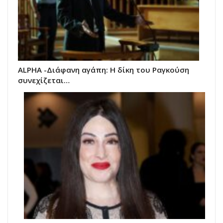
ALPHA -Διάφανη αγάπη: Η δίκη του Ραγκούση
συνεχίζεται…