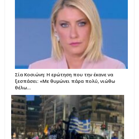
Σία Κοσιώνη: Η ερώτηση που την έκανε να
ξεσπάσει: «Με θυμώνει πάρα πολύ, νιώθω
θέλω…