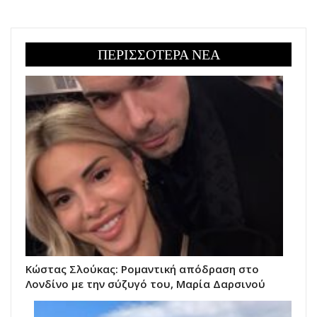
ΠΕΡΙΣΣΟΤΕΡΑ ΝΕΑ
Κώστας Σλούκας: Ρομαντική απόδραση στο
Λονδίνο με την σύζυγό του, Μαρία Δαρσινού