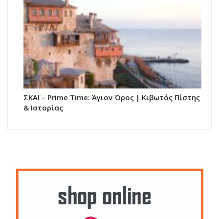
ΣΚΑΪ – Prime Time: Άγιον Όρος | Κιβωτός Πίστης
& Ιστορίας