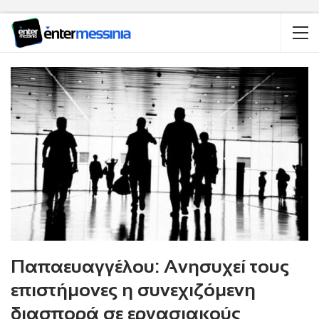
Παπαευαγγέλου: Ανησυχεί τους
επιστήμονες η συνεχιζόμενη
διασπορά σε εργασιακούς