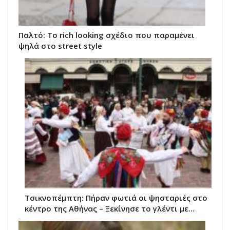
Παλτό: Το rich looking σχέδιο που παραμένει
ψηλά στο street style
Τσικνοπέμπτη: Πήραν φωτιά οι ψησταριές στο
κέντρο της Αθήνας – Ξεκίνησε το γλέντι με…