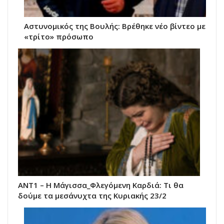
Αστυνομικός της Βουλής: Βρέθηκε νέο βίντεο με
«τρίτο» πρόσωπο
ΑΝΤ1 – Η Μάγισσα_Φλεγόμενη Καρδιά: Τι θα
δούμε τα μεσάνυχτα της Κυριακής 23/2